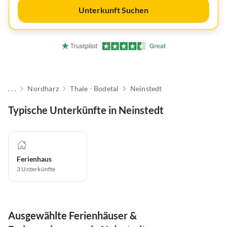
Unterkunft Suchen
. . .
Nordharz
Thale - Bodetal
Neinstedt
Typische Unterkünfte in Neinstedt
Ferienhaus
3
Unterkünfte
Ausgewählte Ferienhäuser &