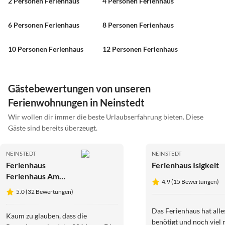
2 Personen Ferienhaus
4 Personen Ferienhaus
6 Personen Ferienhaus
8 Personen Ferienhaus
10 Personen Ferienhaus
12 Personen Ferienhaus
Gästebewertungen von unseren
Ferienwohnungen in Neinstedt
Wir wollen dir immer die beste Urlaubserfahrung bieten. Diese
Gäste sind bereits überzeugt.
NEINSTEDT
NEINSTEDT
Ferienhaus
Ferienhaus Isigkeit
Ferienhaus Am
4.9 (15 Bewertungen)
Brunnen
5.0 (32 Bewertungen)
Das Ferienhaus hat all
Kaum zu glauben, dass die
benötigt und noch viel 