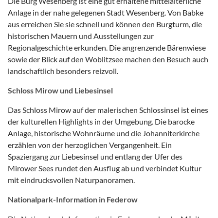
Die Burg Wesenberg ist eine gut erhaltene mittelalterliche
Anlage in der nahe gelegenen Stadt Wesenberg. Von Babke
aus erreichen Sie sie schnell und können den Burgturm, die
historischen Mauern und Ausstellungen zur
Regionalgeschichte erkunden. Die angrenzende Bärenwiese
sowie der Blick auf den Woblitzsee machen den Besuch auch
landschaftlich besonders reizvoll.
Schloss Mirow und Liebesinsel
Das Schloss Mirow auf der malerischen Schlossinsel ist eines
der kulturellen Highlights in der Umgebung. Die barocke
Anlage, historische Wohnräume und die Johanniterkirche
erzählen von der herzoglichen Vergangenheit. Ein
Spaziergang zur Liebesinsel und entlang der Ufer des
Mirower Sees rundet den Ausflug ab und verbindet Kultur
mit eindrucksvollen Naturpanoramen.
Nationalpark-Information in Federow