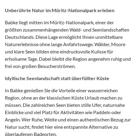
Unberührte Natur im Müritz-Nationalpark erleben
Babke liegt mitten im Müritz-Nationalpark, einer der
größten zusammenhängenden Wald- und Seenlandschaften
Deutschlands. Diese Lage ermöglicht Ihnen unmittelbare
Naturerlebnisse ohne lange Anfahrtswege. Wälder, Moore
und klare Seen bilden eine eindrucksvolle Kulisse für
erholsame Tage. Dabei bleibt die Region angenehm ruhig und
frei von großen Besucherströmen.
Idyllische Seenlandschaft statt überfüllter Küste
In Babke genießen Sie die Vorteile einer wasserreichen
Region, ohne an der klassischen Küste Urlaub machen zu
müssen. Die zahlreichen Seen bieten stille Ufer, naturnahe
Einblicke und viel Platz für Aktivitäten wie Paddeln oder
Angeln. Wer Ruhe, Weite und einen authentischen Bezug zur
Natur sucht, findet hier eine entspannte Alternative zu
überlaufenen Badeorten.