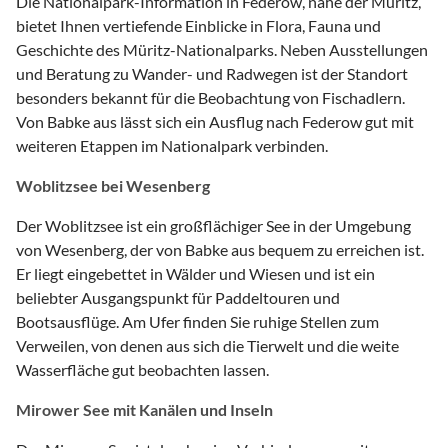
Die Nationalpark-Information in Federow, nahe der Müritz,
bietet Ihnen vertiefende Einblicke in Flora, Fauna und
Geschichte des Müritz-Nationalparks. Neben Ausstellungen
und Beratung zu Wander- und Radwegen ist der Standort
besonders bekannt für die Beobachtung von Fischadlern.
Von Babke aus lässt sich ein Ausflug nach Federow gut mit
weiteren Etappen im Nationalpark verbinden.
Woblitzsee bei Wesenberg
Der Woblitzsee ist ein großflächiger See in der Umgebung
von Wesenberg, der von Babke aus bequem zu erreichen ist.
Er liegt eingebettet in Wälder und Wiesen und ist ein
beliebter Ausgangspunkt für Paddeltouren und
Bootsausflüge. Am Ufer finden Sie ruhige Stellen zum
Verweilen, von denen aus sich die Tierwelt und die weite
Wasserfläche gut beobachten lassen.
Mirower See mit Kanälen und Inseln