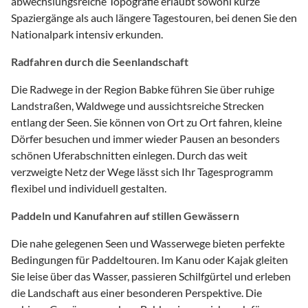
abwechslungsreiche Topografie erlaubt sowohl kurze
Spaziergänge als auch längere Tagestouren, bei denen Sie den
Nationalpark intensiv erkunden.
Radfahren durch die Seenlandschaft
Die Radwege in der Region Babke führen Sie über ruhige
Landstraßen, Waldwege und aussichtsreiche Strecken
entlang der Seen. Sie können von Ort zu Ort fahren, kleine
Dörfer besuchen und immer wieder Pausen an besonders
schönen Uferabschnitten einlegen. Durch das weit
verzweigte Netz der Wege lässt sich Ihr Tagesprogramm
flexibel und individuell gestalten.
Paddeln und Kanufahren auf stillen Gewässern
Die nahe gelegenen Seen und Wasserwege bieten perfekte
Bedingungen für Paddeltouren. Im Kanu oder Kajak gleiten
Sie leise über das Wasser, passieren Schilfgürtel und erleben
die Landschaft aus einer besonderen Perspektive. Die