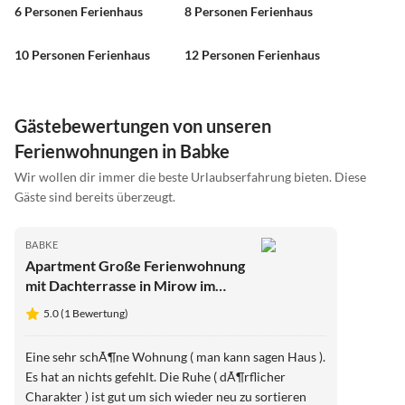
6 Personen Ferienhaus
8 Personen Ferienhaus
10 Personen Ferienhaus
12 Personen Ferienhaus
Gästebewertungen von unseren
Ferienwohnungen in Babke
Wir wollen dir immer die beste Urlaubserfahrung bieten. Diese
Gäste sind bereits überzeugt.
BABKE
Apartment Große Ferienwohnung
mit Dachterrasse in Mirow im
Müritz-Nationalpark
5.0 (1 Bewertung)
Eine sehr schÃ¶ne Wohnung ( man kann sagen Haus ).
Es hat an nichts gefehlt. Die Ruhe ( dÃ¶rflicher
Charakter ) ist gut um sich wieder neu zu sortieren