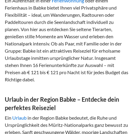
Ein Aufenthalt in einer
Ferienwohnung
oder einem
Ferienhaus in Babke bietet Ihnen viel Privatsphäre und
Flexibilität – ideal, um Wanderungen, Radtouren oder
Paddeltouren durch die Seenlandschaft individuell zu
planen. Von hier aus entdecken Sie seltene Tierarten,
genießen stille Momente am Wasser und erleben den
Nationalpark intensiv. Ob als Paar, mit Familie oder in der
Gruppe: Babke ist ein attraktives Reiseziel für erholsame
Urlaubstage inmitten ursprünglicher Natur. Insgesamt
stehen Ihnen 16 Ferienunterkünfte zur Auswahl – mit
Preisen ab € 121 bis € 121 pro Nacht ist für jedes Budget das
Richtige dabei.
Urlaub in der Region Babke – Entdecke dein
perfektes Reiseziel
Ein
Urlaub
in der Region Babke bedeutet, die Ruhe und
Ursprünglichkeit des Müritz-Nationalparks ganz bewusst zu
erleben. Sanft geschwungene Wälder, moorige Landschaften