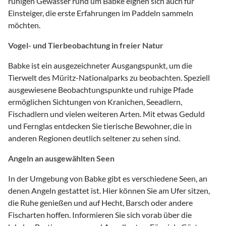
ruhigen Gewässer rund um Babke eignen sich auch für
Einsteiger, die erste Erfahrungen im Paddeln sammeln
möchten.
Vogel- und Tierbeobachtung in freier Natur
Babke ist ein ausgezeichneter Ausgangspunkt, um die
Tierwelt des Müritz-Nationalparks zu beobachten. Speziell
ausgewiesene Beobachtungspunkte und ruhige Pfade
ermöglichen Sichtungen von Kranichen, Seeadlern,
Fischadlern und vielen weiteren Arten. Mit etwas Geduld
und Fernglas entdecken Sie tierische Bewohner, die in
anderen Regionen deutlich seltener zu sehen sind.
Angeln an ausgewählten Seen
In der Umgebung von Babke gibt es verschiedene Seen, an
denen Angeln gestattet ist. Hier können Sie am Ufer sitzen,
die Ruhe genießen und auf Hecht, Barsch oder andere
Fischarten hoffen. Informieren Sie sich vorab über die