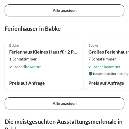
Alle anzeigen
Ferienhäuser in Babke
4.0
(19)
4.1
(9)
Babke
Babke
Ferienhaus Kleines Haus für 2 Personen im Müritz-Nationalpark
1 Schlafzimmer
7 Schlafzimmer
Schnellantworter
Schnellantworter
Kostenlose Stornierung
Preis auf Anfrage
Preis auf Anfrage
Alle anzeigen
Die meistgesuchten Ausstattungsmerkmale in