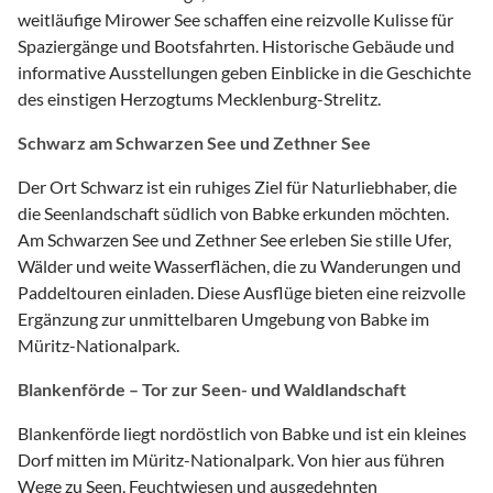
weitläufige Mirower See schaffen eine reizvolle Kulisse für
Spaziergänge und Bootsfahrten. Historische Gebäude und
informative Ausstellungen geben Einblicke in die Geschichte
des einstigen Herzogtums Mecklenburg-Strelitz.
Schwarz am Schwarzen See und Zethner See
Der Ort Schwarz ist ein ruhiges Ziel für Naturliebhaber, die
die Seenlandschaft südlich von Babke erkunden möchten.
Am Schwarzen See und Zethner See erleben Sie stille Ufer,
Wälder und weite Wasserflächen, die zu Wanderungen und
Paddeltouren einladen. Diese Ausflüge bieten eine reizvolle
Ergänzung zur unmittelbaren Umgebung von Babke im
Müritz-Nationalpark.
Blankenförde – Tor zur Seen- und Waldlandschaft
Blankenförde liegt nordöstlich von Babke und ist ein kleines
Dorf mitten im Müritz-Nationalpark. Von hier aus führen
Wege zu Seen, Feuchtwiesen und ausgedehnten