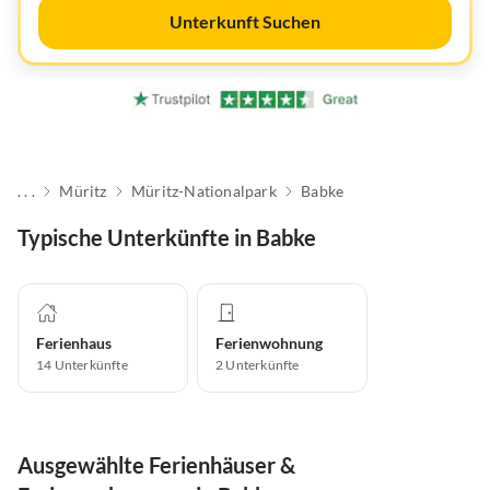
Unterkunft Suchen
. . .
Müritz
Müritz-Nationalpark
Babke
Typische Unterkünfte in Babke
Ferienhaus
Ferienwohnung
14
Unterkünfte
2
Unterkünfte
Ausgewählte Ferienhäuser &