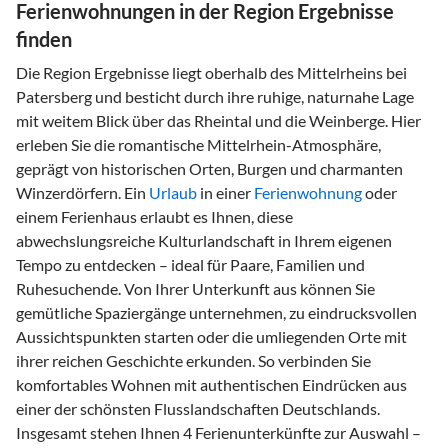
Ferienwohnungen in der Region Ergebnisse
finden
Die Region Ergebnisse liegt oberhalb des Mittelrheins bei
Patersberg und besticht durch ihre ruhige, naturnahe Lage
mit weitem Blick über das Rheintal und die Weinberge. Hier
erleben Sie die romantische Mittelrhein-Atmosphäre,
geprägt von historischen Orten, Burgen und charmanten
Winzerdörfern. Ein
Urlaub
in einer
Ferienwohnung
oder
einem Ferienhaus erlaubt es Ihnen, diese
abwechslungsreiche Kulturlandschaft in Ihrem eigenen
Tempo zu entdecken – ideal für Paare, Familien und
Ruhesuchende. Von Ihrer Unterkunft aus können Sie
gemütliche Spaziergänge unternehmen, zu eindrucksvollen
Aussichtspunkten starten oder die umliegenden Orte mit
ihrer reichen Geschichte erkunden. So verbinden Sie
komfortables Wohnen mit authentischen Eindrücken aus
einer der schönsten Flusslandschaften Deutschlands.
Insgesamt stehen Ihnen 4 Ferienunterkünfte zur Auswahl –