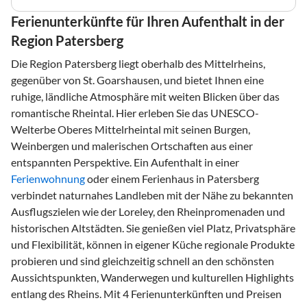
Ferienunterkünfte für Ihren Aufenthalt in der
Region Patersberg
Die Region Patersberg liegt oberhalb des Mittelrheins,
gegenüber von St. Goarshausen, und bietet Ihnen eine
ruhige, ländliche Atmosphäre mit weiten Blicken über das
romantische Rheintal. Hier erleben Sie das UNESCO-
Welterbe Oberes Mittelrheintal mit seinen Burgen,
Weinbergen und malerischen Ortschaften aus einer
entspannten Perspektive. Ein Aufenthalt in einer
Ferienwohnung
oder einem Ferienhaus in Patersberg
verbindet naturnahes Landleben mit der Nähe zu bekannten
Ausflugszielen wie der Loreley, den Rheinpromenaden und
historischen Altstädten. Sie genießen viel Platz, Privatsphäre
und Flexibilität, können in eigener Küche regionale Produkte
probieren und sind gleichzeitig schnell an den schönsten
Aussichtspunkten, Wanderwegen und kulturellen Highlights
entlang des Rheins. Mit 4 Ferienunterkünften und Preisen