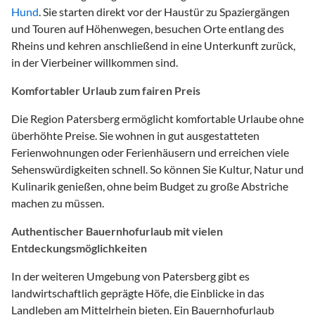
Hund
. Sie starten direkt vor der Haustür zu Spaziergängen
und Touren auf Höhenwegen, besuchen Orte entlang des
Rheins und kehren anschließend in eine Unterkunft zurück,
in der Vierbeiner willkommen sind.
Komfortabler Urlaub zum fairen Preis
Die Region Patersberg ermöglicht komfortable Urlaube ohne
überhöhte Preise. Sie wohnen in gut ausgestatteten
Ferienwohnungen oder Ferienhäusern und erreichen viele
Sehenswürdigkeiten schnell. So können Sie Kultur, Natur und
Kulinarik genießen, ohne beim Budget zu große Abstriche
machen zu müssen.
Authentischer Bauernhofurlaub mit vielen
Entdeckungsmöglichkeiten
In der weiteren Umgebung von Patersberg gibt es
landwirtschaftlich geprägte Höfe, die Einblicke in das
Landleben am Mittelrhein bieten. Ein Bauernhofurlaub