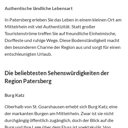
Authentische ländliche Lebensart
In Patersberg erleben Sie das Leben in einem kleinen Ort am
Mittelrhein mit viel Authentizität. Statt großer
Touristenströme treffen Sie auf freundliche Einheimische,
Dorffeste und ruhige Wege. Diese Bodenständigkeit macht
den besonderen Charme der Region aus und sorgt für einen
entschleunigten Urlaub.
Die beliebtesten Sehenswürdigkeiten der
Region Patersberg
Burg Katz
Oberhalb von St. Goarshausen erhebt sich Burg Katz, eine
der markanten Burgen am Mittelrhein. Zwar ist sie nicht
durchgängig öffentlich zugänglich, doch der Blick auf die
Burg und ihre Lage über dem Fluss ist spektakulär. Von