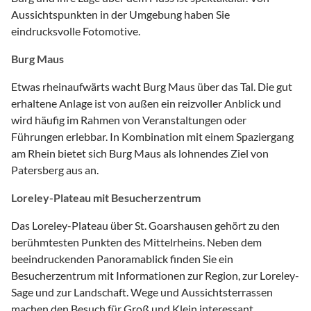
Aussichtspunkten in der Umgebung haben Sie
eindrucksvolle Fotomotive.
Burg Maus
Etwas rheinaufwärts wacht Burg Maus über das Tal. Die gut
erhaltene Anlage ist von außen ein reizvoller Anblick und
wird häufig im Rahmen von Veranstaltungen oder
Führungen erlebbar. In Kombination mit einem Spaziergang
am Rhein bietet sich Burg Maus als lohnendes Ziel von
Patersberg aus an.
Loreley-Plateau mit Besucherzentrum
Das Loreley-Plateau über St. Goarshausen gehört zu den
berühmtesten Punkten des Mittelrheins. Neben dem
beeindruckenden Panoramablick finden Sie ein
Besucherzentrum mit Informationen zur Region, zur Loreley-
Sage und zur Landschaft. Wege und Aussichtsterrassen
machen den Besuch für Groß und Klein interessant.