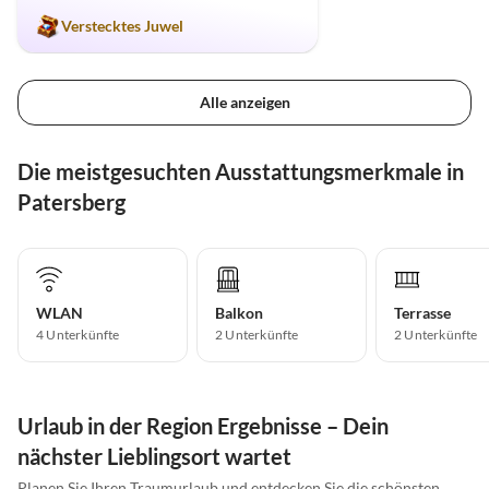
Verstecktes Juwel
Alle anzeigen
Die meistgesuchten Ausstattungsmerkmale in
Patersberg
WLAN
Balkon
Terrasse
4 Unterkünfte
2 Unterkünfte
2 Unterkünfte
Urlaub in der Region Ergebnisse – Dein
nächster Lieblingsort wartet
Planen Sie Ihren Traumurlaub und entdecken Sie die schönsten