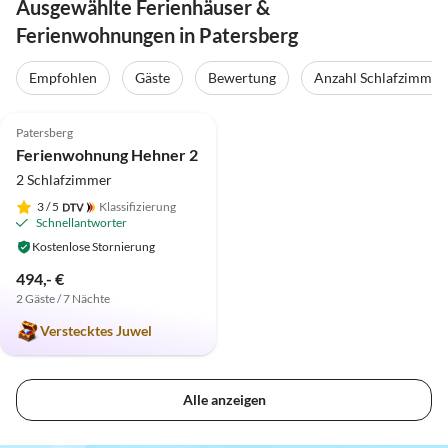
Ausgewählte Ferienhäuser &
Ferienwohnungen in Patersberg
Empfohlen
Gäste
Bewertung
Anzahl Schlafzimmer
5.0
(1)
Top-Inserat
Patersberg
Ferienwohnung Hehner 2
2 Schlafzimmer
3
/ 5
Klassifizierung
Schnellantworter
Kostenlose Stornierung
494,- €
2 Gäste / 7 Nächte
Verstecktes Juwel
Alle anzeigen