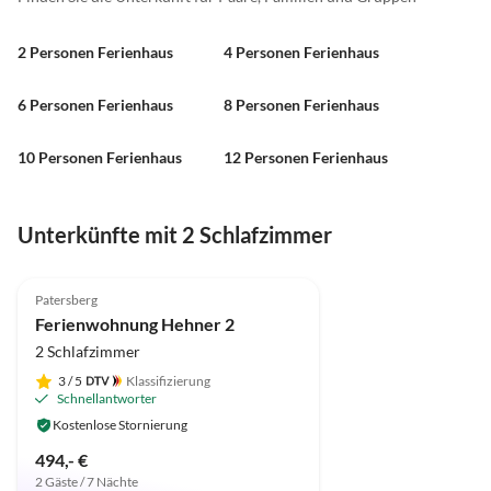
2 Personen Ferienhaus
4 Personen Ferienhaus
6 Personen Ferienhaus
8 Personen Ferienhaus
10 Personen Ferienhaus
12 Personen Ferienhaus
Unterkünfte mit 2 Schlafzimmer
5.0
(1)
Top-Inserat
Patersberg
Ferienwohnung Hehner 2
2 Schlafzimmer
3
/ 5
Klassifizierung
Schnellantworter
Kostenlose Stornierung
494,- €
2 Gäste / 7 Nächte