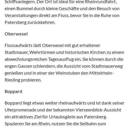
Schiffsanlegern. Der Ort ist ideal für eine Rheinrundfahrt,
einen Bummel durch kleine Geschäfte und den Besuch von
Veranstaltungen direkt am Fluss, bevor Sie in die Ruhe von
Patersberg zurückkehren.
Oberwesel
Flussaufwärts lädt Oberwesel mit gut erhaltener
Stadtmauer, Wehrtürmen und historischen Kirchen zu einem
abwechslungsreichen Tagesausflug ein. Sie können durch die
engen Gassen schlendern, die Aussicht vom Stadtmauerweg
genießen und in einer der Weinstuben den Mittelrhein-
Riesling probieren.
Boppard
Boppard liegt etwas weiter rheinaufwärts und ist dank seiner
Uferpromenade und der bekannten Vierseenblick-Aussicht
ein attraktives Ziel für Urlaubsgäste aus Patersberg.
Spazieren Sie am Rhein, nutzen Sie die Seilbahn zum