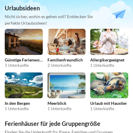
Urlaubsideen
Nicht sicher, wohin es gehen soll? Entdecken Sie
perfekte Urlaubsideen!
Günstige Ferienwohnungen
Familienfreundlich
Allergikergeeignet
3 Unterkünfte
2 Unterkünfte
1 Unterkünfte
In den Bergen
Meerblick
Urlaub mit Haustier
1 Unterkünfte
1 Unterkünfte
1 Unterkünfte
Ferienhäuser für jede Gruppengröße
Finden Sie die Unterkunft für Paare, Familien und Gruppen