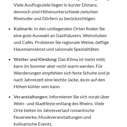
Viele Ausflugsziele liegen in kurzer Distanz,
dennoch sind Höhenunterschiede zwischen
Rheinufer und Dörfern zu berücksichtigen.
Kulinarik:
In den umliegenden Orten finden Sie
eine gute Auswahl an Gasthäusern, Weinstuben
und Cafés. Probieren Sie regionale Weine, deftige
Hausmannskost und saisonale Spezialitäten.
Wetter und Kleidung:
Das Klima ist meist mild,
kann im Sommer aber recht warm werden. Für
Wanderungen empfehlen sich feste Schuhe und je
nach Jahreszeit eine leichte Jacke, da es auf den
Höhen kühler sein kann.
Veranstaltungen:
Informieren Sie sich vorab über
Wein- und Stadtfeste entlang des Rheins. Viele
Orte bieten im Jahresverlauf romantische
Feuerwerke, Musikveranstaltungen und
kulinarische Events.