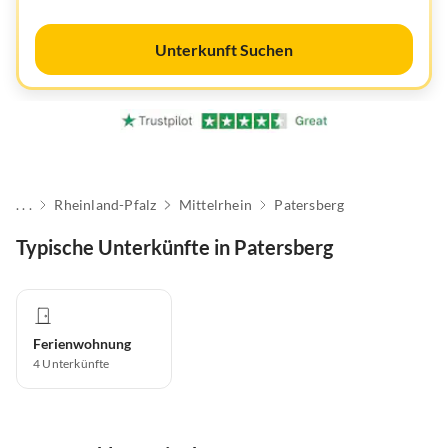
Unterkunft Suchen
. . .
Rheinland-Pfalz
Mittelrhein
Patersberg
Typische Unterkünfte in Patersberg
Ferienwohnung
4
Unterkünfte