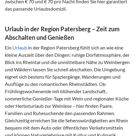
zwischen € 70 und € 70 pro Nacht finden Sie hier garantiert
das passende Urlaubsdomizil.
Urlaub in der Region Patersberg – Zeit zum
Abschalten und Genießen
Ein
Urlaub
in der Region Patersberg fühlt sich an wie eine
kleine Auszeit über den Dingen: ruhige Dorfatmosphäre, der
Blick ins Rheintal und die unmittelbare Nähe zu Weinbergen
und Wäldern lassen Sie schnell abschalten. Die Umgebung
eignet sich bestens für Spaziergänge, Wanderungen und
Ausflüge zu den romantischen Rheinstädten. Ob
Frühlingswochenende mit blühender Landschaft,
sommerliche Genießer-Tage mit Wein und regionaler Küche
oder Herbsturlaub zur Weinlese – hier finden Paare,
Familien und Ruhesuchende den passenden Rahmen.
Gleichzeitig erreichen Sie die Sehenswürdigkeiten am Rhein
bequem mit dem Auto oder öffentlichen Verkehrsmitteln
und können Naturerlebnisse mit Kultur und Kulinarik