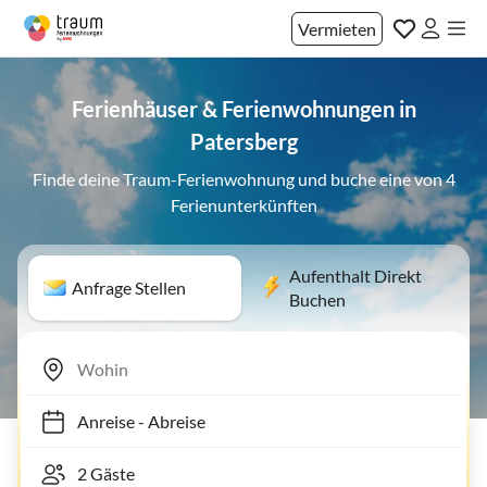
Vermieten
Ferienhäuser & Ferienwohnungen in
Patersberg
Finde deine Traum-Ferienwohnung und buche eine von 4
Ferienunterkünften
Aufenthalt Direkt
Anfrage Stellen
Buchen
Anreise
-
Abreise