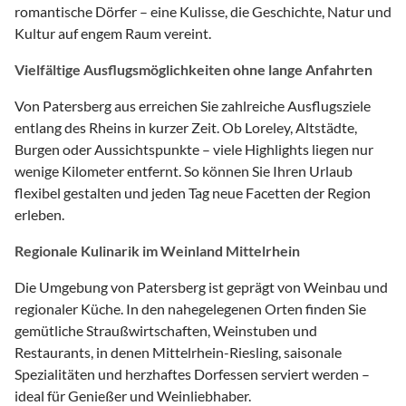
romantische Dörfer – eine Kulisse, die Geschichte, Natur und
Kultur auf engem Raum vereint.
Vielfältige Ausflugsmöglichkeiten ohne lange Anfahrten
Von Patersberg aus erreichen Sie zahlreiche Ausflugsziele
entlang des Rheins in kurzer Zeit. Ob Loreley, Altstädte,
Burgen oder Aussichtspunkte – viele Highlights liegen nur
wenige Kilometer entfernt. So können Sie Ihren Urlaub
flexibel gestalten und jeden Tag neue Facetten der Region
erleben.
Regionale Kulinarik im Weinland Mittelrhein
Die Umgebung von Patersberg ist geprägt von Weinbau und
regionaler Küche. In den nahegelegenen Orten finden Sie
gemütliche Straußwirtschaften, Weinstuben und
Restaurants, in denen Mittelrhein-Riesling, saisonale
Spezialitäten und herzhaftes Dorfessen serviert werden –
ideal für Genießer und Weinliebhaber.