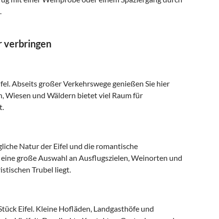
.
r verbringen
ifel. Abseits großer Verkehrswege genießen Sie hier
n, Wiesen und Wäldern bietet viel Raum für
t.
liche Natur der Eifel und die romantische
e eine große Auswahl an Ausflugszielen, Weinorten und
tischen Trubel liegt.
tück Eifel. Kleine Hofläden, Landgasthöfe und