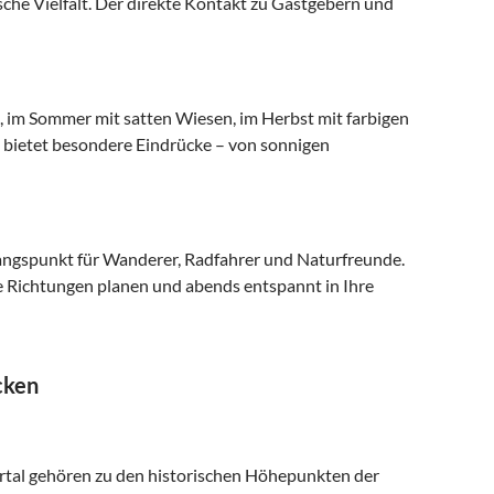
che Vielfalt. Der direkte Kontakt zu Gastgebern und
 im Sommer mit satten Wiesen, im Herbst mit farbigen
t bietet besondere Eindrücke – von sonnigen
gangspunkt für Wanderer, Radfahrer und Naturfreunde.
e Richtungen planen und abends entspannt in Ihre
cken
rtal gehören zu den historischen Höhepunkten der