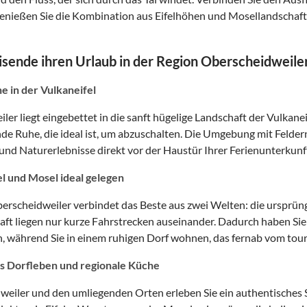
enießen Sie die Kombination aus Eifelhöhen und Mosellandschaft
ende ihren Urlaub in der Region Oberscheidweile
e in der Vulkaneifel
er liegt eingebettet in die sanft hügelige Landschaft der Vulkane
de Ruhe, die ideal ist, um abzuschalten. Die Umgebung mit Felder
und Naturerlebnisse direkt vor der Haustür Ihrer Ferienunterkunf
l und Mosel ideal gelegen
erscheidweiler verbindet das Beste aus zwei Welten: die ursprüng
ft liegen nur kurze Fahrstrecken auseinander. Dadurch haben Si
während Sie in einem ruhigen Dorf wohnen, das fernab vom touris
s Dorfleben und regionale Küche
weiler und den umliegenden Orten erleben Sie ein authentisches S