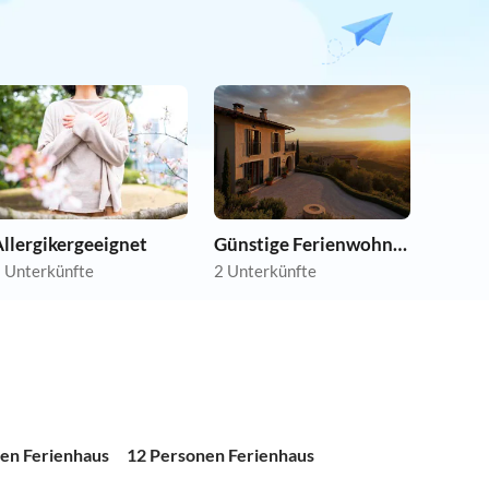
llergikergeeignet
Günstige Ferienwohnungen
 Unterkünfte
2 Unterkünfte
en Ferienhaus
12 Personen Ferienhaus