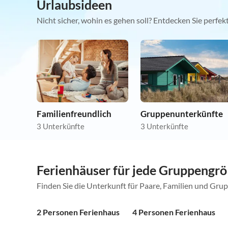
Urlaubsideen
Nicht sicher, wohin es gehen soll? Entdecken Sie perfe
Familienfreundlich
Gruppenunterkünfte
3 Unterkünfte
3 Unterkünfte
Ferienhäuser für jede Gruppengr
Finden Sie die Unterkunft für Paare, Familien und Gru
2 Personen Ferienhaus
4 Personen Ferienhaus