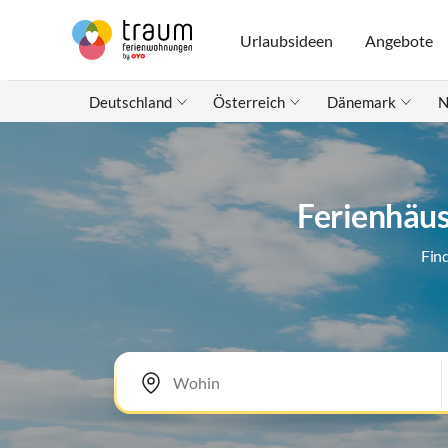
Urlaubsideen
Angebote
Deutschland
Österreich
Dänemark
N
Ferienhäus
Fin