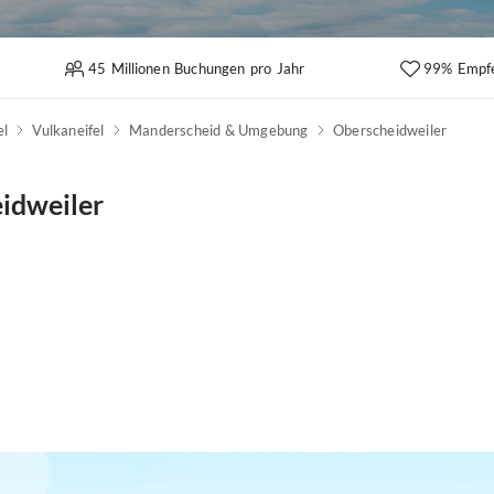
45 Millionen Buchungen pro Jahr
99% Empf
el
Vulkaneifel
Manderscheid & Umgebung
Oberscheidweiler
idweiler