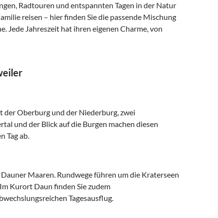
gängen, Radtouren und entspannten Tagen in der Natur
Familie reisen – hier finden Sie die passende Mischung
e. Jede Jahreszeit hat ihren eigenen Charme, von
eiler
t der Oberburg und der Niederburg, zwei
ertal und der Blick auf die Burgen machen diesen
n Tag ab.
ten Dauner Maaren. Rundwege führen um die Kraterseen
. Im Kurort Daun finden Sie zudem
abwechslungsreichen Tagesausflug.