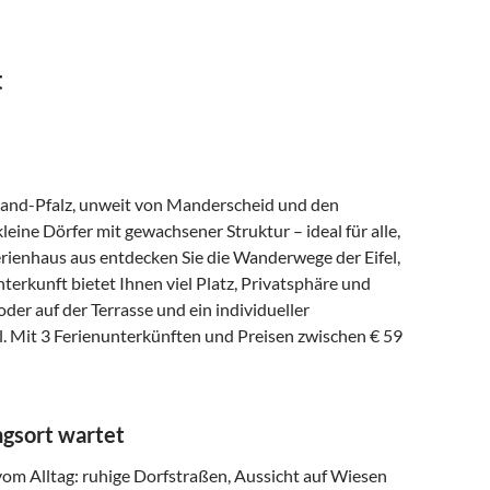
t
inland-Pfalz, unweit von Manderscheid und den
eine Dörfer mit gewachsener Struktur – ideal für alle,
rienhaus aus entdecken Sie die Wanderwege der Eifel,
terkunft bietet Ihnen viel Platz, Privatsphäre und
er auf der Terrasse und ein individueller
. Mit 3 Ferienunterkünften und Preisen zwischen € 59
ngsort wartet
 vom Alltag: ruhige Dorfstraßen, Aussicht auf Wiesen