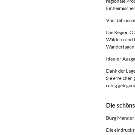
regionale Pro
Einheimischen
Vier Jahresz
Die Region Ob
Wäldern und i
Wandertagen b
Idealer Ausg
Dank der Lage
Sie erreichen
ruhig gelegen
Die schöns
Burg Manders
Die eindrucks