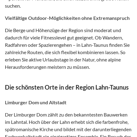
suchen.
Vielfältige Outdoor-Möglichkeiten ohne Extremanspruch
Die Berge und Höhenzüge der Region sind moderat und
dadurch für viele Fitnesslevel gut geeignet. Ob Wandern,
Radfahren oder Spazierengehen – in Lahn-Taunus finden Sie
zahlreiche Routen, die sich flexibel kombinieren lassen. So
erleben Sie aktive Urlaubstage in der Natur, ohne alpine
Herausforderungen meistern zu müssen.
Die schönsten Orte in der Region Lahn-Taunus
Limburger Dom und Altstadt
Der Limburger Dom zählt zu den bekanntesten Bauwerken
im Lahntal. Hoch über der Lahn erhebt sich die farbenfrohe,
spätromanische Kirche und bildet mit der darunterliegenden
Fachwerkaltstadt ein einzigartiges Ensemble. Ein Besuch des