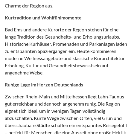
Charme der Region aus.
Kurtradition und Wohlfühlmomente
Bad Ems und andere Kurorte der Region stehen für eine
lange Tradition des Gesundheits- und Erholungsurlaubs.
Historische Kurhäuser, Promenaden und Parkanlagen laden
zu entspannten Spaziergängen ein. Heute kombinieren
moderne Wellnessangebote und klassische Kurarchitektur
Erholung, Kultur und Gesundheitsbewusstsein auf
angenehme Weise.
Ruhige Lage im Herzen Deutschlands
Zwischen Rhein-Main und Mittelhessen liegt Lahn-Taunus
gut erreichbar und dennoch angenehm ruhig. Die Region
eignet sich ideal, um in wenigen Tagen vollständig
abzuschalten. Kurze Wege zwischen Orten, viel Grün und
überschaubare Städte schaffen ein entspanntes Reisegefühl
– perfekt für Menschen, die eine Auszeit ohne große Hektik