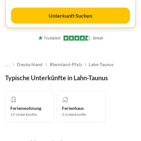
Unterkunft Suchen
. . .
Deutschland
Rheinland-Pfalz
Lahn-Taunus
Typische Unterkünfte in Lahn-Taunus
Ferienwohnung
Ferienhaus
13
Unterkünfte
2
Unterkünfte