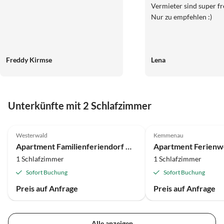
Vermieter sind super fr
Nur zu empfehlen :)
Freddy Kirmse
Lena
Unterkünfte mit 2 Schlafzimmer
Westerwald
Kemmenau
Apartment Familienferiendorf Hübingen
Apartment Ferienw
1 Schlafzimmer
1 Schlafzimmer
Sofort Buchung
Sofort Buchung
Preis auf Anfrage
Preis auf Anfrage
Alle anzeigen