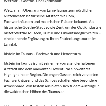
Wetzlar – Goethe- und Optikstadt
Wetzlar am Übergang von Lahn-Taunus zum nördlichen
Mittelhessen ist für seine Altstadt mit Dom,
Fachwerkhäusern und malerischen Plätzen bekannt. Als
historische Goethe-Stadt sowie Zentrum der Optikindustrie
bietet Wetzlar Museen, Kultur und Einkaufsmöglichkeiten –
eine lohnende Ergänzung zu Ihren Entdeckungstouren im
Lahntal.
Idstein im Taunus – Fachwerk und Hexenturm
Idstein im Taunus ist mit seiner hervorragend erhaltenen
Altstadt und dem markanten Hexenturm ein weiteres
Highlight in der Region. Die engen Gassen, reich verzierten
Fachwerkhäuser und das Schloss schaffen eine besondere
Atmosphäre. Von Idstein aus bieten sich zudem Ausflüge in
die waldreichen Höhen des Taunus an.