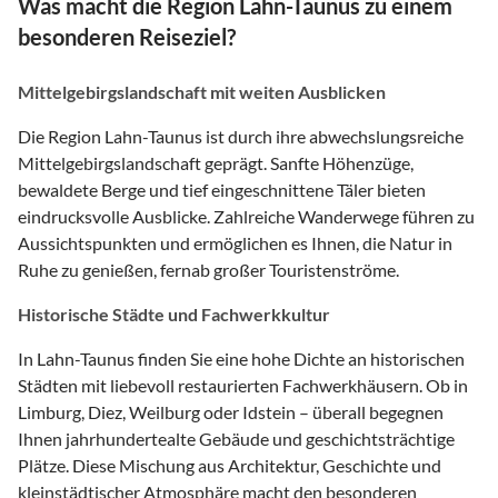
Was macht die Region Lahn-Taunus zu einem
besonderen Reiseziel?
Mittelgebirgslandschaft mit weiten Ausblicken
Die Region Lahn-Taunus ist durch ihre abwechslungsreiche
Mittelgebirgslandschaft geprägt. Sanfte Höhenzüge,
bewaldete Berge und tief eingeschnittene Täler bieten
eindrucksvolle Ausblicke. Zahlreiche Wanderwege führen zu
Aussichtspunkten und ermöglichen es Ihnen, die Natur in
Ruhe zu genießen, fernab großer Touristenströme.
Historische Städte und Fachwerkkultur
In Lahn-Taunus finden Sie eine hohe Dichte an historischen
Städten mit liebevoll restaurierten Fachwerkhäusern. Ob in
Limburg, Diez, Weilburg oder Idstein – überall begegnen
Ihnen jahrhundertealte Gebäude und geschichtsträchtige
Plätze. Diese Mischung aus Architektur, Geschichte und
kleinstädtischer Atmosphäre macht den besonderen