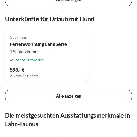
Unterkünfte für Urlaub mit Hund
5.0
(2)
Gückingen
Ferienwohnung Lahnperle
1 Schlafzimmer
Schnellantworter
598,- €
2 Gäste / 7 Nächte
Alle anzeigen
Die meistgesuchten Ausstattungsmerkmale in
Lahn-Taunus