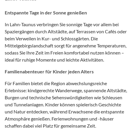
Entspannte Tage in der Sonne genießen
In Lahn-Taunus verbringen Sie sonnige Tage vor allem bei
Spaziergängen durch Altstädte, auf Terrassen von Cafés oder
beim Verweilen in Kur- und Schlossgärten. Die
Mittelgebirgslandschaft sorgt für angenehme Temperaturen,
sodass Sie Ihre Zeit im Freien komfortabel nutzen können –
ideal für ruhige Momente und leichte Aktivitäten.
Familienabenteuer für Kinder jeden Alters
Für Familien bietet die Region abwechslungsreiche
Erlebnisse: kindgerechte Wanderwege, spannende Altstädte,
Burgen und technische Sehenswürdigkeiten wie Schleusen
und Tunnelanlagen. Kinder können spielerisch Geschichte
und Natur entdecken, während Erwachsene die entspannte
Atmosphäre genießen. Ferienwohnungen und -häuser
schaffen dabei viel Platz für gemeinsame Zeit.