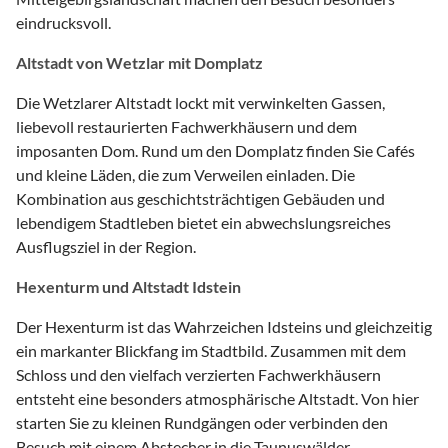
eindrucksvoll.
Altstadt von Wetzlar mit Domplatz
Die Wetzlarer Altstadt lockt mit verwinkelten Gassen,
liebevoll restaurierten Fachwerkhäusern und dem
imposanten Dom. Rund um den Domplatz finden Sie Cafés
und kleine Läden, die zum Verweilen einladen. Die
Kombination aus geschichtsträchtigen Gebäuden und
lebendigem Stadtleben bietet ein abwechslungsreiches
Ausflugsziel in der Region.
Hexenturm und Altstadt Idstein
Der Hexenturm ist das Wahrzeichen Idsteins und gleichzeitig
ein markanter Blickfang im Stadtbild. Zusammen mit dem
Schloss und den vielfach verzierten Fachwerkhäusern
entsteht eine besonders atmosphärische Altstadt. Von hier
starten Sie zu kleinen Rundgängen oder verbinden den
Besuch mit einem Abstecher in die Taunuswälder.