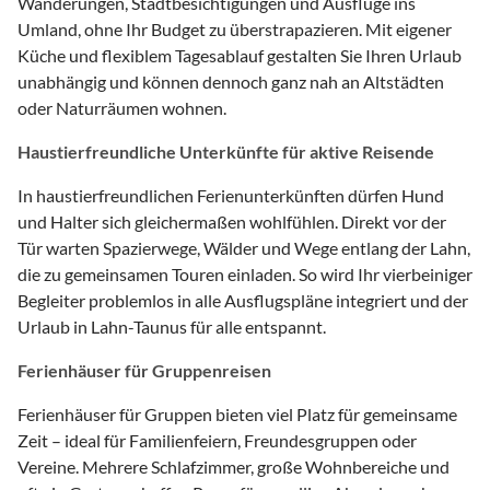
Wanderungen, Stadtbesichtigungen und Ausflüge ins
Umland, ohne Ihr Budget zu überstrapazieren. Mit eigener
Küche und flexiblem Tagesablauf gestalten Sie Ihren Urlaub
unabhängig und können dennoch ganz nah an Altstädten
oder Naturräumen wohnen.
Haustierfreundliche Unterkünfte für aktive Reisende
In haustierfreundlichen Ferienunterkünften dürfen Hund
und Halter sich gleichermaßen wohlfühlen. Direkt vor der
Tür warten Spazierwege, Wälder und Wege entlang der Lahn,
die zu gemeinsamen Touren einladen. So wird Ihr vierbeiniger
Begleiter problemlos in alle Ausflugspläne integriert und der
Urlaub in Lahn-Taunus für alle entspannt.
Ferienhäuser für Gruppenreisen
Ferienhäuser für Gruppen bieten viel Platz für gemeinsame
Zeit – ideal für Familienfeiern, Freundesgruppen oder
Vereine. Mehrere Schlafzimmer, große Wohnbereiche und