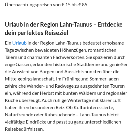
Übernachtungspreisen von € 15 bis € 85.
Urlaub in der Region Lahn-Taunus – Entdecke
dein perfektes Reiseziel
Ein
Urlaub
in der Region Lahn-Taunus bedeutet erholsame
Tage zwischen bewaldeten Höhenzügen, romantischen
Tälern und charmanten Fachwerkorten. Sie spazieren durch
enge Gassen, erkunden historische Stadtkerne und genießen
die Aussicht von Burgen und Aussichtspunkten über die
Mittelgebirgslandschaft. Im Frühling und Sommer laden
zahlreiche Wander- und Radwege zu ausgedehnten Touren
ein, während der Herbst mit bunten Wäldern und regionaler
Küche überzeugt. Auch ruhige Wintertage mit klarer Luft
haben ihren besonderen Reiz. Ob Kulturinteressierte,
Naturfreunde oder Ruhesuchende – Lahn-Taunus bietet
vielfältige Eindrücke und passt zu ganz unterschiedlichen
Reisebedürfnissen.