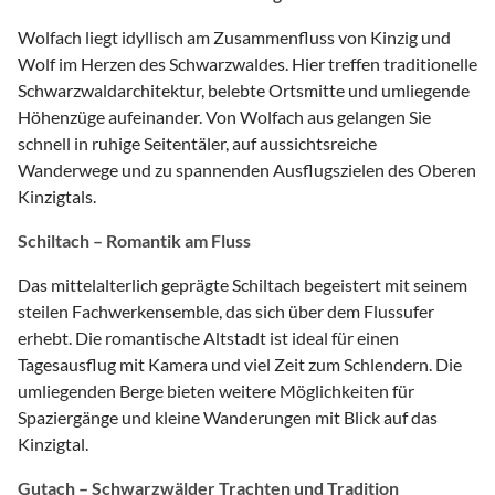
Wolfach liegt idyllisch am Zusammenfluss von Kinzig und
Wolf im Herzen des Schwarzwaldes. Hier treffen traditionelle
Schwarzwaldarchitektur, belebte Ortsmitte und umliegende
Höhenzüge aufeinander. Von Wolfach aus gelangen Sie
schnell in ruhige Seitentäler, auf aussichtsreiche
Wanderwege und zu spannenden Ausflugszielen des Oberen
Kinzigtals.
Schiltach – Romantik am Fluss
Das mittelalterlich geprägte Schiltach begeistert mit seinem
steilen Fachwerkensemble, das sich über dem Flussufer
erhebt. Die romantische Altstadt ist ideal für einen
Tagesausflug mit Kamera und viel Zeit zum Schlendern. Die
umliegenden Berge bieten weitere Möglichkeiten für
Spaziergänge und kleine Wanderungen mit Blick auf das
Kinzigtal.
Gutach – Schwarzwälder Trachten und Tradition