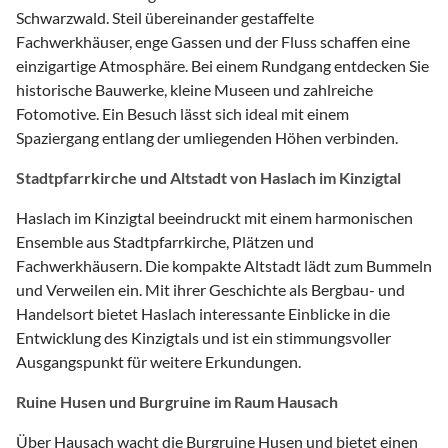
Schwarzwald. Steil übereinander gestaffelte
Fachwerkhäuser, enge Gassen und der Fluss schaffen eine
einzigartige Atmosphäre. Bei einem Rundgang entdecken Sie
historische Bauwerke, kleine Museen und zahlreiche
Fotomotive. Ein Besuch lässt sich ideal mit einem
Spaziergang entlang der umliegenden Höhen verbinden.
Stadtpfarrkirche und Altstadt von Haslach im Kinzigtal
Haslach im Kinzigtal beeindruckt mit einem harmonischen
Ensemble aus Stadtpfarrkirche, Plätzen und
Fachwerkhäusern. Die kompakte Altstadt lädt zum Bummeln
und Verweilen ein. Mit ihrer Geschichte als Bergbau- und
Handelsort bietet Haslach interessante Einblicke in die
Entwicklung des Kinzigtals und ist ein stimmungsvoller
Ausgangspunkt für weitere Erkundungen.
Ruine Husen und Burgruine im Raum Hausach
Über Hausach wacht die Burgruine Husen und bietet einen