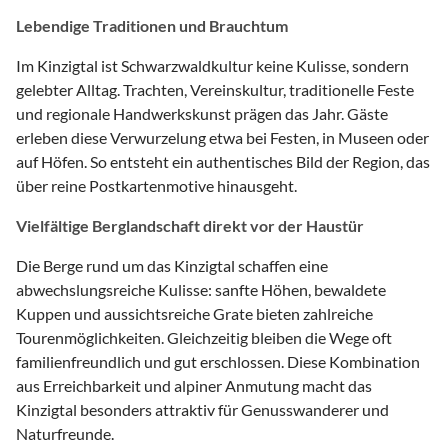
Lebendige Traditionen und Brauchtum
Im Kinzigtal ist Schwarzwaldkultur keine Kulisse, sondern
gelebter Alltag. Trachten, Vereinskultur, traditionelle Feste
und regionale Handwerkskunst prägen das Jahr. Gäste
erleben diese Verwurzelung etwa bei Festen, in Museen oder
auf Höfen. So entsteht ein authentisches Bild der Region, das
über reine Postkartenmotive hinausgeht.
Vielfältige Berglandschaft direkt vor der Haustür
Die Berge rund um das Kinzigtal schaffen eine
abwechslungsreiche Kulisse: sanfte Höhen, bewaldete
Kuppen und aussichtsreiche Grate bieten zahlreiche
Tourenmöglichkeiten. Gleichzeitig bleiben die Wege oft
familienfreundlich und gut erschlossen. Diese Kombination
aus Erreichbarkeit und alpiner Anmutung macht das
Kinzigtal besonders attraktiv für Genusswanderer und
Naturfreunde.