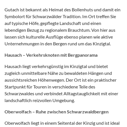
Gutach ist bekannt als Heimat des Bollenhuts und damit ein
Symbolort für Schwarzwälder Tradition. Im Ort treffen Sie
auf typische Höfe, gepflegte Landschaft und einen
lebendigen Bezug zu regionalem Brauchtum. Von hier aus
lassen sich kulturelle Ausflüge ebenso planen wie aktive
Unternehmungen in den Bergen rund um das Kinzigtal.
Hausach – Verkehrsknoten mit Bergpanorama
Hausach liegt verkehrsgünstig im Kinzigtal und bietet
zugleich unmittelbare Nähe zu bewaldeten Hängen und
aussichtsreichen Höhenwegen. Der Ort ist ein praktischer
Startpunkt für Touren in verschiedene Teile des
Schwarzwaldes und verbindet Alltagstauglichkeit mit einer
landschaftlich reizvollen Umgebung.
Oberwolfach – Ruhe zwischen Schwarzwaldbergen
Oberwolfach liegt in einem Seitental der Kinzig und ist ideal