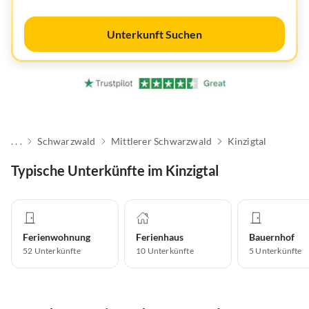
Unterkunft Suchen
. . .
Schwarzwald
Mittlerer Schwarzwald
Kinzigtal
Typische Unterkünfte im Kinzigtal
Ferienwohnung
Ferienhaus
Bauernhof
52
Unterkünfte
10
Unterkünfte
5
Unterkünfte