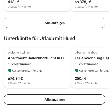
413,- €
ab 378,- €
2 Gäste / 7 Nächte
2 Gäste / 7 Nächte
Alle anzeigen
Unterkünfte für Urlaub mit Hund
3.9
(10)
4.9
(7)
Welschensteinach
Oberharmersbach
Apartment Bauernhofflucht in Hofstetten
1 Schlafzimmer
1 Schlafzimmer
Kostenlose Stornierung
Kostenlose Stornierung
676,94 €
350,- €
2 Gäste / 7 Nächte
2 Gäste / 7 Nächte
Alle anzeigen