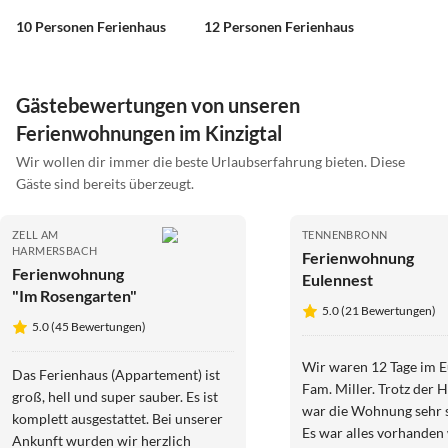
10 Personen Ferienhaus
12 Personen Ferienhaus
Gästebewertungen von unseren
Ferienwohnungen im Kinzigtal
Wir wollen dir immer die beste Urlaubserfahrung bieten. Diese
Gäste sind bereits überzeugt.
ZELL AM
TENNENBRONN
HARMERSBACH
Ferienwohnung
Ferienwohnung
Eulennest
"Im Rosengarten"
5.0 (21 Bewertungen)
5.0 (45 Bewertungen)
Wir waren 12 Tage im E
Das Ferienhaus (Appartement) ist
Fam. Miller. Trotz der 
groß, hell und super sauber. Es ist
war die Wohnung sehr 
komplett ausgestattet. Bei unserer
Es war alles vorhanden
Ankunft wurden wir herzlich