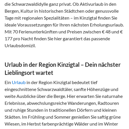
die Schwarzwaldidylle ganz privat. Ob Aktivurlaub in den
Bergen, Kultur in historischen Städtchen oder genussvolle
Tage mit regionalen Spezialitäten – im Kinzigtal finden Sie
ideale Voraussetzungen für Ihren nächsten Erholungsurlaub.
Mit 70 Ferienunterkünften und Preisen zwischen € 48 und €
177 pro Nacht finden Sie hier garantiert das passende
Urlaubsdomizil.
Urlaub in der Region Kinzigtal – Dein nächster
Lieblingsort wartet
Ein
Urlaub
in der Region Kinzigtal bedeutet tief
eingeschnittene Schwarzwaldtäler, sanfte Höhenzüge und
weite Ausblicke über die Berge. Hier erwarten Sie naturnahe
Erlebnisse, abwechslungsreiche Wanderungen, Radtouren
und ruhige Stunden in traditionellen Dörfern und kleinen
Städten. Im Frühling und Sommer genießen Sie saftig grüne
Wiesen, im Herbst farbenprächtige Wälder und im Winter