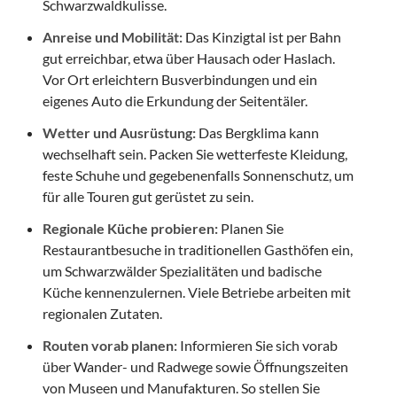
Schwarzwaldkulisse.
Anreise und Mobilität:
Das Kinzigtal ist per Bahn
gut erreichbar, etwa über Hausach oder Haslach.
Vor Ort erleichtern Busverbindungen und ein
eigenes Auto die Erkundung der Seitentäler.
Wetter und Ausrüstung:
Das Bergklima kann
wechselhaft sein. Packen Sie wetterfeste Kleidung,
feste Schuhe und gegebenenfalls Sonnenschutz, um
für alle Touren gut gerüstet zu sein.
Regionale Küche probieren:
Planen Sie
Restaurantbesuche in traditionellen Gasthöfen ein,
um Schwarzwälder Spezialitäten und badische
Küche kennenzulernen. Viele Betriebe arbeiten mit
regionalen Zutaten.
Routen vorab planen:
Informieren Sie sich vorab
über Wander- und Radwege sowie Öffnungszeiten
von Museen und Manufakturen. So stellen Sie