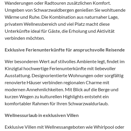
Wanderungen oder Radtouren zusätzlichen Komfort.
Umgeben von Schwarzwaldbergen genießen Sie wohltuende
Wärme und Ruhe. Die Kombination aus naturnaher Lage,
privatem Wellnessbereich und viel Platz macht diese
Unterkünfte ideal für Gäste, die Erholung und Aktivität
verbinden möchten.
Exklusive Ferienunterkünfte für anspruchsvolle Reisende
Wer besonderen Wert auf stilvolles Ambiente legt, findet im
Kinzigtal hochwertige Ferienunterkünfte mit liebevoller
Ausstattung. Designorientierte Wohnungen oder sorgfältig
renovierte Häuser verbinden regionalen Charme mit
modernen Annehmlichkeiten. Mit Blick auf die Berge und
kurzen Wegen zu kulturellen Highlights entsteht ein
komfortabler Rahmen für Ihren Schwarzwaldurlaub.
Wellnessurlaub in exklusiven Villen
Exklusive Villen mit Wellnessangeboten wie Whirlpool oder