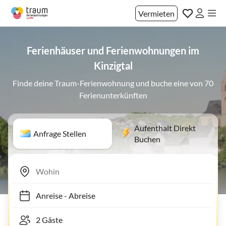
Vermieten
Ferienhäuser und Ferienwohnungen im
Kinzigtal
Finde deine Traum-Ferienwohnung und buche eine von 70
Ferienunterkünften
Aufenthalt Direkt
Anfrage Stellen
Buchen
Anreise
-
Abreise