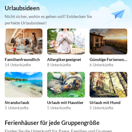
Urlaubsideen
Nicht sicher, wohin es gehen soll? Entdecken Sie
perfekte Urlaubsideen!
Familienfreundlich
Allergikergeeignet
Günstige Ferienwohnungen
14 Unterkünfte
8 Unterkünfte
6 Unterkünfte
Strandurlaub
Urlaub mit Haustier
Urlaub mit Hund
5 Unterkünfte
5 Unterkünfte
5 Unterkünfte
Ferienhäuser für jede Gruppengröße
Finden Sie die Unterkunft für Paare, Familien und Gruppen