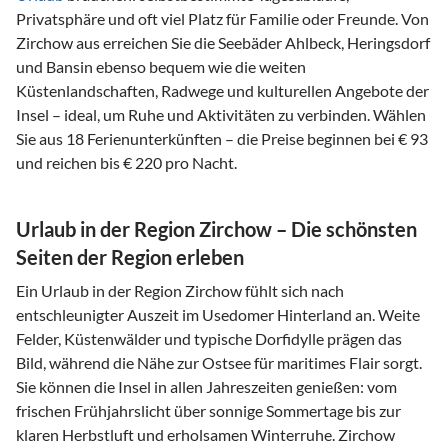
Privatsphäre und oft viel Platz für Familie oder Freunde. Von
Zirchow aus erreichen Sie die Seebäder Ahlbeck, Heringsdorf
und Bansin ebenso bequem wie die weiten
Küstenlandschaften, Radwege und kulturellen Angebote der
Insel – ideal, um Ruhe und Aktivitäten zu verbinden. Wählen
Sie aus 18 Ferienunterkünften – die Preise beginnen bei € 93
und reichen bis € 220 pro Nacht.
Urlaub in der Region Zirchow – Die schönsten
Seiten der Region erleben
Ein Urlaub in der Region Zirchow fühlt sich nach
entschleunigter Auszeit im Usedomer Hinterland an. Weite
Felder, Küstenwälder und typische Dorfidylle prägen das
Bild, während die Nähe zur Ostsee für maritimes Flair sorgt.
Sie können die Insel in allen Jahreszeiten genießen: vom
frischen Frühjahrslicht über sonnige Sommertage bis zur
klaren Herbstluft und erholsamen Winterruhe. Zirchow