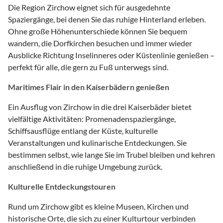
Die Region Zirchow eignet sich für ausgedehnte
Spaziergänge, bei denen Sie das ruhige Hinterland erleben.
Ohne große Höhenunterschiede können Sie bequem
wandern, die Dorfkirchen besuchen und immer wieder
Ausblicke Richtung Inselinneres oder Küstenlinie genießen –
perfekt für alle, die gern zu Fuß unterwegs sind.
Maritimes Flair in den Kaiserbädern genießen
Ein Ausflug von Zirchow in die drei Kaiserbäder bietet
vielfältige Aktivitäten: Promenadenspaziergänge,
Schiffsausflüge entlang der Küste, kulturelle
Veranstaltungen und kulinarische Entdeckungen. Sie
bestimmen selbst, wie lange Sie im Trubel bleiben und kehren
anschließend in die ruhige Umgebung zurück.
Kulturelle Entdeckungstouren
Rund um Zirchow gibt es kleine Museen, Kirchen und
historische Orte, die sich zu einer Kulturtour verbinden