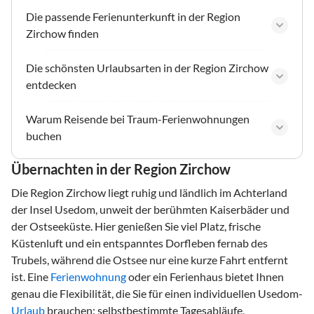
Die passende Ferienunterkunft in der Region
Zirchow finden
Die schönsten Urlaubsarten in der Region Zirchow
entdecken
Warum Reisende bei Traum-Ferienwohnungen
buchen
Übernachten in der Region Zirchow
Die Region Zirchow liegt ruhig und ländlich im Achterland
der Insel Usedom, unweit der berühmten Kaiserbäder und
der Ostseeküste. Hier genießen Sie viel Platz, frische
Küstenluft und ein entspanntes Dorfleben fernab des
Trubels, während die Ostsee nur eine kurze Fahrt entfernt
ist. Eine
Ferienwohnung
oder ein Ferienhaus bietet Ihnen
genau die Flexibilität, die Sie für einen individuellen Usedom-
Urlaub
brauchen: selbstbestimmte Tagesabläufe,