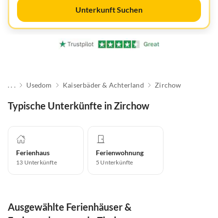
Unterkunft Suchen
. . .
Usedom
Kaiserbäder & Achterland
Zirchow
Typische Unterkünfte in Zirchow
Ferienhaus
Ferienwohnung
13
Unterkünfte
5
Unterkünfte
Ausgewählte Ferienhäuser &