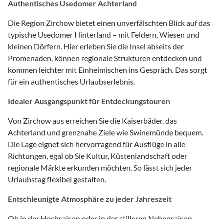
Authentisches Usedomer Achterland
Die Region Zirchow bietet einen unverfälschten Blick auf das
typische Usedomer Hinterland – mit Feldern, Wiesen und
kleinen Dörfern. Hier erleben Sie die Insel abseits der
Promenaden, können regionale Strukturen entdecken und
kommen leichter mit Einheimischen ins Gespräch. Das sorgt
für ein authentisches Urlaubserlebnis.
Idealer Ausgangspunkt für Entdeckungstouren
Von Zirchow aus erreichen Sie die Kaiserbäder, das
Achterland und grenznahe Ziele wie Swinemünde bequem.
Die Lage eignet sich hervorragend für Ausflüge in alle
Richtungen, egal ob Sie Kultur, Küstenlandschaft oder
regionale Märkte erkunden möchten. So lässt sich jeder
Urlaubstag flexibel gestalten.
Entschleunigte Atmosphäre zu jeder Jahreszeit
Ob in der Hochsaison oder in der stilleren Nebensaison –