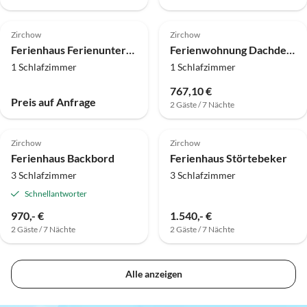
Zirchow
Zirchow
Ferienhaus Ferienunterkünfte Feldmann
Ferienwohnung Dachdeckersruh
1 Schlafzimmer
1 Schlafzimmer
767,10 €
Preis auf Anfrage
2 Gäste / 7 Nächte
Zirchow
Zirchow
Ferienhaus Backbord
Ferienhaus Störtebeker
3 Schlafzimmer
3 Schlafzimmer
Schnellantworter
970,- €
1.540,- €
2 Gäste / 7 Nächte
2 Gäste / 7 Nächte
Alle anzeigen