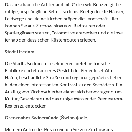
Das beschauliche Achterland mit Orten wie Benz zeigt die
ruhige, ursprüngliche Seite Usedoms. Reetgedeckte Häuser,
Feldwege und kleine Kirchen prägen die Landschaft. Hier
können Sie aus Zirchow hinaus zu Radtouren oder
Spaziergängen starten, Fotomotive entdecken und die Insel
fernab der klassischen Küstenrouten erleben.
Stadt Usedom
Die Stadt Usedom im Inselinneren bietet historische
Einblicke und ein anderes Gesicht der Ferieninsel. Alter
Hafen, beschauliche Straßen und regional geprägtes Leben
bilden einen interessanten Kontrast zu den Seebädern. Ein
Ausflug von Zirchow hierher eignet sich hervorragend, um
Kultur, Geschichte und das ruhige Wasser der Peenestrom-
Region zu entdecken.
Grenznahes Swinemünde (Świnoujście)
Mit dem Auto oder Bus erreichen Sie von Zirchow aus