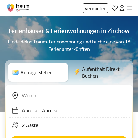
Vermieten
Ferienhäuser & Ferienwohnungen in Zirchow
Finde deine Traum-Ferienwohnung und buche eine von 18
Ferienunterkünften
Aufenthalt Direkt
Anfrage Stellen
Buchen
Anreise
-
Abreise