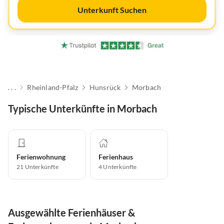
Unterkunft Suchen
. . .
Rheinland-Pfalz
Hunsrück
Morbach
Typische Unterkünfte in Morbach
Ferienwohnung
Ferienhaus
21
Unterkünfte
4
Unterkünfte
Ausgewählte Ferienhäuser &