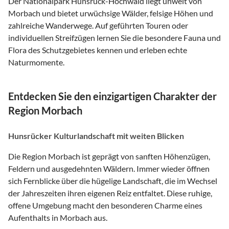
Der Nationalpark Hunsrück-Hochwald liegt unweit von
Morbach und bietet urwüchsige Wälder, felsige Höhen und
zahlreiche Wanderwege. Auf geführten Touren oder
individuellen Streifzügen lernen Sie die besondere Fauna und
Flora des Schutzgebietes kennen und erleben echte
Naturmomente.
Entdecken Sie den einzigartigen Charakter der
Region Morbach
Hunsrücker Kulturlandschaft mit weiten Blicken
Die Region Morbach ist geprägt von sanften Höhenzügen,
Feldern und ausgedehnten Wäldern. Immer wieder öffnen
sich Fernblicke über die hügelige Landschaft, die im Wechsel
der Jahreszeiten ihren eigenen Reiz entfaltet. Diese ruhige,
offene Umgebung macht den besonderen Charme eines
Aufenthalts in Morbach aus.