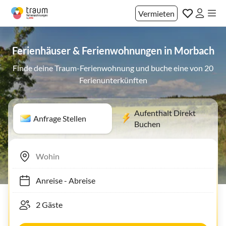
Vermieten
Ferienhäuser & Ferienwohnungen in Morbach
Finde deine Traum-Ferienwohnung und buche eine von 20
Ferienunterkünften
Aufenthalt Direkt
Anfrage Stellen
Buchen
Anreise
-
Abreise