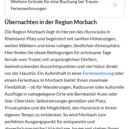
Weitere Gründe für eine Buchung bei Traum-
Ferienwohnungen
Übernachten in der Region Morbach
Die Region Morbach liegt im Herzen des Hunsrücks in
Rheinland-Pfalz und begeistert mit sanften Höhenzügen,
weiten Wäldern und einer ruhigen, ländlichen Atmosphäre.
Hier finden Sie ideale Bedingungen für erholsame Tage
fernab vom Trubel, mit ursprünglichen Dörfern,
beeindruckenden Aussichtspunkten und viel Natur direkt
vor der Haustür. Ein Aufenthalt in einer
Ferienwohnung
oder
einem Ferienhaus in Morbach bietet Ihnen maximale
Flexibilität – ob für Wanderungen, Radtouren oder kulturelle
Ausflüge in nahegelegene Orte wie Bernkastel-Kues oder
Idar-Oberstein. Selbstversorger genießen viel Platz,
Privatsphäre und die Möglichkeit, den Hunsrück in ihrem
eigenen Tempo zu entdecken. So wird Morbach zum
perfekten Ausgangspunkt für entspannte und
abwechslungsreiche Urlaubstage. Insgesamt stehen Ihnen