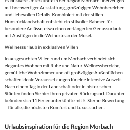
Exklusivere Unterkünfte in der Region Morbach überzeugen
mit hochwertiger Ausstattung, großzügigen Wohnbereichen
und liebevollen Details. Kombiniert mit der stillen
Hunsrücklandschaft entsteht ein stilvoller Rahmen für
besondere Anlässe, etwa einen verlängerten Genussurlaub
mit Ausflügen in die Weinorte an der Mosel.
Wellnessurlaub in exklusiven Villen
In ausgesuchten Villen rund um Morbach verbindet sich
elegantes Wohnen mit Ruhe und Natur. Wellnessbereiche,
gemütliche Wohnzimmer und oft großzügige Außenflächen
schaffen ideale Voraussetzungen für eine intensive Auszeit.
Nach einem Tag in der Landschaft oder in historischen
Städten finden Sie hier Ihren privaten Rückzugsort. Darunter
befinden sich 11 Ferienunterkünfte mit 5-Sterne-Bewertung
– für alle, die höchsten Komfort und Luxus suchen.
Urlaubsinspiration für die Region Morbach