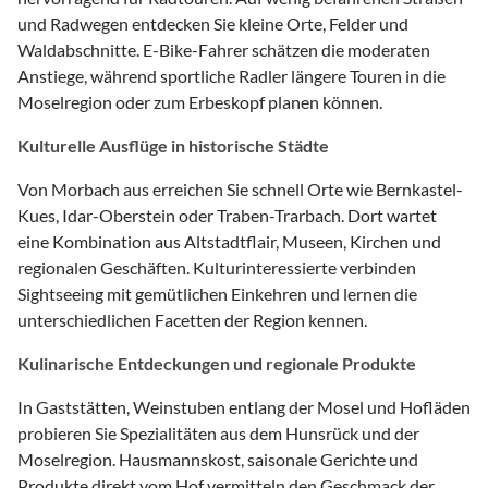
und Radwegen entdecken Sie kleine Orte, Felder und
Waldabschnitte. E-Bike-Fahrer schätzen die moderaten
Anstiege, während sportliche Radler längere Touren in die
Moselregion oder zum Erbeskopf planen können.
Kulturelle Ausflüge in historische Städte
Von Morbach aus erreichen Sie schnell Orte wie Bernkastel-
Kues, Idar-Oberstein oder Traben-Trarbach. Dort wartet
eine Kombination aus Altstadtflair, Museen, Kirchen und
regionalen Geschäften. Kulturinteressierte verbinden
Sightseeing mit gemütlichen Einkehren und lernen die
unterschiedlichen Facetten der Region kennen.
Kulinarische Entdeckungen und regionale Produkte
In Gaststätten, Weinstuben entlang der Mosel und Hofläden
probieren Sie Spezialitäten aus dem Hunsrück und der
Moselregion. Hausmannskost, saisonale Gerichte und
Produkte direkt vom Hof vermitteln den Geschmack der