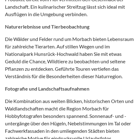
Landschaft. Ein kulinarischer Streifzug lässt sich ideal mit
Ausflügen in die Umgebung verbinden.
Naturerlebnisse und Tierbeobachtung
Die Wälder und Felder rund um Morbach bieten Lebensraum
für zahlreiche Tierarten. Auf stillen Wegen und im
Nationalpark Hunsrück-Hochwald haben Sie mit etwas
Geduld die Chance, Wildtiere zu beobachten und seltene
Pflanzen zu entdecken. Geführte Touren vertiefen das
Verständnis für die Besonderheiten dieser Naturregion.
Fotografie und Landschaftsaufnahmen
Die Kombination aus weiten Blicken, historischen Orten und
Waldlandschaften macht die Region Morbach für
Hobbyfotografen besonders spannend. Sonnenauf- und -
untergänge über den Hügeln, Nebelstimmungen im Tal oder
Fachwerkfassaden in den umliegenden Städten bieten
zahlreiche Motive für eindrucksvolle Urlaubsfotos.