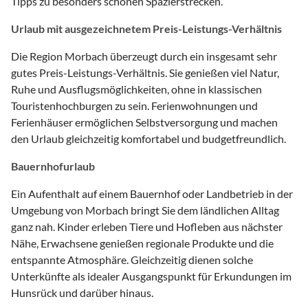
Tipps zu besonders schönen Spazierstrecken.
Urlaub mit ausgezeichnetem Preis-Leistungs-Verhältnis
Die Region Morbach überzeugt durch ein insgesamt sehr
gutes Preis-Leistungs-Verhältnis. Sie genießen viel Natur,
Ruhe und Ausflugsmöglichkeiten, ohne in klassischen
Touristenhochburgen zu sein. Ferienwohnungen und
Ferienhäuser ermöglichen Selbstversorgung und machen
den Urlaub gleichzeitig komfortabel und budgetfreundlich.
Bauernhofurlaub
Ein Aufenthalt auf einem Bauernhof oder Landbetrieb in der
Umgebung von Morbach bringt Sie dem ländlichen Alltag
ganz nah. Kinder erleben Tiere und Hofleben aus nächster
Nähe, Erwachsene genießen regionale Produkte und die
entspannte Atmosphäre. Gleichzeitig dienen solche
Unterkünfte als idealer Ausgangspunkt für Erkundungen im
Hunsrück und darüber hinaus.