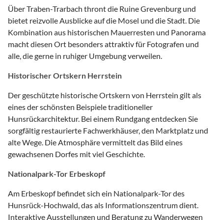
Über Traben-Trarbach thront die Ruine Grevenburg und
bietet reizvolle Ausblicke auf die Mosel und die Stadt. Die
Kombination aus historischen Mauerresten und Panorama
macht diesen Ort besonders attraktiv für Fotografen und
alle, die gerne in ruhiger Umgebung verweilen.
Historischer Ortskern Herrstein
Der geschützte historische Ortskern von Herrstein gilt als
eines der schönsten Beispiele traditioneller
Hunsrückarchitektur. Bei einem Rundgang entdecken Sie
sorgfältig restaurierte Fachwerkhäuser, den Marktplatz und
alte Wege. Die Atmosphäre vermittelt das Bild eines
gewachsenen Dorfes mit viel Geschichte.
Nationalpark-Tor Erbeskopf
Am Erbeskopf befindet sich ein Nationalpark-Tor des
Hunsrück-Hochwald, das als Informationszentrum dient.
Interaktive Ausstellungen und Beratung zu Wanderwegen