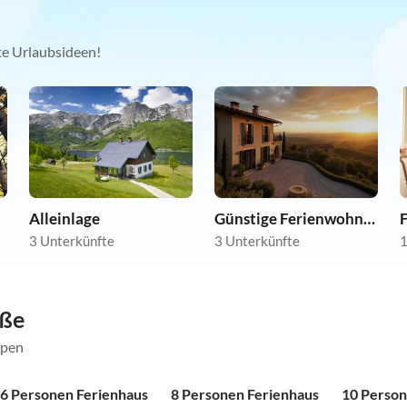
kte Urlaubsideen!
Alleinlage
Günstige Ferienwohnungen
3 Unterkünfte
3 Unterkünfte
1
öße
ppen
6 Personen Ferienhaus
8 Personen Ferienhaus
10 Person