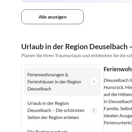
Alle anzeigen
Urlaub in der Region Deuselbach –
Planen Sie Ihren Traumurlaub und entdecken Sie die s
Ferienwohn
Ferienwohnungen &
Dieuselbach l
Ferienhäuser in der Region
Hunsrück. Hie
Deuselbach
auf die Höhen
in Deuselbach
Urlaub in der Region
Familie. Selb
Deuselbach – Die schönsten
idealen Ausga
Seiten der Region erleben
Ferienunterkün
Die Region rund um