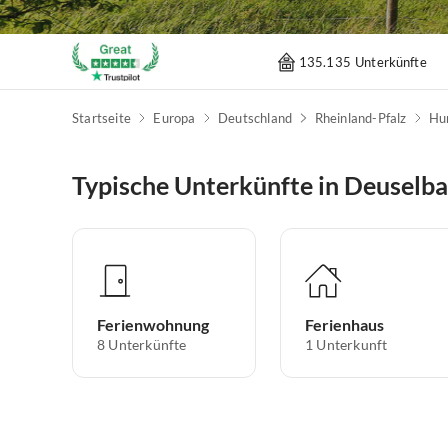
135.135 Unterkünfte
Startseite
Europa
Deutschland
Rheinland-Pfalz
Hu
Typische Unterkünfte in Deuselb
Ferienwohnung
Ferienhaus
8
Unterkünfte
1
Unterkunft