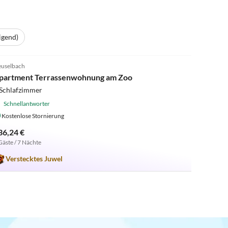
igend)
4.8
(10)
uselbach
partment Terrassenwohnung am Zoo
 Schlafzimmer
Schnellantworter
Kostenlose Stornierung
36,24 €
Gäste / 7 Nächte
Verstecktes Juwel