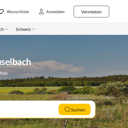
Vermieten
Wunschliste
Anmelden
ch
Schweiz
uselbach
ften
Suchen