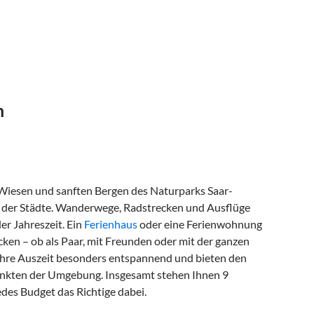
n
 Wiesen und sanften Bergen des Naturparks Saar-
el der Städte. Wanderwege, Radstrecken und Ausflüge
r Jahreszeit. Ein
Ferienhaus
oder eine Ferienwohnung
cken – ob als Paar, mit Freunden oder mit der ganzen
 Ihre Auszeit besonders entspannend und bieten den
unkten der Umgebung. Insgesamt stehen Ihnen 9
edes Budget das Richtige dabei.