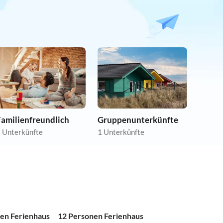
Familienfreundlich
Gruppenunterkünfte
 Unterkünfte
1 Unterkünfte
en Ferienhaus
12 Personen Ferienhaus