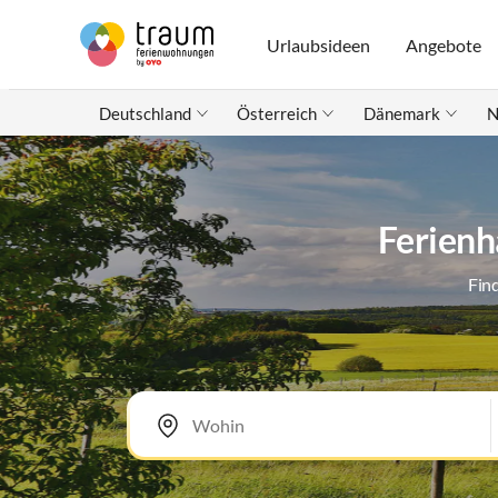
Urlaubsideen
Angebote
Deutschland
Österreich
Dänemark
N
Ferienh
Fin