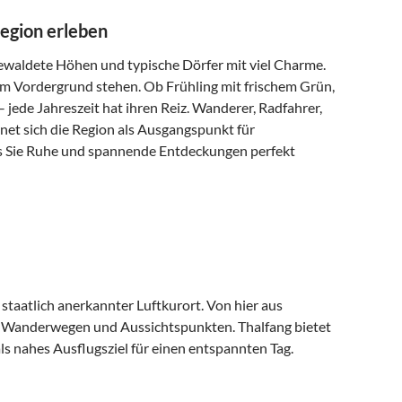
Region erleben
 bewaldete Höhen und typische Dörfer mit viel Charme.
im Vordergrund stehen. Ob Frühling mit frischem Grün,
ede Jahreszeit hat ihren Reiz. Wanderer, Radfahrer,
net sich die Region als Ausgangspunkt für
s Sie Ruhe und spannende Entdeckungen perfekt
staatlich anerkannter Luftkurort. Von hier aus
en Wanderwegen und Aussichtspunkten. Thalfang bietet
s nahes Ausflugsziel für einen entspannten Tag.