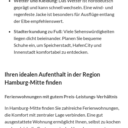
Wetter und Kleidung:
Das Wetter ist norddeutsch
geprägt und kann schnell wechseln. Eine wind- und
regenfeste Jacke ist besonders für Ausflüge entlang
der Elbe empfehlenswert.
Stadterkundung zu Fuß:
Viele Sehenswürdigkeiten
liegen dicht beieinander. Planen Sie bequeme
Schuhe ein, um Speicherstadt, HafenCity und
Innenstadt komfortabel zu entdecken.
Ihren idealen Aufenthalt in der Region
Hamburg-Mitte finden
Ferienwohnungen mit gutem Preis-Leistungs-Verhältnis
In Hamburg-Mitte finden Sie zahlreiche Ferienwohnungen,
die Komfort mit zentraler Lage verbinden. Eine gut
ausgestattete Wohnung ermöglicht Ihnen, selbst zu kochen