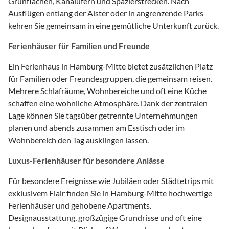
Grünflächen, Kanalufern und Spazierstrecken. Nach
Ausflügen entlang der Alster oder in angrenzende Parks
kehren Sie gemeinsam in eine gemütliche Unterkunft zurück.
Ferienhäuser für Familien und Freunde
Ein Ferienhaus in Hamburg-Mitte bietet zusätzlichen Platz
für Familien oder Freundesgruppen, die gemeinsam reisen.
Mehrere Schlafräume, Wohnbereiche und oft eine Küche
schaffen eine wohnliche Atmosphäre. Dank der zentralen
Lage können Sie tagsüber getrennte Unternehmungen
planen und abends zusammen am Esstisch oder im
Wohnbereich den Tag ausklingen lassen.
Luxus-Ferienhäuser für besondere Anlässe
Für besondere Ereignisse wie Jubiläen oder Städtetrips mit
exklusivem Flair finden Sie in Hamburg-Mitte hochwertige
Ferienhäuser und gehobene Apartments.
Designausstattung, großzügige Grundrisse und oft eine