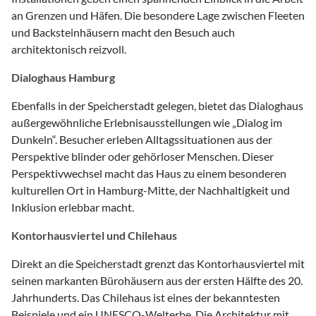
an Grenzen und Häfen. Die besondere Lage zwischen Fleeten
und Backsteinhäusern macht den Besuch auch
architektonisch reizvoll.
Dialoghaus Hamburg
Ebenfalls in der Speicherstadt gelegen, bietet das Dialoghaus
außergewöhnliche Erlebnisausstellungen wie „Dialog im
Dunkeln“. Besucher erleben Alltagssituationen aus der
Perspektive blinder oder gehörloser Menschen. Dieser
Perspektivwechsel macht das Haus zu einem besonderen
kulturellen Ort in Hamburg-Mitte, der Nachhaltigkeit und
Inklusion erlebbar macht.
Kontorhausviertel und Chilehaus
Direkt an die Speicherstadt grenzt das Kontorhausviertel mit
seinen markanten Bürohäusern aus der ersten Hälfte des 20.
Jahrhunderts. Das Chilehaus ist eines der bekanntesten
Beispiele und ein UNESCO-Welterbe. Die Architektur mit