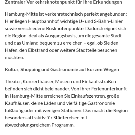
Zentraler Verkehrsknotenpunkt für Ihre Erkundungen
Hamburg-Mitte ist verkehrstechnisch perfekt angebunden:
Hier liegen Hauptbahnhof, wichtige U- und S-Bahn-Linien
sowie verschiedene Busknotenpunkte. Dadurch eignet sich
die Region ideal als Ausgangsbasis, um die gesamte Stadt
und das Umland bequem zu erreichen – egal, ob Sie den
Hafen, den Elbstrand oder weitere Stadtteile besuchen
möchten.
Kultur, Shopping und Gastronomie auf kurzen Wegen
Theater, Konzerthäuser, Museen und Einkaufsstraßen
befinden sich dicht beieinander. Von Ihrer Ferienunterkunft
in Hamburg-Mitte erreichen Sie Einkaufszentren, große
Kaufhäuser, kleine Läden und vielfältige Gastronomie
fußläufig oder mit wenigen Stationen. Das macht die Region
besonders attraktiv für Städtereisen mit
abwechslungsreichem Programm.