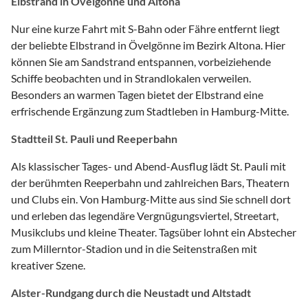
Elbstrand in Övelgönne und Altona
Nur eine kurze Fahrt mit S-Bahn oder Fähre entfernt liegt
der beliebte Elbstrand in Övelgönne im Bezirk Altona. Hier
können Sie am Sandstrand entspannen, vorbeiziehende
Schiffe beobachten und in Strandlokalen verweilen.
Besonders an warmen Tagen bietet der Elbstrand eine
erfrischende Ergänzung zum Stadtleben in Hamburg-Mitte.
Stadtteil St. Pauli und Reeperbahn
Als klassischer Tages- und Abend-Ausflug lädt St. Pauli mit
der berühmten Reeperbahn und zahlreichen Bars, Theatern
und Clubs ein. Von Hamburg-Mitte aus sind Sie schnell dort
und erleben das legendäre Vergnügungsviertel, Streetart,
Musikclubs und kleine Theater. Tagsüber lohnt ein Abstecher
zum Millerntor-Stadion und in die Seitenstraßen mit
kreativer Szene.
Alster-Rundgang durch die Neustadt und Altstadt