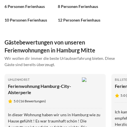
6 Personen Ferienhaus
8 Personen Ferienhaus
10 Personen Ferienhaus
12 Personen Ferienhaus
Gästebewertungen von unseren
Ferienwohnungen in Hamburg Mitte
Wir wollen dir immer die beste Urlaubserfahrung bieten. Diese
Gäste sind bereits überzeugt.
UHLENHORST
BILLST
Ferienwohnung Hamburg-City-
Ferie
Alsterperle
5.0 
5.0 (16 Bewertungen)
Ich ka
In dieser Wohnung haben wir uns in Hamburg wie zu
empfeh
Hause gefühlt ! Es war traumhaft schön ! Die