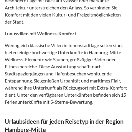
besondere Lage mit Blick auf Wasser oder markante
Architektur unterstreichen den Anlass. So verbinden Sie
Komfort mit den vielen Kultur- und Freizeitmöglichkeiten
der Stadt.
Luxusvillen mit Wellness-Komfort
Wenngleich klassische Villen in Innenstadtlage selten sind,
bieten einige hochwertige Unterkünfte in Hamburg-Mitte
Wellness-Elemente wie Saunen, großzügige Bäder oder
Fitnessbereiche. Diese Ausstattung schafft nach
Stadtspaziergängen und Hafenbesuchen wohltuende
Entspannung. Sie genießen Urbanität und maritimes Flair,
während Ihre Unterkunft als Rückzugsort mit Extra-Komfort
dient. Unter den verfügbaren Unterkünften befinden sich 15
Ferienunterkünfte mit 5-Sterne-Bewertung.
Urlaubsideen für jeden Reisetyp in der Region
Hamburg-Mitte