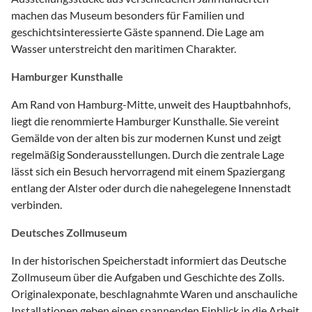
machen das Museum besonders für Familien und
geschichtsinteressierte Gäste spannend. Die Lage am
Wasser unterstreicht den maritimen Charakter.
Hamburger Kunsthalle
Am Rand von Hamburg-Mitte, unweit des Hauptbahnhofs,
liegt die renommierte Hamburger Kunsthalle. Sie vereint
Gemälde von der alten bis zur modernen Kunst und zeigt
regelmäßig Sonderausstellungen. Durch die zentrale Lage
lässt sich ein Besuch hervorragend mit einem Spaziergang
entlang der Alster oder durch die nahegelegene Innenstadt
verbinden.
Deutsches Zollmuseum
In der historischen Speicherstadt informiert das Deutsche
Zollmuseum über die Aufgaben und Geschichte des Zolls.
Originalexponate, beschlagnahmte Waren und anschauliche
Installationen geben einen spannenden Einblick in die Arbeit