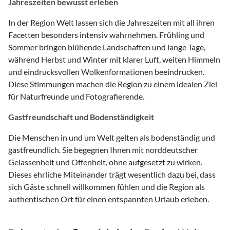
Jahreszeiten bewusst erleben
In der Region Welt lassen sich die Jahreszeiten mit all ihren
Facetten besonders intensiv wahrnehmen. Frühling und
Sommer bringen blühende Landschaften und lange Tage,
während Herbst und Winter mit klarer Luft, weiten Himmeln
und eindrucksvollen Wolkenformationen beeindrucken.
Diese Stimmungen machen die Region zu einem idealen Ziel
für Naturfreunde und Fotografierende.
Gastfreundschaft und Bodenständigkeit
Die Menschen in und um Welt gelten als bodenständig und
gastfreundlich. Sie begegnen Ihnen mit norddeutscher
Gelassenheit und Offenheit, ohne aufgesetzt zu wirken.
Dieses ehrliche Miteinander trägt wesentlich dazu bei, dass
sich Gäste schnell willkommen fühlen und die Region als
authentischen Ort für einen entspannten Urlaub erleben.