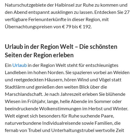
Naturschutzgebiete der Halbinsel zur Ruhe zu kommen und
den Abend entspannt ausklingen zu lassen. Entdecken Sie 27
verfügbare Ferienunterkünfte in dieser Region, mit
Übernachtungspreisen von € 79 bis € 192.
Urlaub in der Region Welt – Die schönsten
Seiten der Region erleben
Ein
Urlaub
in der Region Welt steht für entschleunigtes
Landleben im hohen Norden. Sie spazieren vorbei an Weiden
und reetgedeckten Häusern, hören Wind und Vögel statt
Stadtlärm und genießen den weiten Blick über die
Marschlandschaft. Je nach Jahreszeit erleben Sie blühende
Wiesen im Frühjahr, lange, helle Abende im Sommer oder
beeindruckende Wolkenstimmungen im Herbst und Winter.
Welt eignet sich besonders für Ruhe suchende Paare,
naturverbundene Individualreisende sowie Familien, die
fernab von Trubel und Unterhaltungstrubel wertvolle Zeit