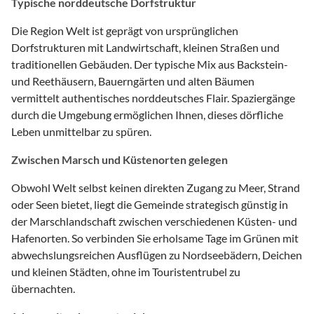
Typische norddeutsche Dorfstruktur
Die Region Welt ist geprägt von ursprünglichen
Dorfstrukturen mit Landwirtschaft, kleinen Straßen und
traditionellen Gebäuden. Der typische Mix aus Backstein-
und Reethäusern, Bauerngärten und alten Bäumen
vermittelt authentisches norddeutsches Flair. Spaziergänge
durch die Umgebung ermöglichen Ihnen, dieses dörfliche
Leben unmittelbar zu spüren.
Zwischen Marsch und Küstenorten gelegen
Obwohl Welt selbst keinen direkten Zugang zu Meer, Strand
oder Seen bietet, liegt die Gemeinde strategisch günstig in
der Marschlandschaft zwischen verschiedenen Küsten- und
Hafenorten. So verbinden Sie erholsame Tage im Grünen mit
abwechslungsreichen Ausflügen zu Nordseebädern, Deichen
und kleinen Städten, ohne im Touristentrubel zu
übernachten.