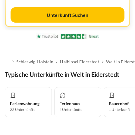
Unterkunft Suchen
. . .
Schleswig-Holstein
Halbinsel Eiderstedt
Welt in Eiders
Typische Unterkünfte in Welt in Eiderstedt
Ferienwohnung
Ferienhaus
Bauernhof
22
Unterkünfte
4
Unterkünfte
1
Unterkunft