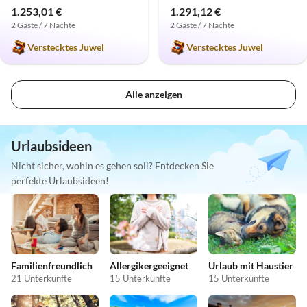
1.253,01 €
1.291,12 €
2 Gäste / 7 Nächte
2 Gäste / 7 Nächte
Verstecktes Juwel
Verstecktes Juwel
Alle anzeigen
Urlaubsideen
Nicht sicher, wohin es gehen soll? Entdecken Sie
perfekte Urlaubsideen!
Familienfreundlich
Allergikergeeignet
Urlaub mit Haustier
21 Unterkünfte
15 Unterkünfte
15 Unterkünfte