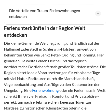
Die Vorteile von Traum-Ferienwohnungen
entdecken
Ferienunterkünfte in der Region Welt
entdecken
Die kleine Gemeinde Welt liegt ruhig und ländlich auf der
Halbinsel Eiderstedt in Schleswig-Holstein, unweit von
bekannten Orten wie Sankt Peter-Ording und Tönning. Hier
genießen Sie weite Felder, Deiche und das typisch
norddeutsche Dorfleben fernab großer Touristenströme. Die
Region bietet ideale Voraussetzungen für erholsame Tage
mit viel Natur, Radtouren durch die Marschlandschaft,
Vogelbeobachtung und Ausflüge zu den Küstenorten der
Umgebung. Eine
Ferienwohnung
oder ein Ferienhaus in Welt
schenkt Ihnen viel Freiraum, Komfort und Privatsphäre –
perfekt, um nach erlebnisreichen Tagesausflügen zur
Nordsee, zu historischen Kleinstädten oder in die