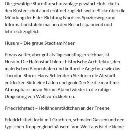
Die gewaltige Sturmflutschutzanlage gewährt Einblicke in
den Küstenschutz und eröffnet zugleich weite Blicke über die
Mündung der Eider Richtung Nordsee. Spazierwege und
Informationstafeln machen den Besuch spannend und
lehrreich zugleich.
Husum – Die graue Stadt am Meer
Etwas weiter, aber gut als Tagesausflug erreichbar, ist
Husum. Die Hafenstadt bietet historische Architektur, den
malerischen Binnenhafen und kulturelle Angebote wie das
Theodor-Storm-Haus. Schlendern Sie durch die Altstadt,
entdecken Sie kleine Läden und genießen Sie die maritime
Atmosphäre, bevor Sie am Abend wieder in die ruhige
Umgebung von Welt zurückkehren.
Friedrichstadt – Holländerstädtchen an der Treene
Friedrichstadt lockt mit Grachten, schmalen Gassen und den
typischen Treppengiebelhäusern. Von Welt aus ist die kleine