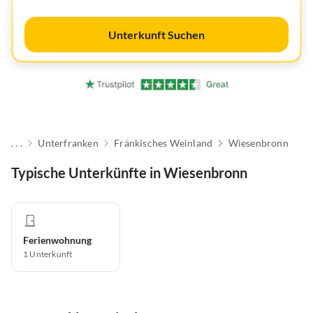
Unterkunft Suchen
. . .
Unterfranken
Fränkisches Weinland
Wiesenbronn
Typische Unterkünfte in Wiesenbronn
Ferienwohnung
1
Unterkunft