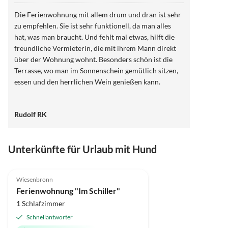
Die Ferienwohnung mit allem drum und dran ist sehr
zu empfehlen. Sie ist sehr funktionell, da man alles
hat, was man braucht. Und fehlt mal etwas, hilft die
freundliche Vermieterin, die mit ihrem Mann direkt
über der Wohnung wohnt. Besonders schön ist die
Terrasse, wo man im Sonnenschein gemütlich sitzen,
essen und den herrlichen Wein genießen kann.
Rudolf RK
Unterkünfte für Urlaub mit Hund
4.9
(16)
Top-Inserat
Wiesenbronn
Hundefreundlich
Ferienwohnung "Im Schiller"
1 Schlafzimmer
Schnellantworter