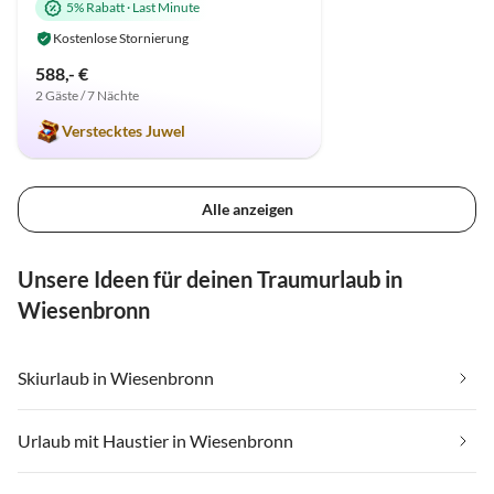
5% Rabatt
·
Last Minute
Kostenlose Stornierung
588,- €
2 Gäste / 7 Nächte
Verstecktes Juwel
Alle anzeigen
Unsere Ideen für deinen Traumurlaub in
Wiesenbronn
Skiurlaub in Wiesenbronn
Urlaub mit Haustier in Wiesenbronn