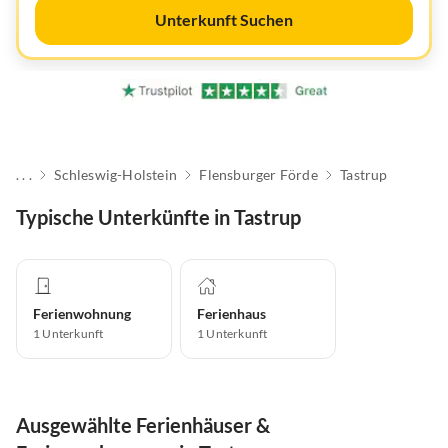
Unterkunft Suchen
. . .
Schleswig-Holstein
Flensburger Förde
Tastrup
Typische Unterkünfte in Tastrup
Ferienwohnung
Ferienhaus
1
Unterkunft
1
Unterkunft
Ausgewählte Ferienhäuser &