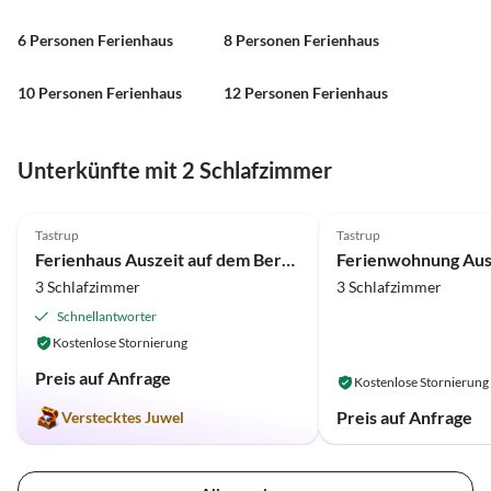
6 Personen Ferienhaus
8 Personen Ferienhaus
10 Personen Ferienhaus
12 Personen Ferienhaus
Unterkünfte mit 2 Schlafzimmer
4.9
(4)
Tastrup
Tastrup
Ferienhaus Auszeit auf dem Berghof, "Grand Hygge Deluxe", WE I
3 Schlafzimmer
3 Schlafzimmer
Schnellantworter
Kostenlose Stornierung
Preis auf Anfrage
Kostenlose Stornierung
Preis auf Anfrage
Verstecktes Juwel