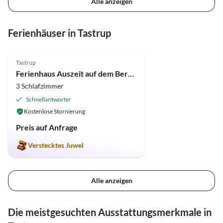
Alle anzeigen
Ferienhäuser in Tastrup
4.9
(4)
Tastrup
Ferienhaus Auszeit auf dem Berghof, "Grand Hygge Deluxe", WE I
3 Schlafzimmer
Schnellantworter
Kostenlose Stornierung
Preis auf Anfrage
Verstecktes Juwel
Alle anzeigen
Die meistgesuchten Ausstattungsmerkmale in