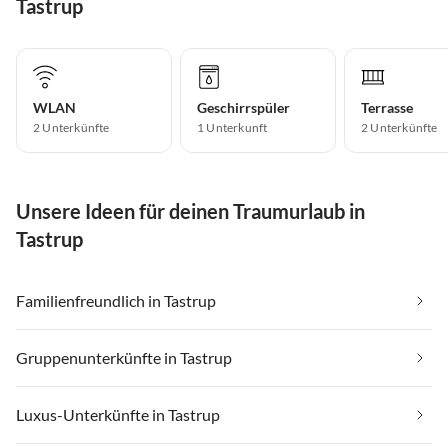
Tastrup
WLAN
Geschirrspüler
Terrasse
2 Unterkünfte
1 Unterkunft
2 Unterkünfte
Unsere Ideen für deinen Traumurlaub in
Tastrup
Familienfreundlich in Tastrup
Gruppenunterkünfte in Tastrup
Luxus-Unterkünfte in Tastrup