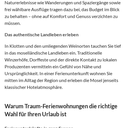
Naturerlebnisse wie Wanderungen und Spaziergänge sowie
frei wählbare Ausflüge tragen dazu bei, das Budget im Blick
zu behalten – ohne auf Komfort und Genuss verzichten zu
müssen.
Das authentische Landleben erleben
In Klotten und den umliegenden Weinorten tauchen Sie tief
in das moselländische Landleben ein. Traditionelle
Winzerhöfe, Dorffeste und der direkte Kontakt zu lokalen
Produzenten vermitteln ein Gefühl von Nähe und
Ursprünglichkeit. In einer Ferienunterkunft wohnen Sie
mitten im Alltag der Region und erleben die Mosel jenseits
klassischer Hotelatmosphäre.
Warum Traum-Ferienwohnungen die richtige
Wahl für Ihren Urlaub ist