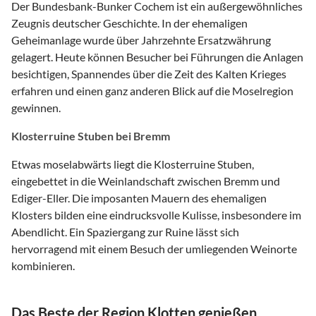
Der Bundesbank-Bunker Cochem ist ein außergewöhnliches
Zeugnis deutscher Geschichte. In der ehemaligen
Geheimanlage wurde über Jahrzehnte Ersatzwährung
gelagert. Heute können Besucher bei Führungen die Anlagen
besichtigen, Spannendes über die Zeit des Kalten Krieges
erfahren und einen ganz anderen Blick auf die Moselregion
gewinnen.
Klosterruine Stuben bei Bremm
Etwas moselabwärts liegt die Klosterruine Stuben,
eingebettet in die Weinlandschaft zwischen Bremm und
Ediger-Eller. Die imposanten Mauern des ehemaligen
Klosters bilden eine eindrucksvolle Kulisse, insbesondere im
Abendlicht. Ein Spaziergang zur Ruine lässt sich
hervorragend mit einem Besuch der umliegenden Weinorte
kombinieren.
Das Beste der Region Klotten genießen