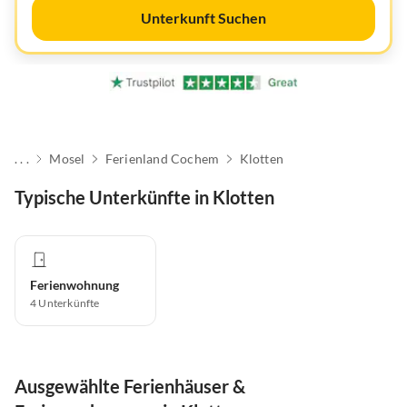
Unterkunft Suchen
. . .
Mosel
Ferienland Cochem
Klotten
Typische Unterkünfte in Klotten
Ferienwohnung
4
Unterkünfte
Ausgewählte Ferienhäuser &