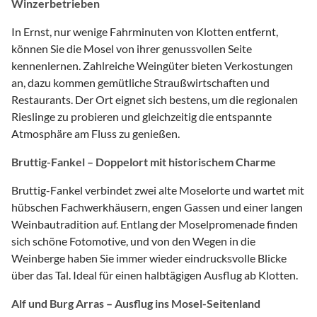
Winzerbetrieben
In Ernst, nur wenige Fahrminuten von Klotten entfernt,
können Sie die Mosel von ihrer genussvollen Seite
kennenlernen. Zahlreiche Weingüter bieten Verkostungen
an, dazu kommen gemütliche Straußwirtschaften und
Restaurants. Der Ort eignet sich bestens, um die regionalen
Rieslinge zu probieren und gleichzeitig die entspannte
Atmosphäre am Fluss zu genießen.
Bruttig-Fankel – Doppelort mit historischem Charme
Bruttig-Fankel verbindet zwei alte Moselorte und wartet mit
hübschen Fachwerkhäusern, engen Gassen und einer langen
Weinbautradition auf. Entlang der Moselpromenade finden
sich schöne Fotomotive, und von den Wegen in die
Weinberge haben Sie immer wieder eindrucksvolle Blicke
über das Tal. Ideal für einen halbtägigen Ausflug ab Klotten.
Alf und Burg Arras – Ausflug ins Mosel-Seitenland