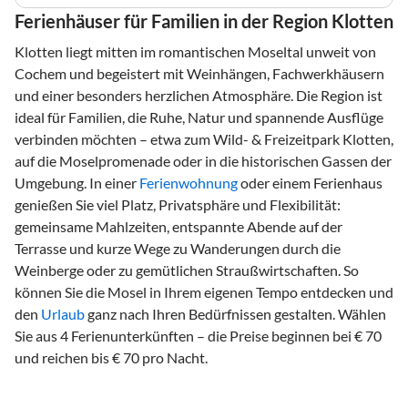
Ferienhäuser für Familien in der Region Klotten
Klotten liegt mitten im romantischen Moseltal unweit von
Cochem und begeistert mit Weinhängen, Fachwerkhäusern
und einer besonders herzlichen Atmosphäre. Die Region ist
ideal für Familien, die Ruhe, Natur und spannende Ausflüge
verbinden möchten – etwa zum Wild- & Freizeitpark Klotten,
auf die Moselpromenade oder in die historischen Gassen der
Umgebung. In einer
Ferienwohnung
oder einem Ferienhaus
genießen Sie viel Platz, Privatsphäre und Flexibilität:
gemeinsame Mahlzeiten, entspannte Abende auf der
Terrasse und kurze Wege zu Wanderungen durch die
Weinberge oder zu gemütlichen Straußwirtschaften. So
können Sie die Mosel in Ihrem eigenen Tempo entdecken und
den
Urlaub
ganz nach Ihren Bedürfnissen gestalten. Wählen
Sie aus 4 Ferienunterkünften – die Preise beginnen bei € 70
und reichen bis € 70 pro Nacht.