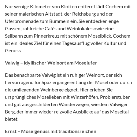
Nur wenige Kilometer von Klotten entfernt lädt Cochem mit
seiner malerischen Altstadt, der Reichsburg und der
Uferpromenade zum Bummeln ein. Sie entdecken enge
Gassen, zahlreiche Cafés und Weinlokale sowie eine
Seilbahn zum Pinnerkreuz mit schönem Moselblick. Cochem
ist ein ideales Ziel für einen Tagesausflug voller Kultur und
Genuss.
Valwig – idyllischer Weinort am Moselufer
Das benachbarte Valwig ist ein ruhiger Weinort, der sich
hervorragend für Spaziergänge entlang der Mosel oder durch
die umliegenden Weinberge eignet. Hier erleben Sie
ursprüngliches Moselleben mit Winzerhöfen, Probierstuben
und gut ausgeschilderten Wanderwegen, wie dem Valwiger
Berg, der immer wieder reizvolle Ausblicke auf das Moseltal
bietet.
Ernst – Moselgenuss mit traditionsreichen