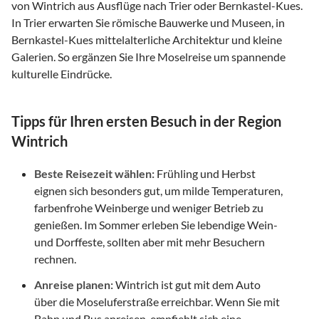
von Wintrich aus Ausflüge nach Trier oder Bernkastel-Kues.
In Trier erwarten Sie römische Bauwerke und Museen, in
Bernkastel-Kues mittelalterliche Architektur und kleine
Galerien. So ergänzen Sie Ihre Moselreise um spannende
kulturelle Eindrücke.
Tipps für Ihren ersten Besuch in der Region
Wintrich
Beste Reisezeit wählen:
Frühling und Herbst
eignen sich besonders gut, um milde Temperaturen,
farbenfrohe Weinberge und weniger Betrieb zu
genießen. Im Sommer erleben Sie lebendige Wein-
und Dorffeste, sollten aber mit mehr Besuchern
rechnen.
Anreise planen:
Wintrich ist gut mit dem Auto
über die Moseluferstraße erreichbar. Wenn Sie mit
Bahn und Bus anreisen, empfiehlt sich eine