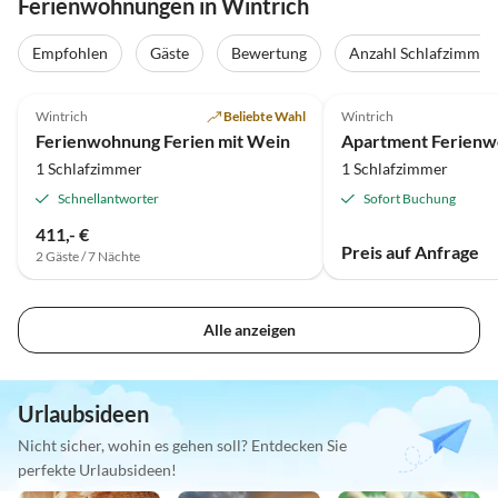
Ferienwohnungen in Wintrich
Empfohlen
Gäste
Bewertung
Anzahl Schlafzimmer
5.0
(15)
Wintrich
Beliebte Wahl
Wintrich
Ferienwohnung Ferien mit Wein
1 Schlafzimmer
1 Schlafzimmer
Schnellantworter
Sofort Buchung
411,- €
Preis auf Anfrage
2 Gäste / 7 Nächte
Alle anzeigen
Urlaubsideen
Nicht sicher, wohin es gehen soll? Entdecken Sie
perfekte Urlaubsideen!