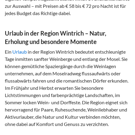
zur Auswahl – mit Preisen ab € 58 bis € 72 pro Nacht ist für
jedes Budget das Richtige dabei.
Urlaub in der Region Wintrich – Natur,
Erholung und besondere Momente
Ein
Urlaub
in der Region Wintrich bedeutet entschleunigte
Tage inmitten sanfter Weinberge und entlang der Mosel. Sie
können gemütliche Spaziergänge durch die Weinlagen
unternehmen, auf dem Moselradweg flussaufwärts oder
flussabwärts fahren und die romantischen Dörfer erkunden.
Im Frühjahr und Herbst erwarten Sie besondere
Lichtstimmungen und farbenprächtige Landschaften, im
Sommer locken Wein- und Dorffeste. Die Region eignet sich
hervorragend für Paare, Ruhesuchende, Weinliebhaber und
Aktivurlauber, die Natur und Kultur verbinden möchten,
ohne dabei auf Komfort und Genuss zu verzichten.