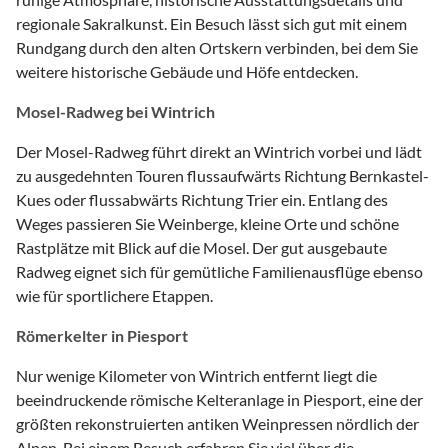
regionale Sakralkunst. Ein Besuch lässt sich gut mit einem
Rundgang durch den alten Ortskern verbinden, bei dem Sie
weitere historische Gebäude und Höfe entdecken.
Mosel-Radweg bei Wintrich
Der Mosel-Radweg führt direkt an Wintrich vorbei und lädt
zu ausgedehnten Touren flussaufwärts Richtung Bernkastel-
Kues oder flussabwärts Richtung Trier ein. Entlang des
Weges passieren Sie Weinberge, kleine Orte und schöne
Rastplätze mit Blick auf die Mosel. Der gut ausgebaute
Radweg eignet sich für gemütliche Familienausflüge ebenso
wie für sportlichere Etappen.
Römerkelter in Piesport
Nur wenige Kilometer von Wintrich entfernt liegt die
beeindruckende römische Kelteranlage in Piesport, eine der
größten rekonstruierten antiken Weinpressen nördlich der
Alpen. Bei einem Besuch erfahren Sie viel über die