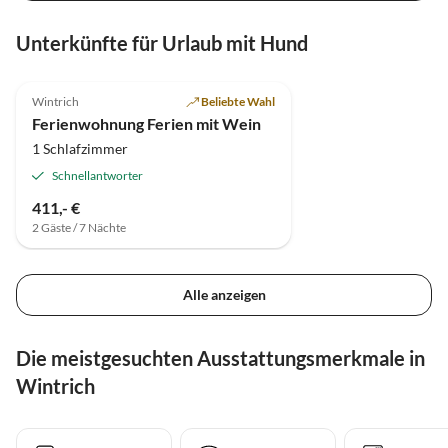
Unterkünfte für Urlaub mit Hund
5.0
(15)
Wintrich
Beliebte Wahl
Ferienwohnung Ferien mit Wein
1 Schlafzimmer
Schnellantworter
411,- €
2 Gäste / 7 Nächte
Alle anzeigen
Die meistgesuchten Ausstattungsmerkmale in
Wintrich