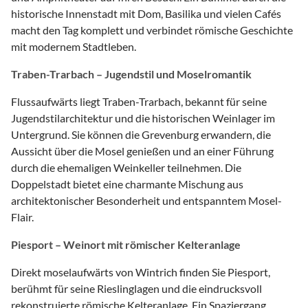
historische Innenstadt mit Dom, Basilika und vielen Cafés
macht den Tag komplett und verbindet römische Geschichte
mit modernem Stadtleben.
Traben-Trarbach – Jugendstil und Moselromantik
Flussaufwärts liegt Traben-Trarbach, bekannt für seine
Jugendstilarchitektur und die historischen Weinlager im
Untergrund. Sie können die Grevenburg erwandern, die
Aussicht über die Mosel genießen und an einer Führung
durch die ehemaligen Weinkeller teilnehmen. Die
Doppelstadt bietet eine charmante Mischung aus
architektonischer Besonderheit und entspanntem Mosel-
Flair.
Piesport – Weinort mit römischer Kelteranlage
Direkt moselaufwärts von Wintrich finden Sie Piesport,
berühmt für seine Rieslinglagen und die eindrucksvoll
rekonstruierte römische Kelteranlage. Ein Spaziergang