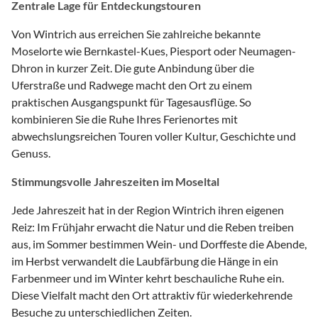
Zentrale Lage für Entdeckungstouren
Von Wintrich aus erreichen Sie zahlreiche bekannte
Moselorte wie Bernkastel-Kues, Piesport oder Neumagen-
Dhron in kurzer Zeit. Die gute Anbindung über die
Uferstraße und Radwege macht den Ort zu einem
praktischen Ausgangspunkt für Tagesausflüge. So
kombinieren Sie die Ruhe Ihres Ferienortes mit
abwechslungsreichen Touren voller Kultur, Geschichte und
Genuss.
Stimmungsvolle Jahreszeiten im Moseltal
Jede Jahreszeit hat in der Region Wintrich ihren eigenen
Reiz: Im Frühjahr erwacht die Natur und die Reben treiben
aus, im Sommer bestimmen Wein- und Dorffeste die Abende,
im Herbst verwandelt die Laubfärbung die Hänge in ein
Farbenmeer und im Winter kehrt beschauliche Ruhe ein.
Diese Vielfalt macht den Ort attraktiv für wiederkehrende
Besuche zu unterschiedlichen Zeiten.