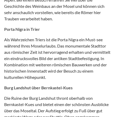
Geschichte des Weinbaus an der Mosel und können sich
sehr anschaulich vorstellen, wie bereits die Römer hier
Trauben verarbeitet haben.
Porta Nigra in Trier
Als Wahrzeichen Triers ist die Porta Nigra ein Must-see
während Ihres Moselurlaubs. Das monumentale Stadttor
aus römischer Zeit ist hervorragend erhalten und vermittelt
ein eindrucksvolles Bild der antiken Stadtbefestigung. In
Kombination mit weiteren römischen Bauwerken und der
historischen Innenstadt wird der Besuch zu einem
kulturellen Höhepunkt.
Burg Landshut über Bernkastel-Kues
Die Ruine der Burg Landshut thront oberhalb von
Bernkastel-Kues und bietet einen der schönsten Ausblicke
über das Moseltal. Der Aufstieg erfolgt zu Fuß über gut
markierte Wege oder per Shuttle. Oben angekommen