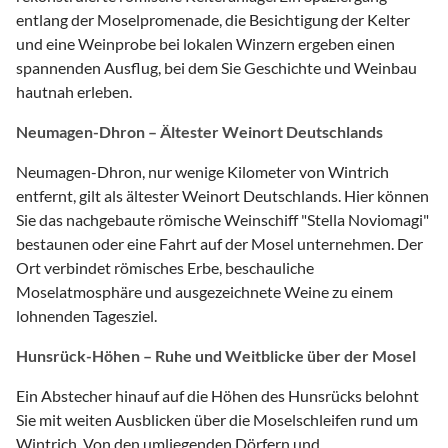
entlang der Moselpromenade, die Besichtigung der Kelter
und eine Weinprobe bei lokalen Winzern ergeben einen
spannenden Ausflug, bei dem Sie Geschichte und Weinbau
hautnah erleben.
Neumagen-Dhron – Ältester Weinort Deutschlands
Neumagen-Dhron, nur wenige Kilometer von Wintrich
entfernt, gilt als ältester Weinort Deutschlands. Hier können
Sie das nachgebaute römische Weinschiff "Stella Noviomagi"
bestaunen oder eine Fahrt auf der Mosel unternehmen. Der
Ort verbindet römisches Erbe, beschauliche
Moselatmosphäre und ausgezeichnete Weine zu einem
lohnenden Tagesziel.
Hunsrück-Höhen – Ruhe und Weitblicke über der Mosel
Ein Abstecher hinauf auf die Höhen des Hunsrücks belohnt
Sie mit weiten Ausblicken über die Moselschleifen rund um
Wintrich. Von den umliegenden Dörfern und