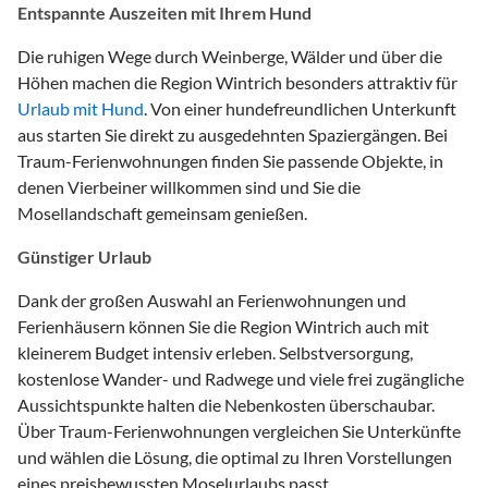
Entspannte Auszeiten mit Ihrem Hund
Die ruhigen Wege durch Weinberge, Wälder und über die
Höhen machen die Region Wintrich besonders attraktiv für
Urlaub mit Hund
. Von einer hundefreundlichen Unterkunft
aus starten Sie direkt zu ausgedehnten Spaziergängen. Bei
Traum-Ferienwohnungen finden Sie passende Objekte, in
denen Vierbeiner willkommen sind und Sie die
Mosellandschaft gemeinsam genießen.
Günstiger Urlaub
Dank der großen Auswahl an Ferienwohnungen und
Ferienhäusern können Sie die Region Wintrich auch mit
kleinerem Budget intensiv erleben. Selbstversorgung,
kostenlose Wander- und Radwege und viele frei zugängliche
Aussichtspunkte halten die Nebenkosten überschaubar.
Über Traum-Ferienwohnungen vergleichen Sie Unterkünfte
und wählen die Lösung, die optimal zu Ihren Vorstellungen
eines preisbewussten Moselurlaubs passt.