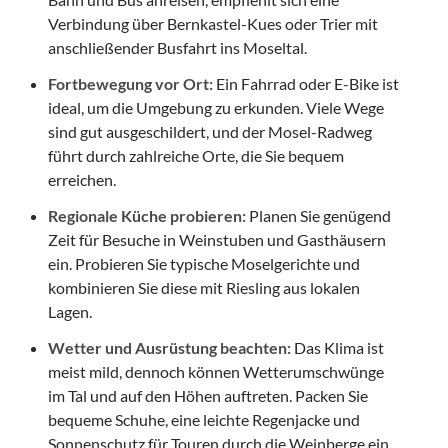
Verbindung über Bernkastel-Kues oder Trier mit
anschließender Busfahrt ins Moseltal.
Fortbewegung vor Ort:
Ein Fahrrad oder E-Bike ist
ideal, um die Umgebung zu erkunden. Viele Wege
sind gut ausgeschildert, und der Mosel-Radweg
führt durch zahlreiche Orte, die Sie bequem
erreichen.
Regionale Küche probieren:
Planen Sie genügend
Zeit für Besuche in Weinstuben und Gasthäusern
ein. Probieren Sie typische Moselgerichte und
kombinieren Sie diese mit Riesling aus lokalen
Lagen.
Wetter und Ausrüstung beachten:
Das Klima ist
meist mild, dennoch können Wetterumschwünge
im Tal und auf den Höhen auftreten. Packen Sie
bequeme Schuhe, eine leichte Regenjacke und
Sonnenschutz für Touren durch die Weinberge ein.