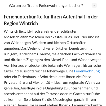
Warum bei Traum-Ferienwohnungen buchen?
Ferienunterkünfte für Ihren Aufenthalt in der
Region Wintrich
Wintrich liegt idyllisch an einer der schönsten
Moselschleifen zwischen Bernkastel-Kues und Trier und ist
von Weinbergen, Wäldern und kleinen Ortschaften
umgeben. Das Wein- und Ferienörtchen begeistert mit
ruhigem, ländlichem Charme, malerischen Fachwerkhäusern
und direktem Zugang zu den Mosel-Rad- und Wanderwegen.
Von hier aus entdecken Sie bekannte Weinlagen, historische
Orte und aussichtsreiche Höhenwege. Eine
Ferienwohnung
oder ein Ferienhaus in Wintrich bietet Ihnen viel Platz,
Privatsphäre und Flexibilität – ideal, um regionale Weine zu
genießen, Ausflüge in die Umgebung zu unternehmen und
abends entspannt auf der Terrasse oder im Garten zur Ruhe
zu kommen. So erleben Sie die Moselregion ganz in Ihrem
eigenen Tempo. Insgesamt stehen Ihnen 6 Ferienunterkünfte