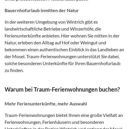
Bauernhofurlaub inmitten der Natur
In der weiteren Umgebung von Wintrich gibt es
landwirtschaftliche Betriebe und Winzerhöfe, die
Ferienunterkünfte anbieten. Hier wohnen Sie mitten in der
Natur, erleben den Alltag auf Hof oder Weingut und
bekommen einen authentischen Einblick in das Landleben an
der Mosel. Traum-Ferienwohnungen unterstützt Sie dabei,
solche besonderen Unterkünfte für Ihren Bauernhofurlaub
zu finden.
Warum bei Traum-Ferienwohnungen buchen?
Mehr Ferienunterkünfte, mehr Auswahl
Traum-Ferienwohnungen bietet Ihnen eine große Vielfalt an
Ferienwohnungen, Ferienhäusern und besonderen
Unterkünften in der Region Wintrich und entlang der Mosel.