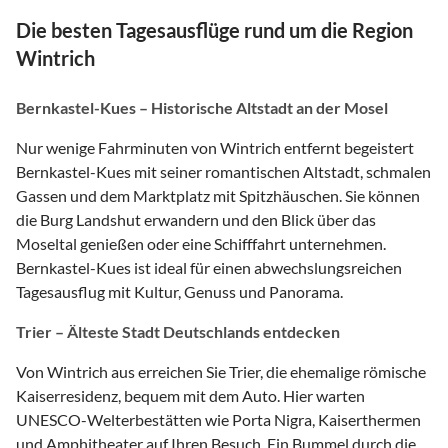
Die besten Tagesausflüge rund um die Region
Wintrich
Bernkastel-Kues – Historische Altstadt an der Mosel
Nur wenige Fahrminuten von Wintrich entfernt begeistert
Bernkastel-Kues mit seiner romantischen Altstadt, schmalen
Gassen und dem Marktplatz mit Spitzhäuschen. Sie können
die Burg Landshut erwandern und den Blick über das
Moseltal genießen oder eine Schifffahrt unternehmen.
Bernkastel-Kues ist ideal für einen abwechslungsreichen
Tagesausflug mit Kultur, Genuss und Panorama.
Trier – Älteste Stadt Deutschlands entdecken
Von Wintrich aus erreichen Sie Trier, die ehemalige römische
Kaiserresidenz, bequem mit dem Auto. Hier warten
UNESCO-Welterbestätten wie Porta Nigra, Kaiserthermen
und Amphitheater auf Ihren Besuch. Ein Bummel durch die