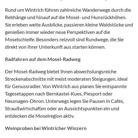
Rund um Wintrich führen zahlreiche Wanderwege durch die
Rebhänge und hinauf auf die Mosel- und Hunsrückhöhen.
Sie erleben weite Ausblicke, passieren kleine Waldstücke und
genießen immer wieder neue Perspektiven auf die
Moselschleife. Besonders reizvoll sind Rundwege, die Sie
direkt von Ihrer Unterkunft aus starten können.
Radfahren auf dem Mosel-Radweg
Der Mosel-Radweg bietet Ihnen abwechslungsreiche
Streckenabschnitte mit meist moderaten Steigungen, ideal
für Genussradler. Von Wintrich aus planen Sie entspannte
Tagesetappen nach Bernkastel-Kues, Piesport oder
Neumagen-Dhron. Unterwegs legen Sie Pausen in Cafés,
Straußwirtschaften oder an Aussichtspunkten ein und
entdecken die Moselregion aktiv.
Weinproben bei Wintricher Winzern