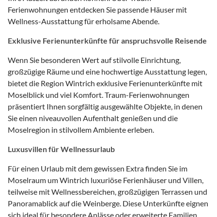
Ferienwohnungen entdecken Sie passende Häuser mit
Wellness-Ausstattung für erholsame Abende.
Exklusive Ferienunterkünfte für anspruchsvolle Reisende
Wenn Sie besonderen Wert auf stilvolle Einrichtung,
großzügige Räume und eine hochwertige Ausstattung legen,
bietet die Region Wintrich exklusive Ferienunterkünfte mit
Moselblick und viel Komfort. Traum-Ferienwohnungen
präsentiert Ihnen sorgfältig ausgewählte Objekte, in denen
Sie einen niveauvollen Aufenthalt genießen und die
Moselregion in stilvollem Ambiente erleben.
Luxusvillen für Wellnessurlaub
Für einen Urlaub mit dem gewissen Extra finden Sie im
Moselraum um Wintrich luxuriöse Ferienhäuser und Villen,
teilweise mit Wellnessbereichen, großzügigen Terrassen und
Panoramablick auf die Weinberge. Diese Unterkünfte eignen
sich ideal für besondere Anlässe oder erweiterte Familien.