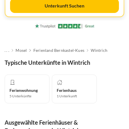
Unterkunft Suchen
. . .
Mosel
Ferienland Bernkastel-Kues
Wintrich
Typische Unterkünfte in Wintrich
Ferienwohnung
Ferienhaus
5
Unterkünfte
1
Unterkunft
Ausgewählte Ferienhäuser &