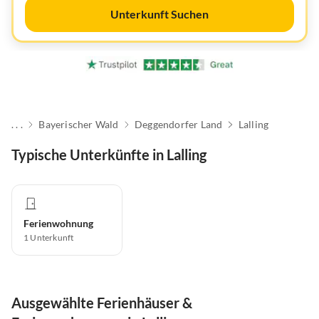
Unterkunft Suchen
. . .
Bayerischer Wald
Deggendorfer Land
Lalling
Typische Unterkünfte in Lalling
Ferienwohnung
1
Unterkunft
Ausgewählte Ferienhäuser &