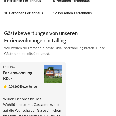
6 Personen Ferienhaus
8 Personen Ferienhaus
10 Personen Ferienhaus
12 Personen Ferienhaus
Gästebewertungen von unseren
Ferienwohnungen in Lalling
Wir wollen dir immer die beste Urlaubserfahrung bieten. Diese
Gäste sind bereits überzeugt.
LALLING
Ferienwohnung
Köck
5.0 (163 Bewertungen)
Wunderschönes kleines
Wohlfühlhotel mit Gastgebern, die
auf die Wünsche der Gäste eingehen
und mit Empfehlungen für Ausflüge