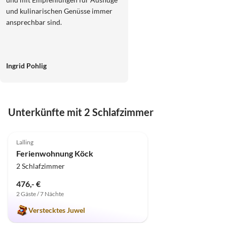
und kulinarischen Genüsse immer
ansprechbar sind.
Ingrid Pohlig
Unterkünfte mit 2 Schlafzimmer
5.0
(163)
Top-Inserat
Lalling
Ferienwohnung Köck
2 Schlafzimmer
476,- €
2 Gäste / 7 Nächte
Verstecktes Juwel