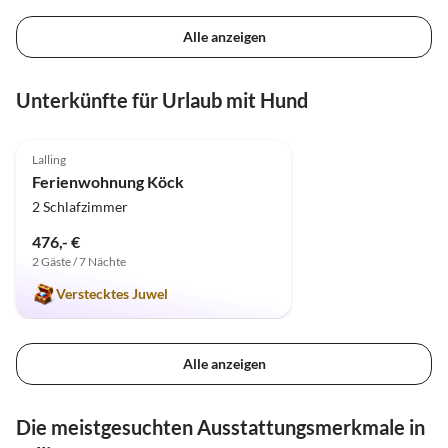
Alle anzeigen
Unterkünfte für Urlaub mit Hund
5.0
(163)
Top-Inserat
Lalling
Ferienwohnung Köck
2 Schlafzimmer
476,- €
2 Gäste / 7 Nächte
Verstecktes Juwel
Alle anzeigen
Die meistgesuchten Ausstattungsmerkmale in