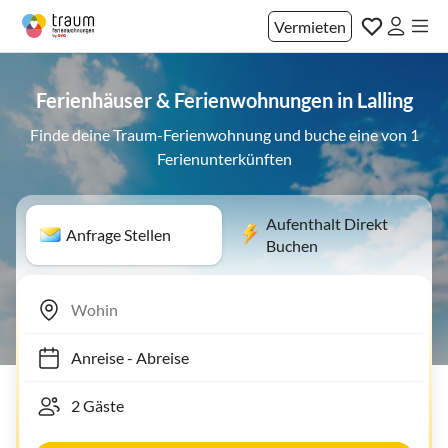
Vermieten
Ferienhäuser & Ferienwohnungen in Lalling
Finde deine Traum-Ferienwohnung und buche eine von 1
Ferienunterkünften
Aufenthalt Direkt
Anfrage Stellen
Buchen
Anreise
-
Abreise