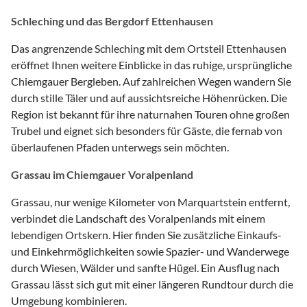
Schleching und das Bergdorf Ettenhausen
Das angrenzende Schleching mit dem Ortsteil Ettenhausen
eröffnet Ihnen weitere Einblicke in das ruhige, ursprüngliche
Chiemgauer Bergleben. Auf zahlreichen Wegen wandern Sie
durch stille Täler und auf aussichtsreiche Höhenrücken. Die
Region ist bekannt für ihre naturnahen Touren ohne großen
Trubel und eignet sich besonders für Gäste, die fernab von
überlaufenen Pfaden unterwegs sein möchten.
Grassau im Chiemgauer Voralpenland
Grassau, nur wenige Kilometer von Marquartstein entfernt,
verbindet die Landschaft des Voralpenlands mit einem
lebendigen Ortskern. Hier finden Sie zusätzliche Einkaufs-
und Einkehrmöglichkeiten sowie Spazier- und Wanderwege
durch Wiesen, Wälder und sanfte Hügel. Ein Ausflug nach
Grassau lässt sich gut mit einer längeren Rundtour durch die
Umgebung kombinieren.