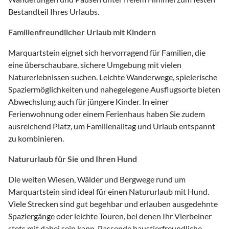
Bestandteil Ihres Urlaubs.
Familienfreundlicher Urlaub mit Kindern
Marquartstein eignet sich hervorragend für Familien, die
eine überschaubare, sichere Umgebung mit vielen
Naturerlebnissen suchen. Leichte Wanderwege, spielerische
Spaziermöglichkeiten und nahegelegene Ausflugsorte bieten
Abwechslung auch für jüngere Kinder. In einer
Ferienwohnung oder einem Ferienhaus haben Sie zudem
ausreichend Platz, um Familienalltag und Urlaub entspannt
zu kombinieren.
Natururlaub für Sie und Ihren Hund
Die weiten Wiesen, Wälder und Bergwege rund um
Marquartstein sind ideal für einen Natururlaub mit Hund.
Viele Strecken sind gut begehbar und erlauben ausgedehnte
Spaziergänge oder leichte Touren, bei denen Ihr Vierbeiner
stets mit dabei sein kann. Passende haustierfreundliche