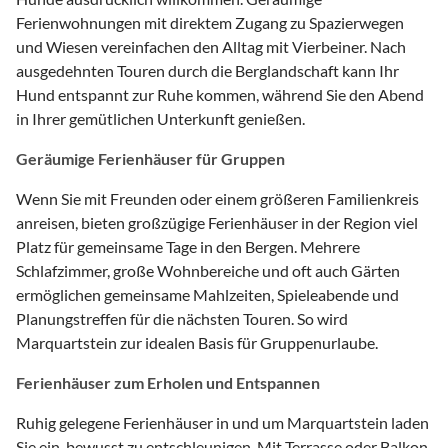
Ferienwohnungen mit direktem Zugang zu Spazierwegen
und Wiesen vereinfachen den Alltag mit Vierbeiner. Nach
ausgedehnten Touren durch die Berglandschaft kann Ihr
Hund entspannt zur Ruhe kommen, während Sie den Abend
in Ihrer gemütlichen Unterkunft genießen.
Geräumige Ferienhäuser für Gruppen
Wenn Sie mit Freunden oder einem größeren Familienkreis
anreisen, bieten großzügige Ferienhäuser in der Region viel
Platz für gemeinsame Tage in den Bergen. Mehrere
Schlafzimmer, große Wohnbereiche und oft auch Gärten
ermöglichen gemeinsame Mahlzeiten, Spieleabende und
Planungstreffen für die nächsten Touren. So wird
Marquartstein zur idealen Basis für Gruppenurlaube.
Ferienhäuser zum Erholen und Entspannen
Ruhig gelegene Ferienhäuser in und um Marquartstein laden
Sie ein, bewusst zu entschleunigen. Mit Terrasse oder Balkon,