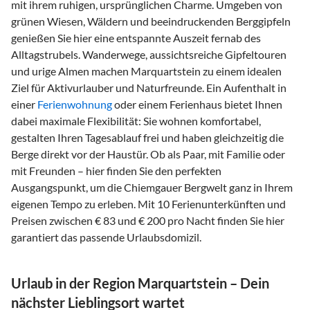
mit ihrem ruhigen, ursprünglichen Charme. Umgeben von
grünen Wiesen, Wäldern und beeindruckenden Berggipfeln
genießen Sie hier eine entspannte Auszeit fernab des
Alltagstrubels. Wanderwege, aussichtsreiche Gipfeltouren
und urige Almen machen Marquartstein zu einem idealen
Ziel für Aktivurlauber und Naturfreunde. Ein Aufenthalt in
einer
Ferienwohnung
oder einem Ferienhaus bietet Ihnen
dabei maximale Flexibilität: Sie wohnen komfortabel,
gestalten Ihren Tagesablauf frei und haben gleichzeitig die
Berge direkt vor der Haustür. Ob als Paar, mit Familie oder
mit Freunden – hier finden Sie den perfekten
Ausgangspunkt, um die Chiemgauer Bergwelt ganz in Ihrem
eigenen Tempo zu erleben. Mit 10 Ferienunterkünften und
Preisen zwischen € 83 und € 200 pro Nacht finden Sie hier
garantiert das passende Urlaubsdomizil.
Urlaub in der Region Marquartstein – Dein
nächster Lieblingsort wartet