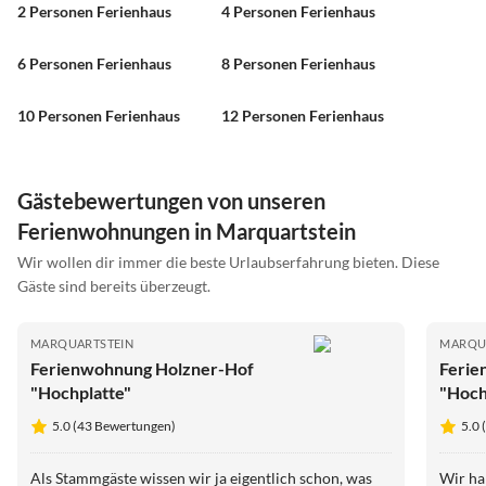
2 Personen Ferienhaus
4 Personen Ferienhaus
6 Personen Ferienhaus
8 Personen Ferienhaus
10 Personen Ferienhaus
12 Personen Ferienhaus
Gästebewertungen von unseren
Ferienwohnungen in Marquartstein
Wir wollen dir immer die beste Urlaubserfahrung bieten. Diese
Gäste sind bereits überzeugt.
MARQUARTSTEIN
MARQU
Ferienwohnung Holzner-Hof
Ferie
"Hochplatte"
"Hoch
5.0 (43 Bewertungen)
5.0
Als Stammgäste wissen wir ja eigentlich schon, was
Wir ha