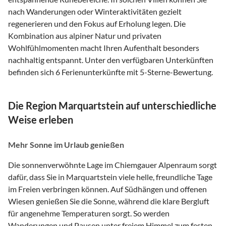
nach Wanderungen oder Winteraktivitäten gezielt
regenerieren und den Fokus auf Erholung legen. Die
Kombination aus alpiner Natur und privaten
Wohlfühlmomenten macht Ihren Aufenthalt besonders
nachhaltig entspannt. Unter den verfügbaren Unterkünften
befinden sich 6 Ferienunterkünfte mit 5-Sterne-Bewertung.
Die Region Marquartstein auf unterschiedliche
Weise erleben
Mehr Sonne im Urlaub genießen
Die sonnenverwöhnte Lage im Chiemgauer Alpenraum sorgt
dafür, dass Sie in Marquartstein viele helle, freundliche Tage
im Freien verbringen können. Auf Südhängen und offenen
Wiesen genießen Sie die Sonne, während die klare Bergluft
für angenehme Temperaturen sorgt. So werden
Wanderungen und Pausen unter freiem Himmel zum festen