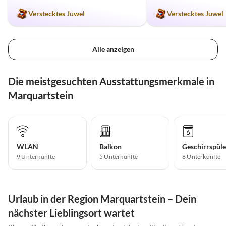
Verstecktes Juwel
Verstecktes Juwel
Alle anzeigen
Die meistgesuchten Ausstattungsmerkmale in
Marquartstein
WLAN
Balkon
Geschirrspüle
9 Unterkünfte
5 Unterkünfte
6 Unterkünfte
Urlaub in der Region Marquartstein – Dein
nächster Lieblingsort wartet