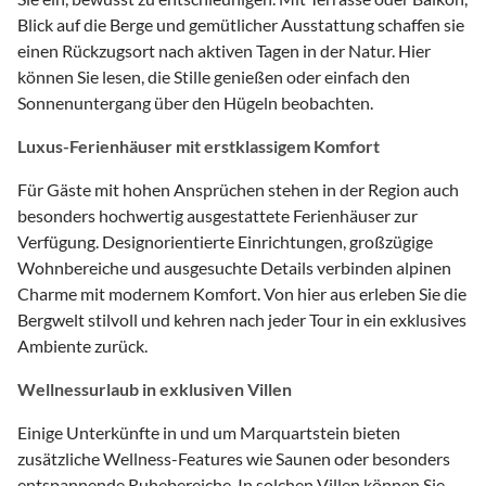
Blick auf die Berge und gemütlicher Ausstattung schaffen sie
einen Rückzugsort nach aktiven Tagen in der Natur. Hier
können Sie lesen, die Stille genießen oder einfach den
Sonnenuntergang über den Hügeln beobachten.
Luxus-Ferienhäuser mit erstklassigem Komfort
Für Gäste mit hohen Ansprüchen stehen in der Region auch
besonders hochwertig ausgestattete Ferienhäuser zur
Verfügung. Designorientierte Einrichtungen, großzügige
Wohnbereiche und ausgesuchte Details verbinden alpinen
Charme mit modernem Komfort. Von hier aus erleben Sie die
Bergwelt stilvoll und kehren nach jeder Tour in ein exklusives
Ambiente zurück.
Wellnessurlaub in exklusiven Villen
Einige Unterkünfte in und um Marquartstein bieten
zusätzliche Wellness-Features wie Saunen oder besonders
entspannende Ruhebereiche. In solchen Villen können Sie