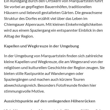
Ein Rundgang durch den Ortskern von Marquartstein führt
Sie vorbei an gepflegten Bauernhöfen, traditionellen
Häusern und liebevoll gestalteten Gärten. Die gewachsene
Struktur des Dorfes erzählt viel über das Leben im
Chiemgauer Alpenraum. Mit kleinen Einkehrmöglichkeiten
wird aus einem Spaziergang ein entspannter Einblick in den
Alltag der Region.
Kapellen und Wegkreuze in der Umgebung
In der Umgebung von Marquartstein finden sich zahlreiche
kleine Kapellen und Wegkreuze, die am Wegesrand von der
religiösen und kulturellen Geschichte der Region zeugen. Sie
bieten stille Rastpunkte auf Wanderungen oder
Spaziergängen und machen auch kürzere Touren
abwechslungsreich. Besonders Fotofreunde finden hier
stimmungsvolle Motive.
Aussichtspunkte auf den umliegenden Höhenrücken