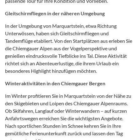
passende Tour für Ihre Kondition und Vorlieben.
Gleitschirmfliegen in der näheren Umgebung
In der Umgebung von Marquartstein, etwa Richtung
Unterwössen, haben sich Gleitschirmfliegen und
Tandemflüge etabliert. Von den Startplätzen aus erleben Sie
die Chiemgauer Alpen aus der Vogelperspektive und
genießen eindrucksvolle Tiefblicke ins Tal. Diese Aktivität
richtet sich an Abenteuerlustige, die ihrem Urlaub ein
besonderes Highlight hinzufügen möchten.
Winteraktivitäten in den Chiemgauer Bergen
Im Winter profitieren Sie in Marquartstein von der Nähe zu
den Skigebieten und Loipen des Chiemgauer Alpenraums.
Ob Skifahren, Langlauf oder Winterwandern – auf kurzen
Anfahrtswegen erreichen Sie die wichtigsten Angebote.
Nach sportlichen Stunden im Schnee kehren Sie in Ihre
gemütliche Ferienunterkunft zurück und lassen den Tag