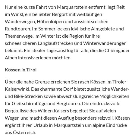
Nur eine kurze Fahrt von Marquartstein entfernt liegt Reit
im Winkl, ein beliebter Bergort mit weitläufigen
Wanderwegen, Höhenloipen und aussichtsreichen
Rundtouren. Im Sommer locken idyllische Almgebiete und
Themenwege, im Winter ist die Region für ihre
schneesicheren Langlaufstrecken und Winterwanderungen
bekannt. Ein idealer Tagesausflug für alle, die die Chiemgauer
Alpen intensiv erleben möchten.
Kössen in Tirol
Über die nahe Grenze erreichen Sie rasch Kössen im Tiroler
Kaiserwinkl. Das charmante Dorf bietet zusätzliche Wander-
und Bike-Strecken sowie abwechslungsreiche Möglichkeiten
für Gleitschirmflüge und Bergtouren. Die eindrucksvolle
Bergkulisse des Wilden Kaisers begleitet Sie auf vielen
Wegen und macht diesen Ausflug besonders reizvoll. Kössen
ergänzt Ihren Urlaub in Marquartstein um alpine Eindrücke
aus Österreich.