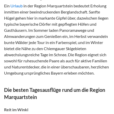
Ein
Urlaub
in der Region Marquartstein bedeutet Erholung
inmitten einer beeindruckenden Berglandschaft. Sanfte
Hügel gehen hier in markante Gipfel über, dazwischen liegen
typische bayerische Dörfer mit gepflegten Höfen und
Gasthäusern. Im Sommer laden Panoramawege und
Almwanderungen zum Genießen ein, im Herbst verwandeln
bunte Wälder jede Tour in ein Farbenspiel, und im Winter
bietet die Nähe zu den Chiemgauer Skigebieten
abwechslungsreiche Tage im Schnee. Die Region eignet sich
sowohl für ruhesuchende Paare als auch für aktive Familien
und Naturentdecker, die in einer überschaubaren, herzlichen
Umgebung ursprüngliches Bayern erleben möchten.
Die besten Tagesausflüge rund um die Region
Marquartstein
Reit im Winkl