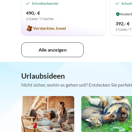
Schnellantworter
Schnel
490,- €
Kostenl
2 Gäste / 7 Nächte
392,- €
Verstecktes Juwel
2 Gäste / 
Alle anzeigen
Urlaubsideen
Nicht sicher, wohin es gehen soll? Entdecken Sie perfe