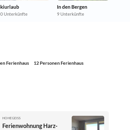
Skiurlaub
In den Bergen
0 Unterkünfte
9 Unterkünfte
en Ferienhaus
12 Personen Ferienhaus
HOHEGEISS
Ferienwohnung Harz-