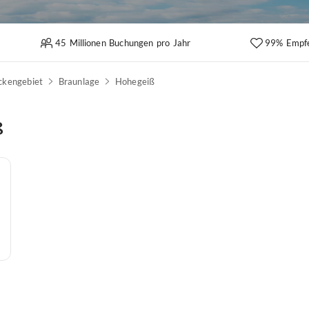
45 Millionen Buchungen pro Jahr
99% Empf
ckengebiet
Braunlage
Hohegeiß
ß