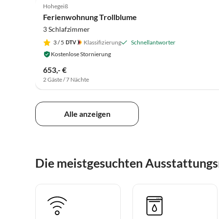
Hohegeiß
Ferienwohnung Trollblume
3 Schlafzimmer
3
/ 5
Klassifizierung
Schnellantworter
Kostenlose Stornierung
653,- €
2 Gäste / 7 Nächte
Alle anzeigen
Die meistgesuchten Ausstattung