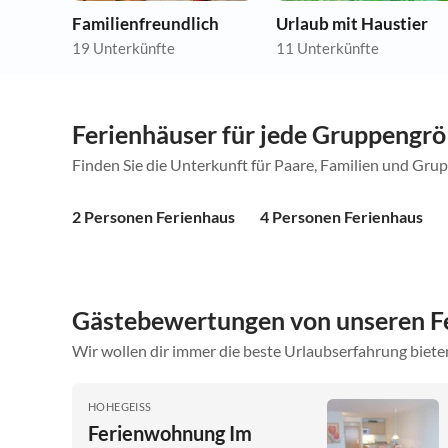
Familienfreundlich
Urlaub mit Haustier
19 Unterkünfte
11 Unterkünfte
Ferienhäuser für jede Gruppengr
Finden Sie die Unterkunft für Paare, Familien und Gru
2 Personen Ferienhaus
4 Personen Ferienhaus
Gästebewertungen von unseren F
Wir wollen dir immer die beste Urlaubserfahrung bieten
HOHEGEISS
Ferienwohnung Im