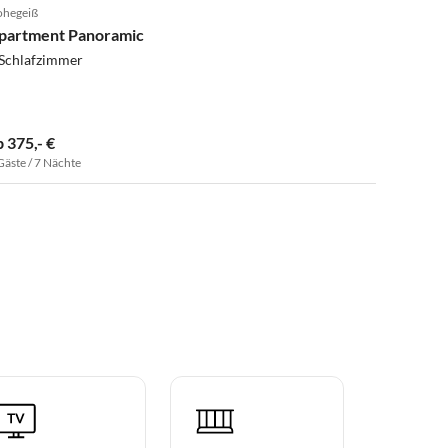
hegeiß
partment Panoramic
 Schlafzimmer
b 375,- €
Gäste / 7 Nächte