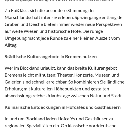
Zu Fuß lässt sich die besondere Stimmung der
Marschlandschaft intensiv erleben. Spaziergänge entlang der
Gräben und Deiche bieten immer wieder neue Perspektiven
auf weite Wiesen und historische Höfe. Die ruhige
Umgebung macht jede Runde zu einer kleinen Auszeit vom
Alltag.
Städtische Kulturangebote in Bremen nutzen
Wer im Blockland urlaubt, kann das breite Kulturangebot
Bremens leicht mitnutzen: Theater, Konzerte, Museen und
Galerien sind schnell erreichbar. So kombinieren Sie ländliche
Erholung mit kulturellen Höhepunkten und gestalten
abwechslungsreiche Urlaubstage zwischen Natur und Stadt.
Kulinarische Entdeckungen in Hofcafés und Gasthäusern
In und um Blockland laden Hofcafés und Gasthäuser zu
regionalen Spezialitäten ein. Ob klassische norddeutsche