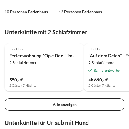
10 Personen Ferienhaus
12 Personen Ferienhaus
Unterkünfte mit 2 Schlafzimmer
5.0
(10)
5.0
(3)
Blockland
Blockland
Ferienwohnung "Op'e Deel" im Bremer Blockland
"Auf dem Deich" - 
2 Schlafzimmer
2 Schlafzimmer
Schnellantworter
550,- €
ab 690,- €
2 Gäste / 7 Nächte
2 Gäste / 7 Nächte
Alle anzeigen
Unterkünfte für Urlaub mit Hund