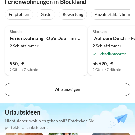
Ferienwohnungen in Blockland
Empfohlen
Gäste
Bewertung
Anzahl Schlafzimmer
5.0
(10)
5.0
(3)
Blockland
Blockland
Ferienwohnung "Op'e Deel" im Bremer Blockland
"Auf dem Deich" - 
2 Schlafzimmer
2 Schlafzimmer
Schnellantworter
550,- €
ab 690,- €
2 Gäste / 7 Nächte
2 Gäste / 7 Nächte
Alle anzeigen
Urlaubsideen
Nicht sicher, wohin es gehen soll? Entdecken Sie
perfekte Urlaubsideen!