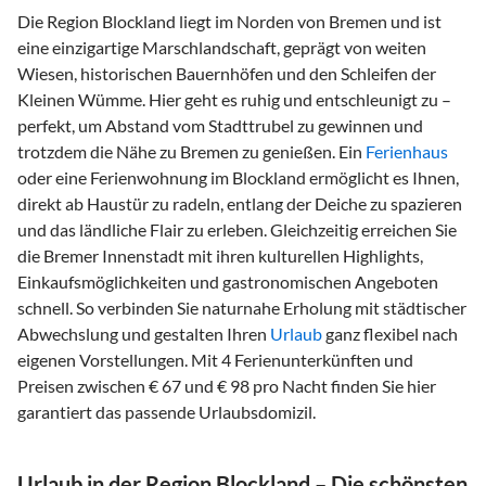
Die Region Blockland liegt im Norden von Bremen und ist
eine einzigartige Marschlandschaft, geprägt von weiten
Wiesen, historischen Bauernhöfen und den Schleifen der
Kleinen Wümme. Hier geht es ruhig und entschleunigt zu –
perfekt, um Abstand vom Stadttrubel zu gewinnen und
trotzdem die Nähe zu Bremen zu genießen. Ein
Ferienhaus
oder eine Ferienwohnung im Blockland ermöglicht es Ihnen,
direkt ab Haustür zu radeln, entlang der Deiche zu spazieren
und das ländliche Flair zu erleben. Gleichzeitig erreichen Sie
die Bremer Innenstadt mit ihren kulturellen Highlights,
Einkaufsmöglichkeiten und gastronomischen Angeboten
schnell. So verbinden Sie naturnahe Erholung mit städtischer
Abwechslung und gestalten Ihren
Urlaub
ganz flexibel nach
eigenen Vorstellungen. Mit 4 Ferienunterkünften und
Preisen zwischen € 67 und € 98 pro Nacht finden Sie hier
garantiert das passende Urlaubsdomizil.
Urlaub in der Region Blockland – Die schönsten