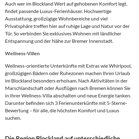
Auch wer im Blockland Wert auf gehobenen Komfort legt,
findet passende Luxus-Ferienhäuser. Hochwertige
Ausstattung, großzügige Wohnbereiche und viel
Privatsphäre treffen hier auf ruhige Lage und Natur vor der
Tür. So verbinden Sie exklusives Wohnen mit ländlicher
Entspannung und der Nähe zur Bremer Innenstadt.
Wellness-Villen
Wellness-orientierte Unterkünfte mit Extras wie Whirlpool,
großzügigen Bädern oder Ruhezonen machen Ihren Urlaub
im Blockland besonders erholsam. Nach Aktivitäten in der
Marschlandschaft oder Ausflügen nach Bremen können Sie
in Ihrer Wellness-Villa abschalten und neue Energie tanken.
Darunter befinden sich 3 Ferienunterkünfte mit 5-Sterne-
Bewertung – für alle, die höchsten Komfort und Luxus
suchen.
Die Region Blockland auf unterschiedliche