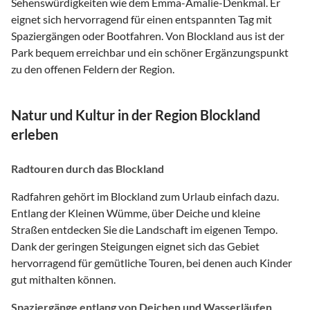
Sehenswürdigkeiten wie dem Emma-Amalie-Denkmal. Er
eignet sich hervorragend für einen entspannten Tag mit
Spaziergängen oder Bootfahren. Von Blockland aus ist der
Park bequem erreichbar und ein schöner Ergänzungspunkt
zu den offenen Feldern der Region.
Natur und Kultur in der Region Blockland
erleben
Radtouren durch das Blockland
Radfahren gehört im Blockland zum Urlaub einfach dazu.
Entlang der Kleinen Wümme, über Deiche und kleine
Straßen entdecken Sie die Landschaft im eigenen Tempo.
Dank der geringen Steigungen eignet sich das Gebiet
hervorragend für gemütliche Touren, bei denen auch Kinder
gut mithalten können.
Spaziergänge entlang von Deichen und Wasserläufen