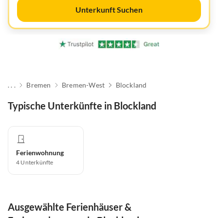
Unterkunft Suchen
. . .
Bremen
Bremen-West
Blockland
Typische Unterkünfte in Blockland
Ferienwohnung
4
Unterkünfte
Ausgewählte Ferienhäuser &