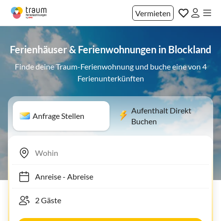
Vermieten
Ferienhäuser & Ferienwohnungen in Blockland
Finde deine Traum-Ferienwohnung und buche eine von 4
Ferienunterkünften
Aufenthalt Direkt
Anfrage Stellen
Buchen
Anreise
-
Abreise