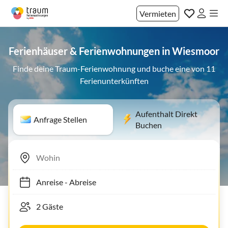
Vermieten
Ferienhäuser & Ferienwohnungen in Wiesmoor
Finde deine Traum-Ferienwohnung und buche eine von 11
Ferienunterkünften
Aufenthalt Direkt
Anfrage Stellen
Buchen
Anreise
-
Abreise