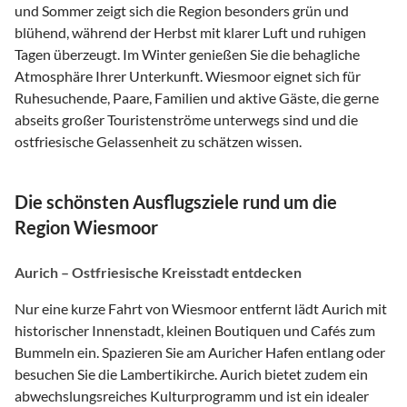
und Sommer zeigt sich die Region besonders grün und
blühend, während der Herbst mit klarer Luft und ruhigen
Tagen überzeugt. Im Winter genießen Sie die behagliche
Atmosphäre Ihrer Unterkunft. Wiesmoor eignet sich für
Ruhesuchende, Paare, Familien und aktive Gäste, die gerne
abseits großer Touristenströme unterwegs sind und die
ostfriesische Gelassenheit zu schätzen wissen.
Die schönsten Ausflugsziele rund um die
Region Wiesmoor
Aurich – Ostfriesische Kreisstadt entdecken
Nur eine kurze Fahrt von Wiesmoor entfernt lädt Aurich mit
historischer Innenstadt, kleinen Boutiquen und Cafés zum
Bummeln ein. Spazieren Sie am Auricher Hafen entlang oder
besuchen Sie die Lambertikirche. Aurich bietet zudem ein
abwechslungsreiches Kulturprogramm und ist ein idealer