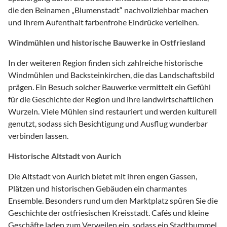
die den Beinamen „Blumenstadt“ nachvollziehbar machen
und Ihrem Aufenthalt farbenfrohe Eindrücke verleihen.
Windmühlen und historische Bauwerke in Ostfriesland
In der weiteren Region finden sich zahlreiche historische
Windmühlen und Backsteinkirchen, die das Landschaftsbild
prägen. Ein Besuch solcher Bauwerke vermittelt ein Gefühl
für die Geschichte der Region und ihre landwirtschaftlichen
Wurzeln. Viele Mühlen sind restauriert und werden kulturell
genutzt, sodass sich Besichtigung und Ausflug wunderbar
verbinden lassen.
Historische Altstadt von Aurich
Die Altstadt von Aurich bietet mit ihren engen Gassen,
Plätzen und historischen Gebäuden ein charmantes
Ensemble. Besonders rund um den Marktplatz spüren Sie die
Geschichte der ostfriesischen Kreisstadt. Cafés und kleine
Geschäfte laden zum Verweilen ein, sodass ein Stadtbummel