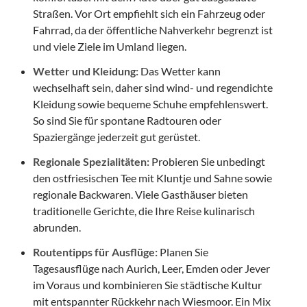
Straßen. Vor Ort empfiehlt sich ein Fahrzeug oder
Fahrrad, da der öffentliche Nahverkehr begrenzt ist
und viele Ziele im Umland liegen.
Wetter und Kleidung:
Das Wetter kann
wechselhaft sein, daher sind wind- und regendichte
Kleidung sowie bequeme Schuhe empfehlenswert.
So sind Sie für spontane Radtouren oder
Spaziergänge jederzeit gut gerüstet.
Regionale Spezialitäten:
Probieren Sie unbedingt
den ostfriesischen Tee mit Kluntje und Sahne sowie
regionale Backwaren. Viele Gasthäuser bieten
traditionelle Gerichte, die Ihre Reise kulinarisch
abrunden.
Routentipps für Ausflüge:
Planen Sie
Tagesausflüge nach Aurich, Leer, Emden oder Jever
im Voraus und kombinieren Sie städtische Kultur
mit entspannter Rückkehr nach Wiesmoor. Ein Mix