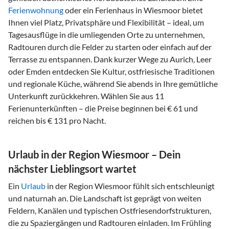
Ferienwohnung
oder ein Ferienhaus in Wiesmoor bietet
Ihnen viel Platz, Privatsphäre und Flexibilität – ideal, um
Tagesausflüge in die umliegenden Orte zu unternehmen,
Radtouren durch die Felder zu starten oder einfach auf der
Terrasse zu entspannen. Dank kurzer Wege zu Aurich, Leer
oder Emden entdecken Sie Kultur, ostfriesische Traditionen
und regionale Küche, während Sie abends in Ihre gemütliche
Unterkunft zurückkehren. Wählen Sie aus 11
Ferienunterkünften – die Preise beginnen bei € 61 und
reichen bis € 131 pro Nacht.
Urlaub in der Region Wiesmoor – Dein
nächster Lieblingsort wartet
Ein
Urlaub
in der Region Wiesmoor fühlt sich entschleunigt
und naturnah an. Die Landschaft ist geprägt von weiten
Feldern, Kanälen und typischen Ostfriesendorfstrukturen,
die zu Spaziergängen und Radtouren einladen. Im Frühling