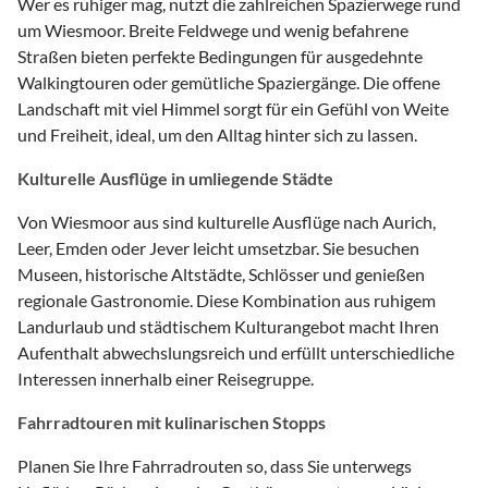
Wer es ruhiger mag, nutzt die zahlreichen Spazierwege rund
um Wiesmoor. Breite Feldwege und wenig befahrene
Straßen bieten perfekte Bedingungen für ausgedehnte
Walkingtouren oder gemütliche Spaziergänge. Die offene
Landschaft mit viel Himmel sorgt für ein Gefühl von Weite
und Freiheit, ideal, um den Alltag hinter sich zu lassen.
Kulturelle Ausflüge in umliegende Städte
Von Wiesmoor aus sind kulturelle Ausflüge nach Aurich,
Leer, Emden oder Jever leicht umsetzbar. Sie besuchen
Museen, historische Altstädte, Schlösser und genießen
regionale Gastronomie. Diese Kombination aus ruhigem
Landurlaub und städtischem Kulturangebot macht Ihren
Aufenthalt abwechslungsreich und erfüllt unterschiedliche
Interessen innerhalb einer Reisegruppe.
Fahrradtouren mit kulinarischen Stopps
Planen Sie Ihre Fahrradrouten so, dass Sie unterwegs