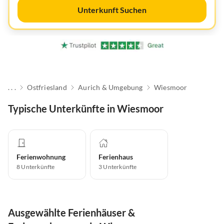
Unterkunft Suchen
. . .
Ostfriesland
Aurich & Umgebung
Wiesmoor
Typische Unterkünfte in Wiesmoor
Ferienwohnung
Ferienhaus
8
Unterkünfte
3
Unterkünfte
Ausgewählte Ferienhäuser &