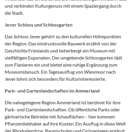
und verbinden Kulturgenuss mit einem Spaziergang durch
die Stadt.
Jever Schloss und Schlossgarten
Das Schloss Jever gehört zu den kulturellen Höhepunkten
der Region. Das eindrucksvolle Bauwerk erzählt von der
Geschichte Frieslands und beherbergt ein Museum mit
vielfältigen Exponaten. Der umgebende Schlossgarten lädt
zum Flanieren ein und bietet eine ruhige Ergänzung zum
Museumsbesuch. Ein Tagesausflug von Wiesmoor nach
Jever lohnt sich besonders für Kulturinteressierte.
Park- und Gartenlandschaften im Ammerland
Die nahegelegene Region Ammerland ist berühmt für ihre
Park- und Gartenlandschaften. Ob öffentliche Parks oder
gärtnerische Betriebe mit Schauflächen – hier kommen
Pflanzenliebhaber auf ihre Kosten. Ein Ausflug in diese Welt
der Rhododendron, Baumschulen und Grünanlagen ergänzt