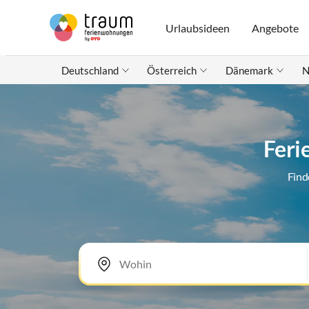
Urlaubsideen
Angebote
Deutschland
Österreich
Dänemark
N
Feri
Find