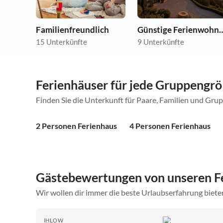
Familienfreundlich
Günstige Ferie
15 Unterkünfte
9 Unterkünfte
Ferienhäuser für jede Gruppengr
Finden Sie die Unterkunft für Paare, Familien und Gru
2 Personen Ferienhaus
4 Personen Ferienhaus
Gästebewertungen von unseren F
Wir wollen dir immer die beste Urlaubserfahrung bieten
IHLOW