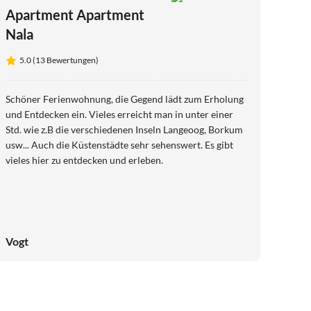
Apartment Apartment
Nala
5.0 (13 Bewertungen)
Schöner Ferienwohnung, die Gegend lädt zum Erholung
und Entdecken ein. Vieles erreicht man in unter einer
Std. wie z.B die verschiedenen Inseln Langeoog, Borkum
usw... Auch die Küstenstädte sehr sehenswert. Es gibt
vieles hier zu entdecken und erleben.
Vogt