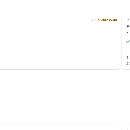
Beliebte Wahl
Ih
F
4
1
2 