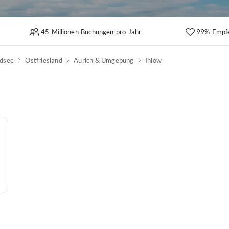
45 Millionen Buchungen pro Jahr
99% Empf
dsee
Ostfriesland
Aurich & Umgebung
Ihlow