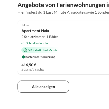
Angebote von Ferienwohnungen i
Hier findest du 1 Last Minute Angebote sowie 1 Sonde
5.0
(13)
Ihlow
Apartment Nala
2 Schlafzimmer· 1 Bäder
Schnellantworter
5% Rabatt
·
Last Minute
Kostenlose Stornierung
416,50 €
2 Gäste / 7 Nächte
Alle anzeigen