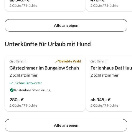
2 Gäste / 7 Nächte
2 Gäste / 7 Nächte
Alle anzeigen
Unterkünfte für Urlaub mit Hund
4.9
(31)
4.9
(23)
Großefehn
Beliebte Wahl
Großefehn
Gästezimmer im Bungalow Schuh
Ferienhaus Dat Hu
2 Schlafzimmer
2 Schlafzimmer
Schnellantworter
Kostenlose Stornierung
280,- €
ab 345,- €
2 Gäste / 7 Nächte
2 Gäste / 7 Nächte
Alle anzeigen