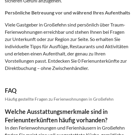
sicheren Gefühl anzugehen.
Persönliche Betreuung vor und während Ihres Aufenthalts
Viele Gastgeber in Großefehn sind persönlich über Traum-
Ferienwohnungen erreichbar und stehen Ihnen bei Fragen
zur Unterkunft oder zur Region zur Seite. So erhalten Sie
individuelle Tipps für Ausflüge, Restaurants und Aktivitäten
und erleben einen Aufenthalt, der genau zu Ihren
Vorstellungen passt. Entdecken Sie 0 Ferienunterkünfte zur
Direktbuchung – ohne Zwischenhändler.
FAQ
Häufig gestellte Fragen zu Ferienwohnungen in Großefehn
Welche Ausstattungsmerkmale sind in
Ferienunterkünften häufig vorhanden?
In den Ferienwohnungen und Ferienhäusern in Großefehn
finden Sie meist eine voll ausgestattete Küche, gemütliche