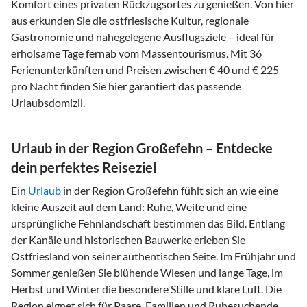
Komfort eines privaten Rückzugsortes zu genießen. Von hier
aus erkunden Sie die ostfriesische Kultur, regionale
Gastronomie und nahegelegene Ausflugsziele – ideal für
erholsame Tage fernab vom Massentourismus. Mit 36
Ferienunterkünften und Preisen zwischen € 40 und € 225
pro Nacht finden Sie hier garantiert das passende
Urlaubsdomizil.
Urlaub in der Region Großefehn – Entdecke
dein perfektes Reiseziel
Ein
Urlaub
in der Region Großefehn fühlt sich an wie eine
kleine Auszeit auf dem Land: Ruhe, Weite und eine
ursprüngliche Fehnlandschaft bestimmen das Bild. Entlang
der Kanäle und historischen Bauwerke erleben Sie
Ostfriesland von seiner authentischen Seite. Im Frühjahr und
Sommer genießen Sie blühende Wiesen und lange Tage, im
Herbst und Winter die besondere Stille und klare Luft. Die
Region eignet sich für Paare, Familien und Ruhesuchende,