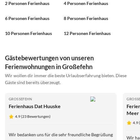
2 Personen Ferienhaus
4 Personen Ferienhaus
6 Personen Ferienhaus
8 Personen Ferienhaus
10 Personen Ferienhaus
12 Personen Ferienhaus
Gästebewertungen von unseren
Ferienwohnungen in Großefehn
Wir wollen dir immer die beste Urlaubserfahrung bieten. Diese
Gäste sind bereits überzeugt.
GROSSEFEHN
GROSSE
Ferienhaus Dat Huuske
Ferie
Meer
4.9 (23 Bewertungen)
4.9
Wir bedanken uns für die sehr freundliche Begrüßung
Wir ha