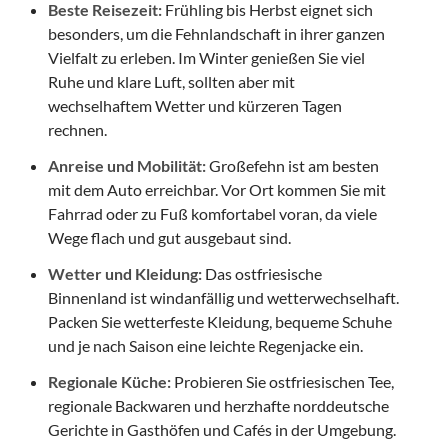
Beste Reisezeit:
Frühling bis Herbst eignet sich
besonders, um die Fehnlandschaft in ihrer ganzen
Vielfalt zu erleben. Im Winter genießen Sie viel
Ruhe und klare Luft, sollten aber mit
wechselhaftem Wetter und kürzeren Tagen
rechnen.
Anreise und Mobilität:
Großefehn ist am besten
mit dem Auto erreichbar. Vor Ort kommen Sie mit
Fahrrad oder zu Fuß komfortabel voran, da viele
Wege flach und gut ausgebaut sind.
Wetter und Kleidung:
Das ostfriesische
Binnenland ist windanfällig und wetterwechselhaft.
Packen Sie wetterfeste Kleidung, bequeme Schuhe
und je nach Saison eine leichte Regenjacke ein.
Regionale Küche:
Probieren Sie ostfriesischen Tee,
regionale Backwaren und herzhafte norddeutsche
Gerichte in Gasthöfen und Cafés in der Umgebung.