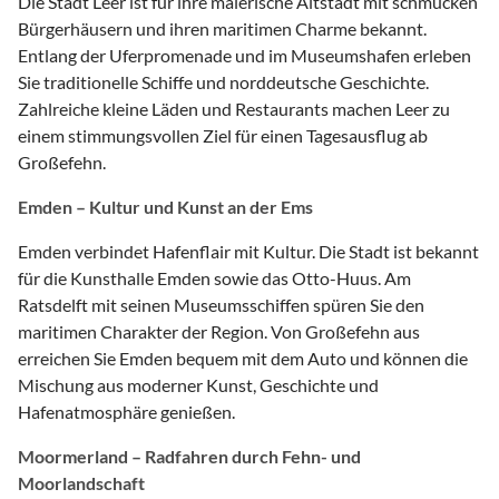
Die Stadt Leer ist für ihre malerische Altstadt mit schmucken
Bürgerhäusern und ihren maritimen Charme bekannt.
Entlang der Uferpromenade und im Museumshafen erleben
Sie traditionelle Schiffe und norddeutsche Geschichte.
Zahlreiche kleine Läden und Restaurants machen Leer zu
einem stimmungsvollen Ziel für einen Tagesausflug ab
Großefehn.
Emden – Kultur und Kunst an der Ems
Emden verbindet Hafenflair mit Kultur. Die Stadt ist bekannt
für die Kunsthalle Emden sowie das Otto-Huus. Am
Ratsdelft mit seinen Museumsschiffen spüren Sie den
maritimen Charakter der Region. Von Großefehn aus
erreichen Sie Emden bequem mit dem Auto und können die
Mischung aus moderner Kunst, Geschichte und
Hafenatmosphäre genießen.
Moormerland – Radfahren durch Fehn- und
Moorlandschaft