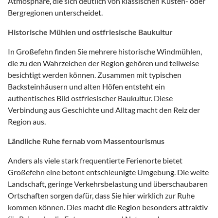
Atmosphäre, die sich deutlich von klassischen Küsten- oder
Bergregionen unterscheidet.
Historische Mühlen und ostfriesische Baukultur
In Großefehn finden Sie mehrere historische Windmühlen,
die zu den Wahrzeichen der Region gehören und teilweise
besichtigt werden können. Zusammen mit typischen
Backsteinhäusern und alten Höfen entsteht ein
authentisches Bild ostfriesischer Baukultur. Diese
Verbindung aus Geschichte und Alltag macht den Reiz der
Region aus.
Ländliche Ruhe fernab vom Massentourismus
Anders als viele stark frequentierte Ferienorte bietet
Großefehn eine betont entschleunigte Umgebung. Die weite
Landschaft, geringe Verkehrsbelastung und überschaubaren
Ortschaften sorgen dafür, dass Sie hier wirklich zur Ruhe
kommen können. Dies macht die Region besonders attraktiv