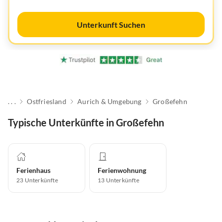
Unterkunft Suchen
. . .
Ostfriesland
Aurich & Umgebung
Großefehn
Typische Unterkünfte in Großefehn
Ferienhaus
Ferienwohnung
23
Unterkünfte
13
Unterkünfte