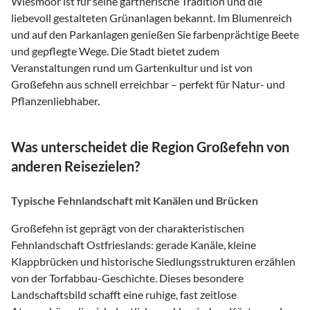
Wiesmoor ist für seine gärtnerische Tradition und die
liebevoll gestalteten Grünanlagen bekannt. Im Blumenreich
und auf den Parkanlagen genießen Sie farbenprächtige Beete
und gepflegte Wege. Die Stadt bietet zudem
Veranstaltungen rund um Gartenkultur und ist von
Großefehn aus schnell erreichbar – perfekt für Natur- und
Pflanzenliebhaber.
Was unterscheidet die Region Großefehn von
anderen Reisezielen?
Typische Fehnlandschaft mit Kanälen und Brücken
Großefehn ist geprägt von der charakteristischen
Fehnlandschaft Ostfrieslands: gerade Kanäle, kleine
Klappbrücken und historische Siedlungsstrukturen erzählen
von der Torfabbau-Geschichte. Dieses besondere
Landschaftsbild schafft eine ruhige, fast zeitlose