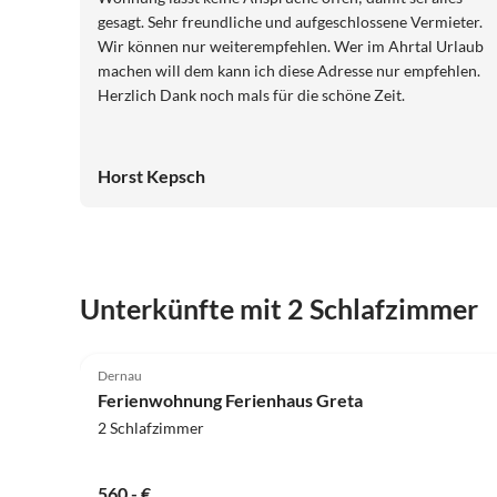
gesagt. Sehr freundliche und aufgeschlossene Vermieter.
Wir können nur weiterempfehlen. Wer im Ahrtal Urlaub
machen will dem kann ich diese Adresse nur empfehlen.
Herzlich Dank noch mals für die schöne Zeit.
Horst Kepsch
Unterkünfte mit 2 Schlafzimmer
5.0
(18)
Dernau
Ferienwohnung Ferienhaus Greta
2 Schlafzimmer
560,- €