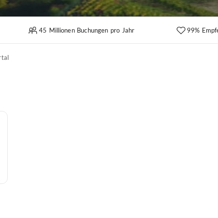
45 Millionen Buchungen pro Jahr
99% Empf
tal