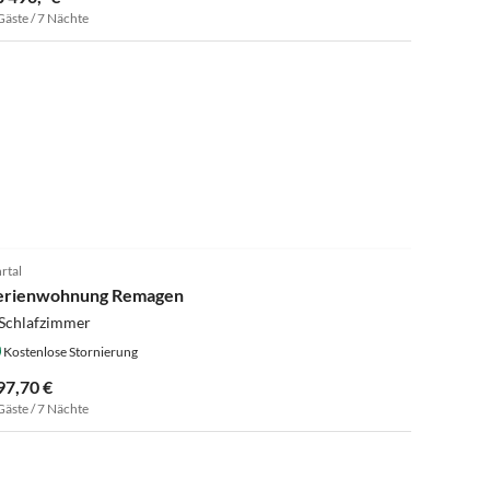
Gäste / 7 Nächte
rtal
erienwohnung Remagen
 Schlafzimmer
Kostenlose Stornierung
97,70 €
Gäste / 7 Nächte