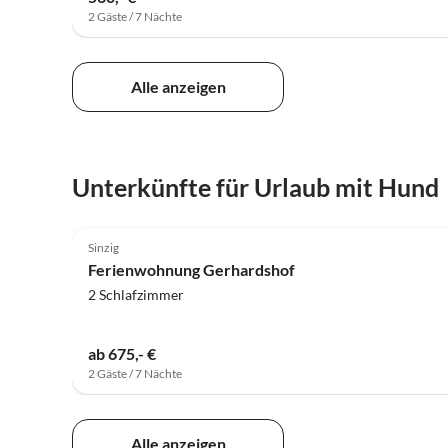
2 Gäste / 7 Nächte
Alle anzeigen
Unterkünfte für Urlaub mit Hund
Sinzig
Ferienwohnung Gerhardshof
2 Schlafzimmer
ab 675,- €
2 Gäste / 7 Nächte
Alle anzeigen