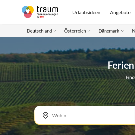
Urlaubsideen
Angebote
Deutschland
Österreich
Dänemark
N
Ferien
Find