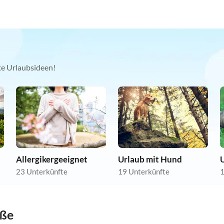
kte Urlaubsideen!
Allergikergeeignet
Urlaub mit Hund
U
23 Unterkünfte
19 Unterkünfte
1
öße