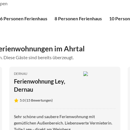
ppen
6 Personen Ferienhaus
8 Personen Ferienhaus
10 Person
erienwohnungen im Ahrtal
. Diese Gäste sind bereits überzeugt.
DERNAU
Ferienwohnung Ley,
Dernau
5.0 (15 Bewertungen)
Sehr schöne und saubere Ferienwohnung mit
gemütlichen Außenbereich. Liebenswerte Vermieterin.
Tolle Lage - direkt am Weinberg.