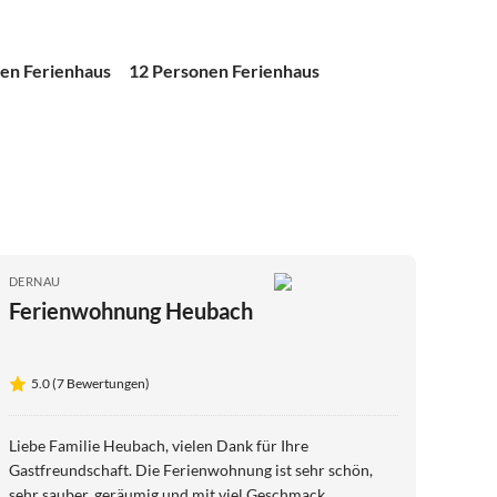
en Ferienhaus
12 Personen Ferienhaus
DERNAU
Ferienwohnung Heubach
5.0 (7 Bewertungen)
Liebe Familie Heubach, vielen Dank für Ihre
Gastfreundschaft. Die Ferienwohnung ist sehr schön,
sehr sauber, geräumig und mit viel Geschmack