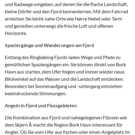
und Radwege umgeben, auf denen Sie die flache Landschaft,
kleine Dörfer und den Fjord kennenlernen. Mit dem Fahrrad
erreichen Sie leicht nahe Orte wie Nørre Nebel oder Tarm
und genießen unterwegs die frische Luft und offenen
Horizonte.
Spaziergänge und Wanderungen am Fjord
Entlang des Ringkøbing Fjords laden Wege und Pfade zu
gemütlichen Spaziergängen ein. Sie können direkt von Bork
Havn aus starten, dem Ufer folgen und immer wieder neue
Blickwinkel auf das Wasser und die Landschaft entdecken.
Besonders bei Sonnenaufgang und -untergang entstehen
beeindruckende Stimmungen.
Angeln in Fjord und Flussgebieten
Die Kombination aus Fjord und nahegelegenen Flüssen wie
dem Skjern Å macht die Region Bork Havn interessant für
Angler. Ob Sie vom Ufer aus fischen oder einen Angelplatz im