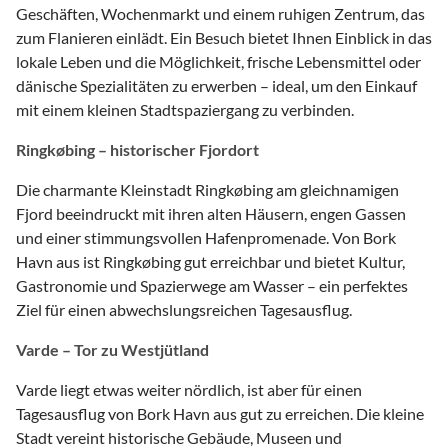
Geschäften, Wochenmarkt und einem ruhigen Zentrum, das
zum Flanieren einlädt. Ein Besuch bietet Ihnen Einblick in das
lokale Leben und die Möglichkeit, frische Lebensmittel oder
dänische Spezialitäten zu erwerben – ideal, um den Einkauf
mit einem kleinen Stadtspaziergang zu verbinden.
Ringkøbing – historischer Fjordort
Die charmante Kleinstadt Ringkøbing am gleichnamigen
Fjord beeindruckt mit ihren alten Häusern, engen Gassen
und einer stimmungsvollen Hafenpromenade. Von Bork
Havn aus ist Ringkøbing gut erreichbar und bietet Kultur,
Gastronomie und Spazierwege am Wasser – ein perfektes
Ziel für einen abwechslungsreichen Tagesausflug.
Varde – Tor zu Westjütland
Varde liegt etwas weiter nördlich, ist aber für einen
Tagesausflug von Bork Havn aus gut zu erreichen. Die kleine
Stadt vereint historische Gebäude, Museen und