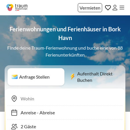
Vermieten
Ferienwohnungen und Ferienhäuser in Bork
Havn
Finde deine Traum-Ferienwohnung und buche eine von 88
Ferienunterkünften
Aufenthalt Direkt
Anfrage Stellen
Buchen
Anreise
-
Abreise