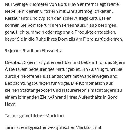
Nur wenige Kilometer von Bork Havn entfernt liegt Nørre
Nebel, ein kleiner Ortskern mit Einkaufsmöglichkeiten,
Restaurants und typisch dänischer Alltagskultur. Hier
können Sie Vorräte für Ihren Ferienhausurlaub besorgen,
gemütlich bummeln oder regionale Produkte entdecken,
bevor Sie in die Ruhe Ihres Domizils am Fjord zurückkehren.
Skjern – Stadt am Flussdelta
Die Stadt Skjern ist gut erreichbar und bekannt für das Skjern
Å Delta, ein bedeutendes Naturgebiet. Ein Ausflug führt Sie
durch eine offene Flusslandschaft mit Wanderwegen und
Beobachtungspunkten für Vögel. Die Kombination aus
kleinen Stadtangeboten und Naturerlebnis macht Skjern zu
einem lohnenden Ziel während Ihres Aufenthalts in Bork
Havn.
Tarm – gemütlicher Marktort
Tarm ist ein typischer westjütischer Marktort mit