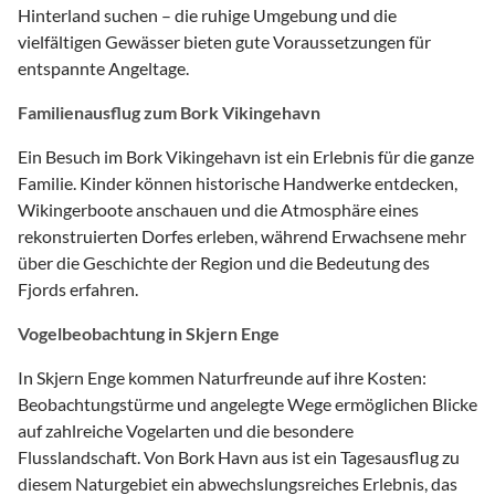
Hinterland suchen – die ruhige Umgebung und die
vielfältigen Gewässer bieten gute Voraussetzungen für
entspannte Angeltage.
Familienausflug zum Bork Vikingehavn
Ein Besuch im Bork Vikingehavn ist ein Erlebnis für die ganze
Familie. Kinder können historische Handwerke entdecken,
Wikingerboote anschauen und die Atmosphäre eines
rekonstruierten Dorfes erleben, während Erwachsene mehr
über die Geschichte der Region und die Bedeutung des
Fjords erfahren.
Vogelbeobachtung in Skjern Enge
In Skjern Enge kommen Naturfreunde auf ihre Kosten:
Beobachtungstürme und angelegte Wege ermöglichen Blicke
auf zahlreiche Vogelarten und die besondere
Flusslandschaft. Von Bork Havn aus ist ein Tagesausflug zu
diesem Naturgebiet ein abwechslungsreiches Erlebnis, das