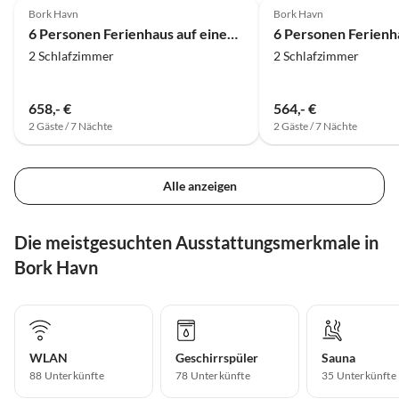
Bork Havn
Bork Havn
6 Personen Ferienhaus auf einem Ferienpark Hemmet
2 Schlafzimmer
2 Schlafzimmer
658,- €
564,- €
2 Gäste / 7 Nächte
2 Gäste / 7 Nächte
Alle anzeigen
Die meistgesuchten Ausstattungsmerkmale in
Bork Havn
WLAN
Geschirrspüler
Sauna
88 Unterkünfte
78 Unterkünfte
35 Unterkünfte