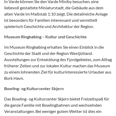
In Varde können Sie den Varde Miniby besuchen, eine
liebevoll gestaltete Miniaturstadt, die Gebäude aus dem
alten Varde im Maßstab 1:10 zeigt. Die detailreiche Anlage
ist besonders für Familien interessant und vermittelt
spielerisch Geschichte und Architektur der Region.
Museum Ringkøbing – Kultur und Geschichte
Im Museum Ringkøbing erhalten Sie einen Einblick in die
Geschichte der Stadt und der Region Westjütland.
Ausstellungen zur Entwicklung des Fjordgebietes, zum Alltag
früherer Zeiten und zur lokalen Kultur machen das Museum
zu einem lohnenden Ziel für kulturinteressierte Urlauber aus
Bork Havn.
Bowling- og Kulturcenter Skjern
Das Bowling- og Kulturcenter Skjern bietet Freizeitspaß für
die ganze Familie mit Bowlingbahnen und wechselnden
Veranstaltungen. Bei weniger gutem Wetter ist dies ein