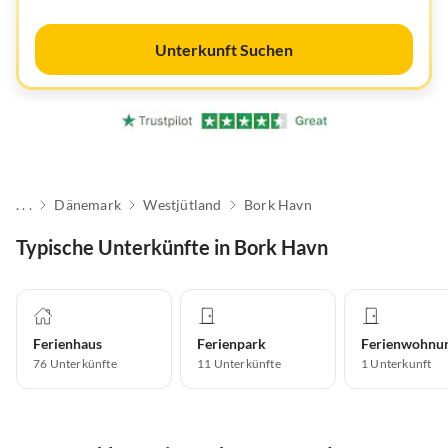
Unterkunft Suchen
. . .
Dänemark
Westjütland
Bork Havn
Typische Unterkünfte in Bork Havn
Ferienhaus
Ferienpark
Ferienwohnu
76
Unterkünfte
11
Unterkünfte
1
Unterkunft