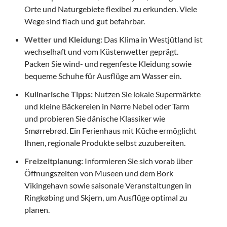
Orte und Naturgebiete flexibel zu erkunden. Viele
Wege sind flach und gut befahrbar.
Wetter und Kleidung:
Das Klima in Westjütland ist
wechselhaft und vom Küstenwetter geprägt.
Packen Sie wind- und regenfeste Kleidung sowie
bequeme Schuhe für Ausflüge am Wasser ein.
Kulinarische Tipps:
Nutzen Sie lokale Supermärkte
und kleine Bäckereien in Nørre Nebel oder Tarm
und probieren Sie dänische Klassiker wie
Smørrebrød. Ein Ferienhaus mit Küche ermöglicht
Ihnen, regionale Produkte selbst zuzubereiten.
Freizeitplanung:
Informieren Sie sich vorab über
Öffnungszeiten von Museen und dem Bork
Vikingehavn sowie saisonale Veranstaltungen in
Ringkøbing und Skjern, um Ausflüge optimal zu
planen.