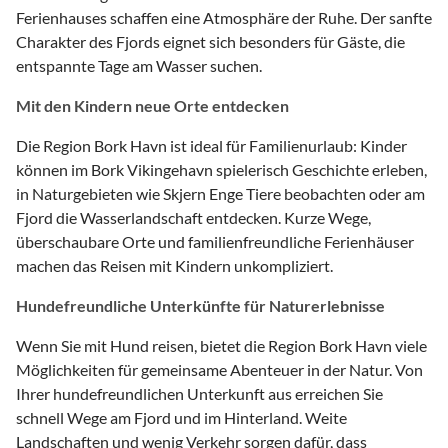
Ferienhauses schaffen eine Atmosphäre der Ruhe. Der sanfte
Charakter des Fjords eignet sich besonders für Gäste, die
entspannte Tage am Wasser suchen.
Mit den Kindern neue Orte entdecken
Die Region Bork Havn ist ideal für Familienurlaub: Kinder
können im Bork Vikingehavn spielerisch Geschichte erleben,
in Naturgebieten wie Skjern Enge Tiere beobachten oder am
Fjord die Wasserlandschaft entdecken. Kurze Wege,
überschaubare Orte und familienfreundliche Ferienhäuser
machen das Reisen mit Kindern unkompliziert.
Hundefreundliche Unterkünfte für Naturerlebnisse
Wenn Sie mit Hund reisen, bietet die Region Bork Havn viele
Möglichkeiten für gemeinsame Abenteuer in der Natur. Von
Ihrer hundefreundlichen Unterkunft aus erreichen Sie
schnell Wege am Fjord und im Hinterland. Weite
Landschaften und wenig Verkehr sorgen dafür, dass