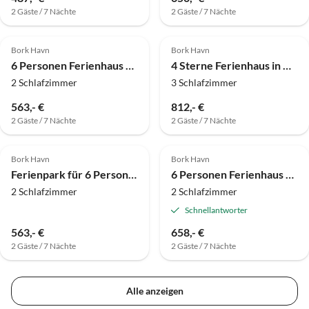
2 Gäste / 7 Nächte
2 Gäste / 7 Nächte
Bork Havn
Bork Havn
6 Personen Ferienhaus auf einem Ferienpark Hemmet
4 Sterne Ferienhaus in Hemmet
2 Schlafzimmer
3 Schlafzimmer
563,- €
812,- €
2 Gäste / 7 Nächte
2 Gäste / 7 Nächte
Bork Havn
Bork Havn
Ferienpark für 6 Personen in Hemmet
6 Personen Ferienhaus auf einem Ferienpark Hemmet
2 Schlafzimmer
2 Schlafzimmer
Schnellantworter
563,- €
658,- €
2 Gäste / 7 Nächte
2 Gäste / 7 Nächte
Alle anzeigen