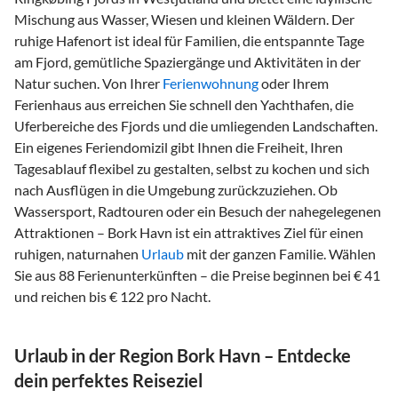
Mischung aus Wasser, Wiesen und kleinen Wäldern. Der
ruhige Hafenort ist ideal für Familien, die entspannte Tage
am Fjord, gemütliche Spaziergänge und Aktivitäten in der
Natur suchen. Von Ihrer
Ferienwohnung
oder Ihrem
Ferienhaus aus erreichen Sie schnell den Yachthafen, die
Uferbereiche des Fjords und die umliegenden Landschaften.
Ein eigenes Feriendomizil gibt Ihnen die Freiheit, Ihren
Tagesablauf flexibel zu gestalten, selbst zu kochen und sich
nach Ausflügen in die Umgebung zurückzuziehen. Ob
Wassersport, Radtouren oder ein Besuch der nahegelegenen
Attraktionen – Bork Havn ist ein attraktives Ziel für einen
ruhigen, naturnahen
Urlaub
mit der ganzen Familie. Wählen
Sie aus 88 Ferienunterkünften – die Preise beginnen bei € 41
und reichen bis € 122 pro Nacht.
Urlaub in der Region Bork Havn – Entdecke
dein perfektes Reiseziel