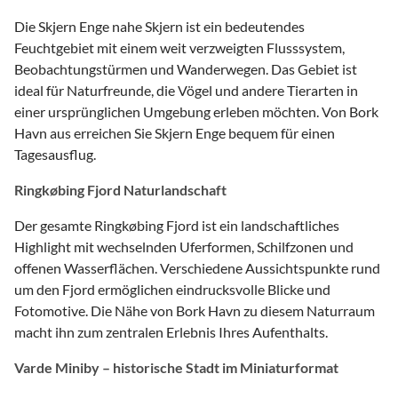
Die Skjern Enge nahe Skjern ist ein bedeutendes
Feuchtgebiet mit einem weit verzweigten Flusssystem,
Beobachtungstürmen und Wanderwegen. Das Gebiet ist
ideal für Naturfreunde, die Vögel und andere Tierarten in
einer ursprünglichen Umgebung erleben möchten. Von Bork
Havn aus erreichen Sie Skjern Enge bequem für einen
Tagesausflug.
Ringkøbing Fjord Naturlandschaft
Der gesamte Ringkøbing Fjord ist ein landschaftliches
Highlight mit wechselnden Uferformen, Schilfzonen und
offenen Wasserflächen. Verschiedene Aussichtspunkte rund
um den Fjord ermöglichen eindrucksvolle Blicke und
Fotomotive. Die Nähe von Bork Havn zu diesem Naturraum
macht ihn zum zentralen Erlebnis Ihres Aufenthalts.
Varde Miniby – historische Stadt im Miniaturformat