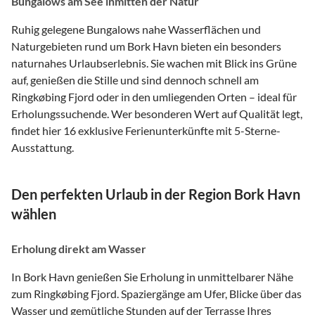
Bungalows am See inmitten der Natur
Ruhig gelegene Bungalows nahe Wasserflächen und
Naturgebieten rund um Bork Havn bieten ein besonders
naturnahes Urlaubserlebnis. Sie wachen mit Blick ins Grüne
auf, genießen die Stille und sind dennoch schnell am
Ringkøbing Fjord oder in den umliegenden Orten – ideal für
Erholungssuchende. Wer besonderen Wert auf Qualität legt,
findet hier 16 exklusive Ferienunterkünfte mit 5-Sterne-
Ausstattung.
Den perfekten Urlaub in der Region Bork Havn
wählen
Erholung direkt am Wasser
In Bork Havn genießen Sie Erholung in unmittelbarer Nähe
zum Ringkøbing Fjord. Spaziergänge am Ufer, Blicke über das
Wasser und gemütliche Stunden auf der Terrasse Ihres