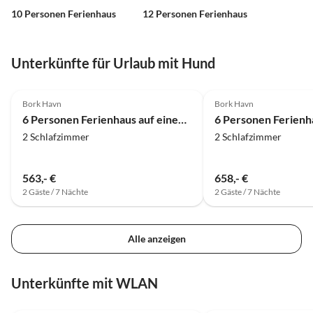
10 Personen Ferienhaus
12 Personen Ferienhaus
Unterkünfte für Urlaub mit Hund
Bork Havn
Bork Havn
6 Personen Ferienhaus auf einem Ferienpark Hemmet
2 Schlafzimmer
2 Schlafzimmer
563,- €
658,- €
2 Gäste / 7 Nächte
2 Gäste / 7 Nächte
Alle anzeigen
Unterkünfte mit WLAN