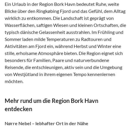
Ein Urlaub in der Region Bork Havn bedeutet Ruhe, weite
Blicke über den Ringkøbing Fjord und das Gefühl, dem Alltag
wirklich zu entkommen. Die Landschaft ist geprägt von
Wasserflächen, saftigen Wiesen und kleinen Ortschaften, die
typisch dänische Gelassenheit ausstrahlen. Im Frühling und
Sommer laden milde Temperaturen zu Radtouren und
Aktivitäten am Fjord ein, während Herbst und Winter eine
stille, erholsame Atmosphäre bieten. Die Region eignet sich
besonders für Familien, Paare und naturverbundene
Reisende, die entschleunigen, aktiv sein und die Umgebung
von Westjütland in ihrem eigenen Tempo kennenlernen
möchten.
Mehr rund um die Region Bork Havn
entdecken
Nørre Nebel – lebhafter Ort in der Nähe