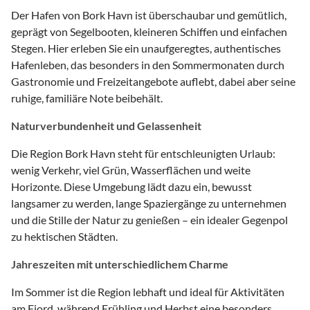
Der Hafen von Bork Havn ist überschaubar und gemütlich,
geprägt von Segelbooten, kleineren Schiffen und einfachen
Stegen. Hier erleben Sie ein unaufgeregtes, authentisches
Hafenleben, das besonders in den Sommermonaten durch
Gastronomie und Freizeitangebote auflebt, dabei aber seine
ruhige, familiäre Note beibehält.
Naturverbundenheit und Gelassenheit
Die Region Bork Havn steht für entschleunigten Urlaub:
wenig Verkehr, viel Grün, Wasserflächen und weite
Horizonte. Diese Umgebung lädt dazu ein, bewusst
langsamer zu werden, lange Spaziergänge zu unternehmen
und die Stille der Natur zu genießen – ein idealer Gegenpol
zu hektischen Städten.
Jahreszeiten mit unterschiedlichem Charme
Im Sommer ist die Region lebhaft und ideal für Aktivitäten
am Fjord, während Frühling und Herbst eine besonders