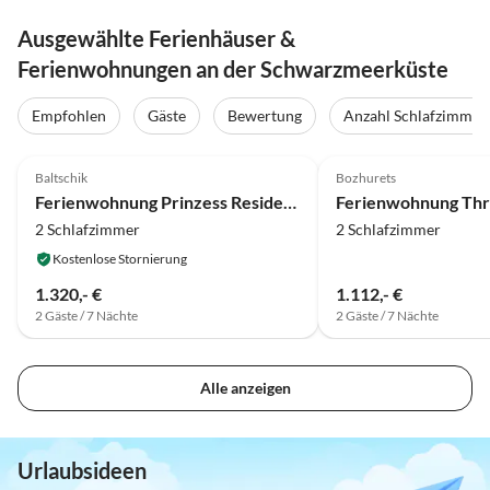
Ausgewählte Ferienhäuser &
Ferienwohnungen an der Schwarzmeerküste
Empfohlen
Gäste
Bewertung
Anzahl Schlafzimmer
Baltschik
Bozhurets
Ferienwohnung Prinzess Residenz
2 Schlafzimmer
2 Schlafzimmer
Kostenlose Stornierung
1.320,- €
1.112,- €
2 Gäste / 7 Nächte
2 Gäste / 7 Nächte
Alle anzeigen
Urlaubsideen