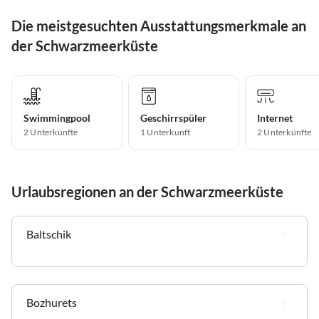
Die meistgesuchten Ausstattungsmerkmale an
der Schwarzmeerküste
Swimmingpool
Geschirrspüler
Internet
2 Unterkünfte
1 Unterkunft
2 Unterkünfte
Urlaubsregionen an der Schwarzmeerküste
Baltschik
Bozhurets