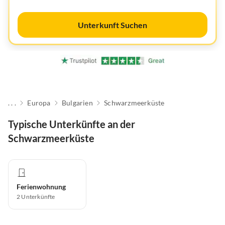
Unterkunft Suchen
. . .
Europa
Bulgarien
Schwarzmeerküste
Typische Unterkünfte an der
Schwarzmeerküste
Ferienwohnung
2
Unterkünfte