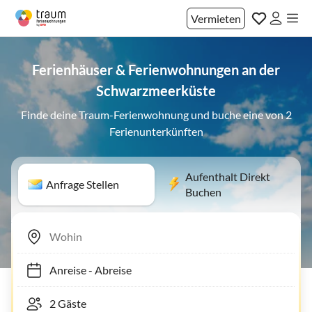
Vermieten
Ferienhäuser & Ferienwohnungen an der
Schwarzmeerküste
Finde deine Traum-Ferienwohnung und buche eine von 2
Ferienunterkünften
Aufenthalt Direkt
Anfrage Stellen
Buchen
Anreise
-
Abreise