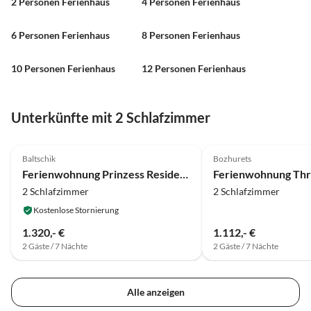
2 Personen Ferienhaus
4 Personen Ferienhaus
6 Personen Ferienhaus
8 Personen Ferienhaus
10 Personen Ferienhaus
12 Personen Ferienhaus
Unterkünfte mit 2 Schlafzimmer
Baltschik
Bozhurets
Ferienwohnung Prinzess Residenz
2 Schlafzimmer
2 Schlafzimmer
Kostenlose Stornierung
1.320,- €
1.112,- €
2 Gäste / 7 Nächte
2 Gäste / 7 Nächte
Alle anzeigen