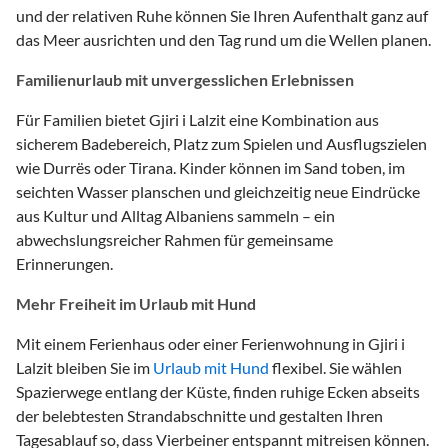
und der relativen Ruhe können Sie Ihren Aufenthalt ganz auf
das Meer ausrichten und den Tag rund um die Wellen planen.
Familienurlaub mit unvergesslichen Erlebnissen
Für Familien bietet Gjiri i Lalzit eine Kombination aus
sicherem Badebereich, Platz zum Spielen und Ausflugszielen
wie Durrës oder Tirana. Kinder können im Sand toben, im
seichten Wasser planschen und gleichzeitig neue Eindrücke
aus Kultur und Alltag Albaniens sammeln – ein
abwechslungsreicher Rahmen für gemeinsame
Erinnerungen.
Mehr Freiheit im Urlaub mit Hund
Mit einem Ferienhaus oder einer Ferienwohnung in Gjiri i
Lalzit bleiben Sie im
Urlaub mit Hund
flexibel. Sie wählen
Spazierwege entlang der Küste, finden ruhige Ecken abseits
der belebtesten Strandabschnitte und gestalten Ihren
Tagesablauf so, dass Vierbeiner entspannt mitreisen können.