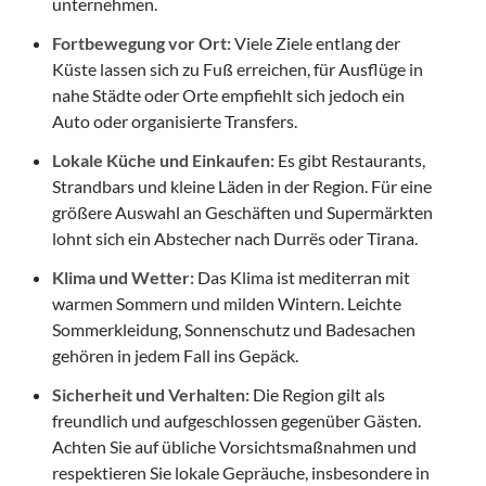
unternehmen.
Fortbewegung vor Ort:
Viele Ziele entlang der
Küste lassen sich zu Fuß erreichen, für Ausflüge in
nahe Städte oder Orte empfiehlt sich jedoch ein
Auto oder organisierte Transfers.
Lokale Küche und Einkaufen:
Es gibt Restaurants,
Strandbars und kleine Läden in der Region. Für eine
größere Auswahl an Geschäften und Supermärkten
lohnt sich ein Abstecher nach Durrës oder Tirana.
Klima und Wetter:
Das Klima ist mediterran mit
warmen Sommern und milden Wintern. Leichte
Sommerkleidung, Sonnenschutz und Badesachen
gehören in jedem Fall ins Gepäck.
Sicherheit und Verhalten:
Die Region gilt als
freundlich und aufgeschlossen gegenüber Gästen.
Achten Sie auf übliche Vorsichtsmaßnahmen und
respektieren Sie lokale Gepräuche, insbesondere in