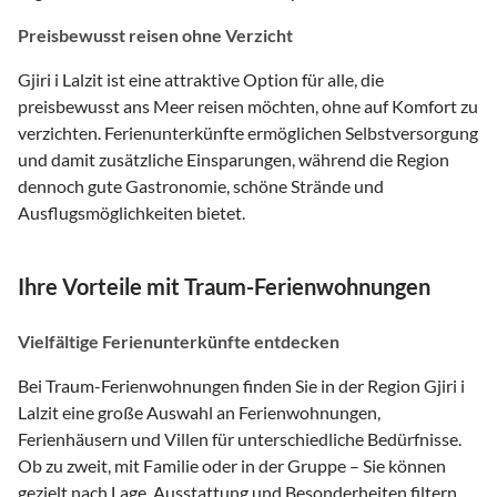
Preisbewusst reisen ohne Verzicht
Gjiri i Lalzit ist eine attraktive Option für alle, die
preisbewusst ans Meer reisen möchten, ohne auf Komfort zu
verzichten. Ferienunterkünfte ermöglichen Selbstversorgung
und damit zusätzliche Einsparungen, während die Region
dennoch gute Gastronomie, schöne Strände und
Ausflugsmöglichkeiten bietet.
Ihre Vorteile mit Traum-Ferienwohnungen
Vielfältige Ferienunterkünfte entdecken
Bei Traum-Ferienwohnungen finden Sie in der Region Gjiri i
Lalzit eine große Auswahl an Ferienwohnungen,
Ferienhäusern und Villen für unterschiedliche Bedürfnisse.
Ob zu zweit, mit Familie oder in der Gruppe – Sie können
gezielt nach Lage, Ausstattung und Besonderheiten filtern