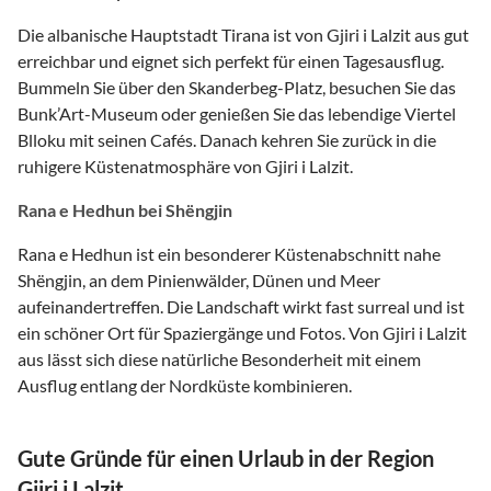
Die albanische Hauptstadt Tirana ist von Gjiri i Lalzit aus gut
erreichbar und eignet sich perfekt für einen Tagesausflug.
Bummeln Sie über den Skanderbeg-Platz, besuchen Sie das
Bunk’Art-Museum oder genießen Sie das lebendige Viertel
Blloku mit seinen Cafés. Danach kehren Sie zurück in die
ruhigere Küstenatmosphäre von Gjiri i Lalzit.
Rana e Hedhun bei Shëngjin
Rana e Hedhun ist ein besonderer Küstenabschnitt nahe
Shëngjin, an dem Pinienwälder, Dünen und Meer
aufeinandertreffen. Die Landschaft wirkt fast surreal und ist
ein schöner Ort für Spaziergänge und Fotos. Von Gjiri i Lalzit
aus lässt sich diese natürliche Besonderheit mit einem
Ausflug entlang der Nordküste kombinieren.
Gute Gründe für einen Urlaub in der Region
Gjiri i Lalzit