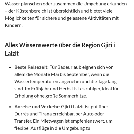
Wasser planschen oder zusammen die Umgebung erkunden
– der Küstenbereich ist übersichtlich und bietet viele
Möglichkeiten für sichere und gelassene Aktivitäten mit
Kindern.
Alles Wissenswerte über die Region Gjiri i
Lalzit
Beste Reisezeit:
Für Badeurlaub eignen sich vor
allem die Monate Mai bis September, wenn die
Wassertemperaturen angenehm und die Tage lang
sind. Im Frühjahr und Herbst ist es ruhiger, ideal für
Erholung ohne große Sommerhitze.
Anreise und Verkehr:
Gjiri i Lalzit ist gut über
Durrës und Tirana erreichbar, per Auto oder
Transfer. Ein Mietwagen ist empfehlenswert, um
flexibel Ausflüge in die Umgebung zu