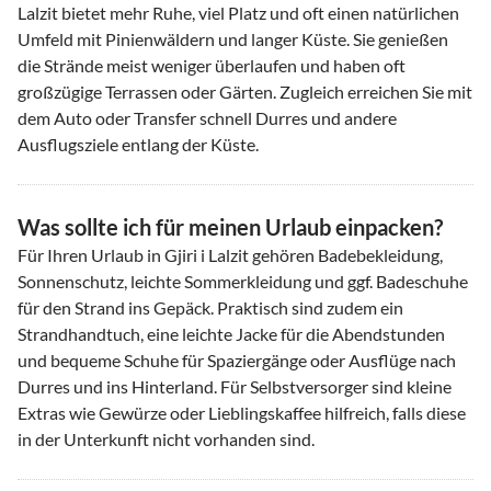
Lalzit bietet mehr Ruhe, viel Platz und oft einen natürlichen
Umfeld mit Pinienwäldern und langer Küste. Sie genießen
die Strände meist weniger überlaufen und haben oft
großzügige Terrassen oder Gärten. Zugleich erreichen Sie mit
dem Auto oder Transfer schnell Durres und andere
Ausflugsziele entlang der Küste.
Was sollte ich für meinen Urlaub einpacken?
Für Ihren Urlaub in Gjiri i Lalzit gehören Badebekleidung,
Sonnenschutz, leichte Sommerkleidung und ggf. Badeschuhe
für den Strand ins Gepäck. Praktisch sind zudem ein
Strandhandtuch, eine leichte Jacke für die Abendstunden
und bequeme Schuhe für Spaziergänge oder Ausflüge nach
Durres und ins Hinterland. Für Selbstversorger sind kleine
Extras wie Gewürze oder Lieblingskaffee hilfreich, falls diese
in der Unterkunft nicht vorhanden sind.