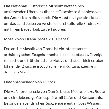
Das Nationale Historische Museum bietet einen
umfassenden Überblick über die Geschichte Albaniens von
der Antike bis in die Neuzeit. Die Ausstellungen sind ideal,
um das Land besser zu verstehen und kulturelle Eindrücke
mit Ihrem Badeurlaub zu verknüpfen.
Mosaik von Tirana (Mozaiku i Tiranës)
Das antike Mosaik von Tirana ist ein interessantes
archäologisches Zeugnis innerhalb der Hauptstadt. Es zeigt
römische und frühchristliche Motive und ist ein kleiner, aber
lohnender Zwischenstopp auf einem Kulturspaziergang
durch die Stadt.
Hafenpromenade von Durrës
Die Hafenpromenade von Durrës bietet Meeresblicke, Boote
und eine lebendige Atmosphäre mit Cafés und Restaurants.
Besonders abends ist ein Spaziergang entlang des Wassers
schön, bevor Sie nach Gjiri i Lalzit zurückfahren oder dort