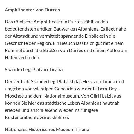
Amphitheater von Durrës
Das römische Amphitheater in Durrës zählt zu den
bedeutendsten antiken Bauwerken Albaniens. Es liegt nahe
der Altstadt und vermittelt spannende Einblicke in die
Geschichte der Region. Ein Besuch lässt sich gut mit einem
Bummel durch die Straßen von Durrës und einem Kaffee am
Hafen verbinden.
Skanderbeg-Platz in Tirana
Der zentrale Skanderbeg-Platz ist das Herz von Tirana und
umgeben von wichtigen Gebäuden wie der Et’hem-Bey-
Moschee und dem Nationalmuseum. Von Gjiri i Lalzit aus
können Sie hier das städtische Leben Albaniens hautnah
erleben und anschließend wieder ins ruhigere
Küstenambiente zurückkehren.
Nationales Historisches Museum Tirana