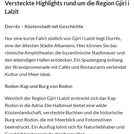
Versteckte Highlights rund um die Region Gjiri i
Lalzit
Durrës – Küstenstadt mit Geschichte
Nur eine kurze Fahrt südlich von Gjiri i Lalzit liegt Durrës,
eine der ältesten Städte Albaniens. Hier können Sie das
römische Amphitheater, die byzantinische Stadtmauer und
den lebendigen Hafen entdecken. Ein Spaziergang entlang
der Strandpromenade mit Cafés und Restaurants verbindet
Kultur und Meer ideal.
Rodon-Kap und Burg von Rodon
Westlich der Region Gjiri i Lalzit erstreckt sich das Kap
Rodon in die Adria. Die Halbinsel bietet eine wilde
Küstenlandschaft, versteckte Buchten und die historische
Burg von Rodon, die mit Meerblick und Fotomotiven
beeindruckt. Ein Ausflug lohnt sich für Naturliebhaber und
Geschichtsinteressierte gleichermaßen.