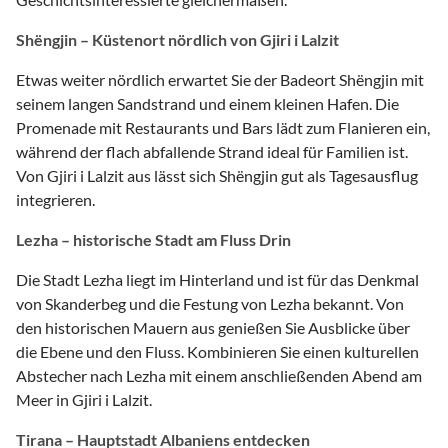
Shëngjin – Küstenort nördlich von Gjiri i Lalzit
Etwas weiter nördlich erwartet Sie der Badeort Shëngjin mit
seinem langen Sandstrand und einem kleinen Hafen. Die
Promenade mit Restaurants und Bars lädt zum Flanieren ein,
während der flach abfallende Strand ideal für Familien ist.
Von Gjiri i Lalzit aus lässt sich Shëngjin gut als Tagesausflug
integrieren.
Lezha – historische Stadt am Fluss Drin
Die Stadt Lezha liegt im Hinterland und ist für das Denkmal
von Skanderbeg und die Festung von Lezha bekannt. Von
den historischen Mauern aus genießen Sie Ausblicke über
die Ebene und den Fluss. Kombinieren Sie einen kulturellen
Abstecher nach Lezha mit einem anschließenden Abend am
Meer in Gjiri i Lalzit.
Tirana – Hauptstadt Albaniens entdecken