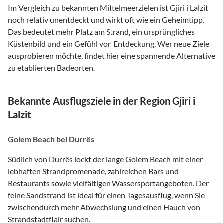
Im Vergleich zu bekannten Mittelmeerzielen ist Gjiri i Lalzit
noch relativ unentdeckt und wirkt oft wie ein Geheimtipp.
Das bedeutet mehr Platz am Strand, ein ursprüngliches
Küstenbild und ein Gefühl von Entdeckung. Wer neue Ziele
ausprobieren möchte, findet hier eine spannende Alternative
zu etablierten Badeorten.
Bekannte Ausflugsziele in der Region Gjiri i
Lalzit
Golem Beach bei Durrës
Südlich von Durrës lockt der lange Golem Beach mit einer
lebhaften Strandpromenade, zahlreichen Bars und
Restaurants sowie vielfältigen Wassersportangeboten. Der
feine Sandstrand ist ideal für einen Tagesausflug, wenn Sie
zwischendurch mehr Abwechslung und einen Hauch von
Strandstadtflair suchen.