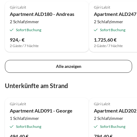
Gjiri Lalzit
Gjiri Lalzit
Apartment ALD180 - Andreas
Apartment ALD247 
2 Schlafzimmer
2 Schlafzimmer
Sofort Buchung
Sofort Buchung
924,- €
1.725,60 €
2 Gäste / 7 Nächte
2 Gäste / 7 Nächte
Alle anzeigen
Unterkünfte am Strand
Gjiri Lalzit
Gjiri Lalzit
Apartment ALD091 - George
Apartment ALD202 -
1 Schlafzimmer
2 Schlafzimmer
Sofort Buchung
Sofort Buchung
494,40 €
794,40 €