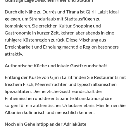
Durch die Nähe zu Durrës und Tirana ist Gjiri i Lalzit ideal
gelegen, um Strandurlaub mit Stadtausflügen zu
kombinieren. Sie erreichen Kultur, Shopping und
Gastronomie in kurzer Zeit, kehren aber abends in eine
ruhigere Küstenregion zurück. Diese Mischung aus
Erreichbarkeit und Erholung macht die Region besonders
attraktiv.
Authentische Küche und lokale Gastfreundschaft
Entlang der Küste von Gjiri i Lalzit finden Sie Restaurants mit
frischem Fisch, Meeresfrüchten und typisch albanischen
Spezialitäten. Die herzliche Gastfreundschaft der
Einheimischen und die entspannte Strandatmosphäre
sorgen für ein authentisches Urlaubserlebnis. Hier lernen Sie
Albanien kulinarisch und menschlich kennen.
Noch ein Geheimtipp an der Adriaküste