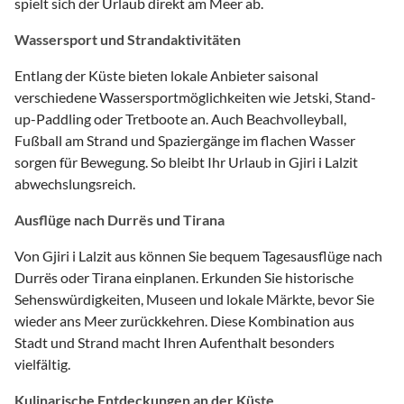
spielt sich der Urlaub direkt am Meer ab.
Wassersport und Strandaktivitäten
Entlang der Küste bieten lokale Anbieter saisonal
verschiedene Wassersportmöglichkeiten wie Jetski, Stand-
up-Paddling oder Tretboote an. Auch Beachvolleyball,
Fußball am Strand und Spaziergänge im flachen Wasser
sorgen für Bewegung. So bleibt Ihr Urlaub in Gjiri i Lalzit
abwechslungsreich.
Ausflüge nach Durrës und Tirana
Von Gjiri i Lalzit aus können Sie bequem Tagesausflüge nach
Durrës oder Tirana einplanen. Erkunden Sie historische
Sehenswürdigkeiten, Museen und lokale Märkte, bevor Sie
wieder ans Meer zurückkehren. Diese Kombination aus
Stadt und Strand macht Ihren Aufenthalt besonders
vielfältig.
Kulinarische Entdeckungen an der Küste