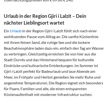
Urlaub in der Region Gjiri i Lalzit – Dein
nächster Lieblingsort wartet
Ein
Urlaub
in der Region Gjiri i Lalzit fühlt sich nach einer
wohltuenden Pause vom Alltag an. Die sanfte Küstenlinie
mit ihrem feinen Sand, die ruhige See und die lockere
Beachatmosphäre laden dazu ein, einfach den Tag am Wasser
zu verbringen. Gleichzeitig erreichen Sie von hier aus die
Stadt Durrës und das Hinterland bequem für kulturelle
Eindrücke und kulinarische Entdeckungen. Im Sommer ist
Gjiri i Lalzit perfekt für Badeurlaub und laue Abende am
Meer, im Frühjahr und Herbst genießen Sie mehr Ruhe und
angenehme Temperaturen. Die Region eignet sich besonders
für Paare, Familien und alle, die einen entspannten
Küstenaufenthalt mit moderner Infrastruktur suchen.