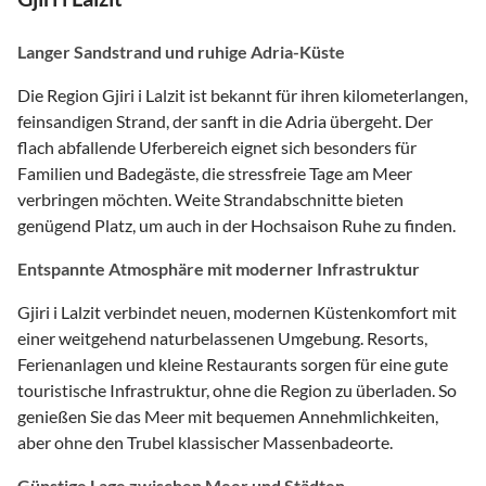
Langer Sandstrand und ruhige Adria-Küste
Die Region Gjiri i Lalzit ist bekannt für ihren kilometerlangen,
feinsandigen Strand, der sanft in die Adria übergeht. Der
flach abfallende Uferbereich eignet sich besonders für
Familien und Badegäste, die stressfreie Tage am Meer
verbringen möchten. Weite Strandabschnitte bieten
genügend Platz, um auch in der Hochsaison Ruhe zu finden.
Entspannte Atmosphäre mit moderner Infrastruktur
Gjiri i Lalzit verbindet neuen, modernen Küstenkomfort mit
einer weitgehend naturbelassenen Umgebung. Resorts,
Ferienanlagen und kleine Restaurants sorgen für eine gute
touristische Infrastruktur, ohne die Region zu überladen. So
genießen Sie das Meer mit bequemen Annehmlichkeiten,
aber ohne den Trubel klassischer Massenbadeorte.
Günstige Lage zwischen Meer und Städten