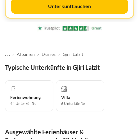
Unterkunft Suchen
. . .
Albanien
Durres
Gjiri Lalzit
Typische Unterkünfte in Gjiri Lalzit
Ferienwohnung
Villa
44
Unterkünfte
6
Unterkünfte
Ausgewählte Ferienhäuser &