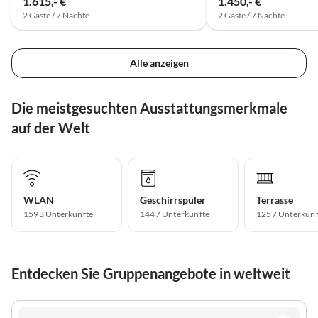
1.615,- €
1.450,- €
2 Gäste / 7 Nächte
2 Gäste / 7 Nächte
Alle anzeigen
Die meistgesuchten Ausstattungsmerkmale
auf der Welt
WLAN
Geschirrspüler
Terrasse
1593 Unterkünfte
1447 Unterkünfte
1257 Unterkünf
Entdecken Sie Gruppenangebote in weltweit