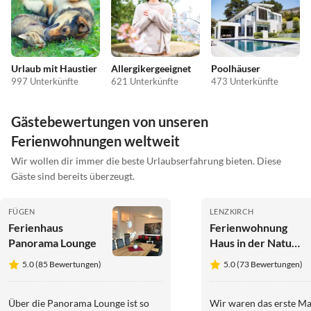
Urlaub mit Haustier
Allergikergeeignet
Poolhäuser
997 Unterkünfte
621 Unterkünfte
473 Unterkünfte
Gästebewertungen von unseren
Ferienwohnungen weltweit
Wir wollen dir immer die beste Urlaubserfahrung bieten. Diese
Gäste sind bereits überzeugt.
FÜGEN
LENZKIRCH
Ferienhaus
Ferienwohnung
Panorama Lounge
Haus in der Natur -
Feldbergblick
5.0 (85 Bewertungen)
5.0 (73 Bewertungen)
Über die Panorama Lounge ist so
Wir waren das erste Ma