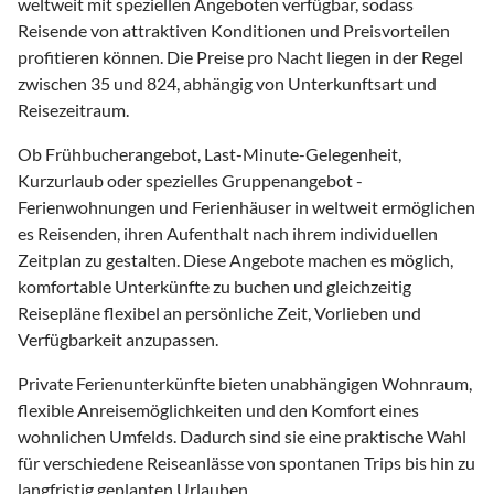
weltweit mit speziellen Angeboten verfügbar, sodass
Reisende von attraktiven Konditionen und Preisvorteilen
profitieren können. Die Preise pro Nacht liegen in der Regel
zwischen 35 und 824, abhängig von Unterkunftsart und
Reisezeitraum.
Ob Frühbucherangebot, Last-Minute-Gelegenheit,
Kurzurlaub oder spezielles Gruppenangebot -
Ferienwohnungen und Ferienhäuser in weltweit ermöglichen
es Reisenden, ihren Aufenthalt nach ihrem individuellen
Zeitplan zu gestalten. Diese Angebote machen es möglich,
komfortable Unterkünfte zu buchen und gleichzeitig
Reisepläne flexibel an persönliche Zeit, Vorlieben und
Verfügbarkeit anzupassen.
Private Ferienunterkünfte bieten unabhängigen Wohnraum,
flexible Anreisemöglichkeiten und den Komfort eines
wohnlichen Umfelds. Dadurch sind sie eine praktische Wahl
für verschiedene Reiseanlässe von spontanen Trips bis hin zu
langfristig geplanten Urlauben.