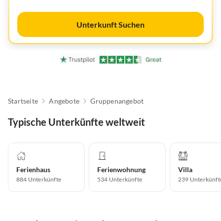
Unterkunft Suchen
Startseite
Angebote
Gruppenangebot
Typische Unterkünfte weltweit
Ferienhaus
Ferienwohnung
Villa
884
Unterkünfte
534
Unterkünfte
239
Unterkünft