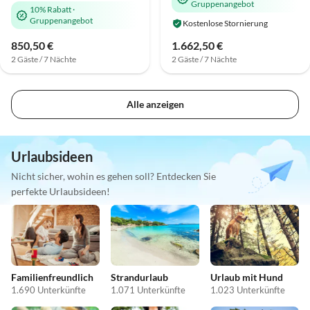
Gruppenangebot
10% Rabatt
·
Gruppenangebot
Kostenlose Stornierung
850,50 €
1.662,50 €
2 Gäste / 7 Nächte
2 Gäste / 7 Nächte
Alle anzeigen
Urlaubsideen
Nicht sicher, wohin es gehen soll? Entdecken Sie
perfekte Urlaubsideen!
Familienfreundlich
Strandurlaub
Urlaub mit Hund
1.690 Unterkünfte
1.071 Unterkünfte
1.023 Unterkünfte