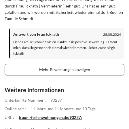
durch Frau Ickrath ( Vermieterin ) sehr gut. Uns hat es sehr gut
gefallen und wir werden mit Sicherheit wieder einmal dort Buchen
Familie Schmidt
Antwort von Frau Ickrath
28.08.2024
Liebe Familie Schmidt, vielen Dank für sie positive Bewertung. Es freut
mich, dass Sie gerne noch einmal wiederkommen. Liebe Grüße Birgit
Ickrath
Mehr Bewertungen anzeigen
Weitere Informationen
Unterkunfts-Nummer :
90237
Online seit :
11 Jahre und 11 Monate und 13 Tage
URL :
traum-ferienwohnungen.de/90237/