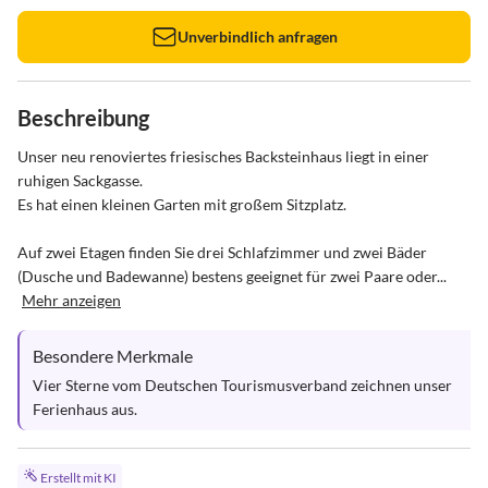
Unverbindlich anfragen
Beschreibung
Unser neu renoviertes friesisches Backsteinhaus liegt in einer 
ruhigen Sackgasse.

Es hat einen kleinen Garten mit großem Sitzplatz. 

Auf zwei Etagen finden Sie drei Schlafzimmer und zwei Bäder 
(Dusche und Badewanne) bestens geeignet für zwei Paare oder...
Mehr anzeigen
Besondere Merkmale
Vier Sterne vom Deutschen Tourismusverband zeichnen unser 
Ferienhaus aus.
Erstellt mit KI