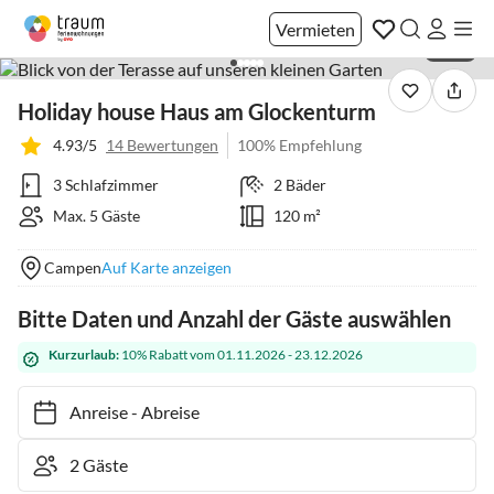
Vermieten
1 / 35
Holiday house Haus am Glockenturm
4.93/5
14 Bewertungen
100% Empfehlung
3 Schlafzimmer
2 Bäder
Max. 5 Gäste
120 m²
Campen
Auf Karte anzeigen
Bitte Daten und Anzahl der Gäste auswählen
Kurzurlaub:
10% Rabatt vom 01.11.2026 - 23.12.2026
Anreise
-
Abreise