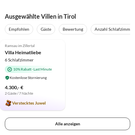
Ausgewählte Villen in Tirol
Empfohlen
Gäste
Bewertung
Anzahl Schlafzimmer
4.8
(10)
Top-Inserat
Ramsau im Zillertal
Villa Heimatliebe
6 Schlafzimmer
10% Rabatt
·
Last Minute
Kostenlose Stornierung
4.300,- €
2 Gäste / 7 Nächte
Verstecktes Juwel
Alle anzeigen