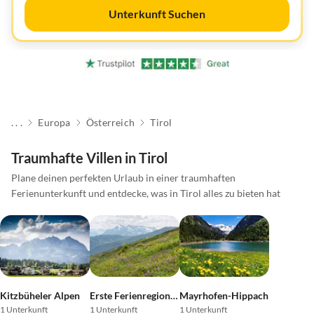
Unterkunft Suchen
. . .
Europa
Österreich
Tirol
Traumhafte Villen in Tirol
Plane deinen perfekten Urlaub in einer traumhaften
Ferienunterkunft und entdecke, was in Tirol alles zu bieten hat
Kitzbüheler Alpen
Erste Ferienregion im Zillertal
Mayrhofen-Hippach
1 Unterkunft
1 Unterkunft
1 Unterkunft