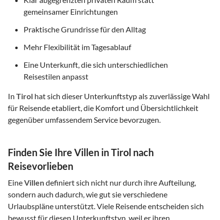
gemeinsamer Einrichtungen
Praktische Grundrisse für den Alltag
Mehr Flexibilität im Tagesablauf
Eine Unterkunft, die sich unterschiedlichen
Reisestilen anpasst
In
Tirol
hat sich dieser Unterkunftstyp als zuverlässige Wahl
für Reisende etabliert, die Komfort und Übersichtlichkeit
gegenüber umfassendem Service bevorzugen.
Finden Sie Ihre Villen in Tirol nach
Reisevorlieben
Eine
Villen
definiert sich nicht nur durch ihre Aufteilung,
sondern auch dadurch, wie gut sie verschiedene
Urlaubspläne unterstützt. Viele Reisende entscheiden sich
bewusst für diesen Unterkunftstyp, weil er ihren