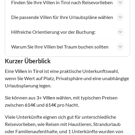
Finden Sie Ihre Villen in Tirol nach Reisevorlieben
Die passende Villen für Ihre Urlaubspläne wählen
Hilfreiche Orientierung vor der Buchung:
Warum Sie Ihre Villen bei Traum buchen sollten
Kurzer Überblick
Eine
Villen
in
Tirol
ist eine praktische Unterkunftswahl,
wenn Sie Wert auf Platz, Privatsphäre und eine unabhängige
Urlaubsplanung legen.
Sie können aus
3
+
Villen
wählen, mit typischen Preisen
zwischen
614€
und
614€
pro Nacht.
Viele Unterkünfte eignen sich gut für unterschiedliche
Reisevorlieben, wie Reisen mit Haustieren, Strandurlaub
oder Familienaufenthalte, und 1 Unterkünfte wurden von