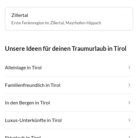
Zillertal
Erste Ferienregion im Zillertal
,
Mayrhofen-Hippach
Unsere Ideen für deinen Traumurlaub in Tirol
Alleinlage in Tirol
Familienfreundlich in Tirol
In den Bergen in Tirol
Luxus-Unterkünfte in Tirol
Skiurlaub in Tirol