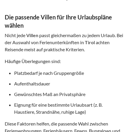
Die passende Villen für Ihre Urlaubspläne
wählen
Nicht jede
Villen
passt gleichermaßen zu jedem Urlaub. Bei
der Auswahl von Ferienunterkünften in
Tirol
achten
Reisende meist auf praktische Kriterien.
Häufige Überlegungen sind:
Platzbedarf je nach Gruppengröße
Aufenthaltsdauer
Gewünschtes Maß an Privatsphäre
Eignung für eine bestimmte Urlaubsart (z. B.
Haustiere, Strandnähe, ruhige Lage)
Diese Faktoren helfen, die passende Wahl zwischen
Ferienwohnungen, Ferienhäusern, Fewos, Bungalows und