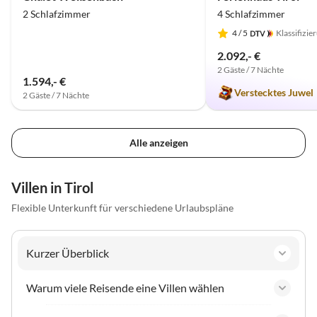
2 Schlafzimmer
4 Schlafzimmer
4
/ 5
Klassifizie
2.092,- €
2 Gäste / 7 Nächte
1.594,- €
Verstecktes Juwel
2 Gäste / 7 Nächte
Alle anzeigen
Villen in Tirol
Flexible Unterkunft für verschiedene Urlaubspläne
Kurzer Überblick
Warum viele Reisende eine Villen wählen