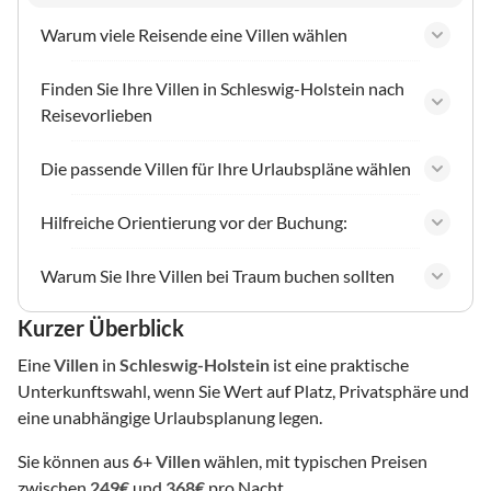
Warum viele Reisende eine Villen wählen
Finden Sie Ihre Villen in Schleswig-Holstein nach
Reisevorlieben
Die passende Villen für Ihre Urlaubspläne wählen
Hilfreiche Orientierung vor der Buchung:
Warum Sie Ihre Villen bei Traum buchen sollten
Kurzer Überblick
Eine
Villen
in
Schleswig-Holstein
ist eine praktische
Unterkunftswahl, wenn Sie Wert auf Platz, Privatsphäre und
eine unabhängige Urlaubsplanung legen.
Sie können aus
6
+
Villen
wählen, mit typischen Preisen
zwischen
249€
und
368€
pro Nacht.