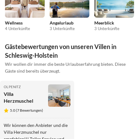
Wellness
Angelurlaub
Meerblick
4 Unterkünfte
3 Unterkünfte
3 Unterkünfte
Gästebewertungen von unseren Villen in
Schleswig-Holstein
Wir wollen dir immer die beste Urlaubserfahrung bieten. Diese
Gäste sind bereits überzeugt.
OLPENITZ
Villa
Herzmuschel
5.0 (7 Bewertungen)
Wir können den Anbieter und die
Villa Herzmuschel nur
empfehlen!!! Toller Service und