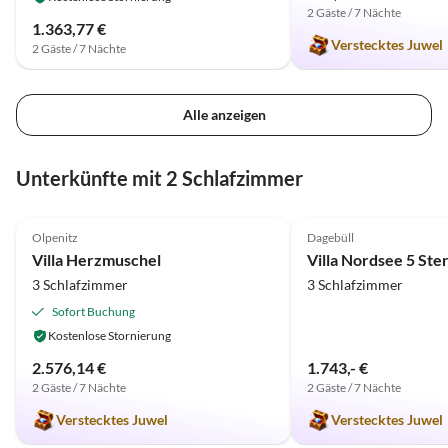
2 Gäste / 7 Nächte
1.363,77 €
Verstecktes Juwel
2 Gäste / 7 Nächte
Alle anzeigen
Unterkünfte mit 2 Schlafzimmer
5.0
(7)
4.9
(4)
Olpenitz
Dagebüll
Villa Herzmuschel
Villa Nordsee 5 Ste
3 Schlafzimmer
3 Schlafzimmer
Sofort Buchung
Kostenlose Stornierung
2.576,14 €
1.743,- €
2 Gäste / 7 Nächte
2 Gäste / 7 Nächte
Verstecktes Juwel
Verstecktes Juwel