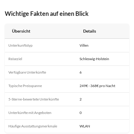
Wichtige Fakten auf einen Blick
Übersicht
Details
Unterkunftstyp
Villen
Reiseziel
Schleswig-Holstein
Verfügbare Unterkünfte
6
Typische Preisspanne
249€ - 368€ pro Nacht
5-Sterne-bewertete Unterkünfte
2
Unterkünfte mit Angeboten
0
Häufige Ausstattungsmerkmale
WLAN