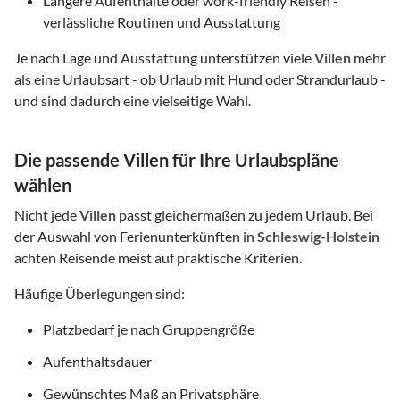
Längere Aufenthalte oder work-friendly Reisen -
verlässliche Routinen und Ausstattung
Je nach Lage und Ausstattung unterstützen viele
Villen
mehr
als eine Urlaubsart - ob Urlaub mit Hund oder Strandurlaub -
und sind dadurch eine vielseitige Wahl.
Die passende Villen für Ihre Urlaubspläne
wählen
Nicht jede
Villen
passt gleichermaßen zu jedem Urlaub. Bei
der Auswahl von Ferienunterkünften in
Schleswig-Holstein
achten Reisende meist auf praktische Kriterien.
Häufige Überlegungen sind:
Platzbedarf je nach Gruppengröße
Aufenthaltsdauer
Gewünschtes Maß an Privatsphäre