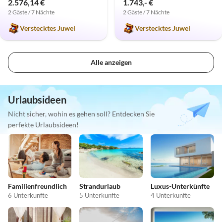
2.576,14 €
1.743,- €
2 Gäste / 7 Nächte
2 Gäste / 7 Nächte
Verstecktes Juwel
Verstecktes Juwel
Alle anzeigen
Urlaubsideen
Nicht sicher, wohin es gehen soll? Entdecken Sie
perfekte Urlaubsideen!
Familienfreundlich
Strandurlaub
Luxus-Unterkünfte
6 Unterkünfte
5 Unterkünfte
4 Unterkünfte