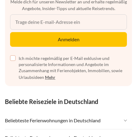
Melde dich für unseren Newsletter an und erhalte regelmäßig
Angebote, Insider-Tipps und aktuelle Reisetrends.
Anmelden
Ich möchte regelmäßig per E-Mail exklusive und
personalisierte Informationen und Angebote im
Zusammenhang mit Ferienobjekten, Immobilien, sowie
Urlaubsideen
Mehr
Beliebte Reiseziele in Deutschland
Beliebteste Ferienwohnungen in Deutschland
Ferienwohnungen in Deutschland