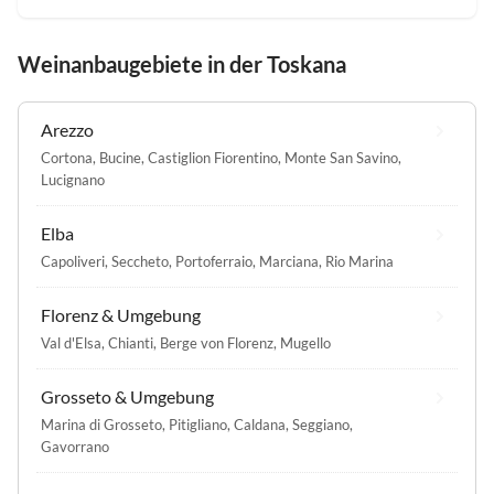
Weinanbaugebiete in der Toskana
Arezzo
Cortona
,
Bucine
,
Castiglion Fiorentino
,
Monte San Savino
,
Lucignano
Elba
Capoliveri
,
Seccheto
,
Portoferraio
,
Marciana
,
Rio Marina
Florenz & Umgebung
Val d'Elsa
,
Chianti
,
Berge von Florenz
,
Mugello
Grosseto & Umgebung
Marina di Grosseto
,
Pitigliano
,
Caldana
,
Seggiano
,
Gavorrano