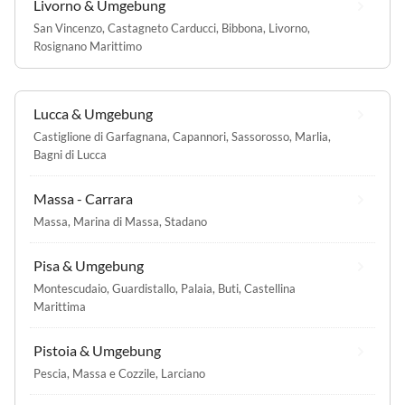
Livorno & Umgebung
San Vincenzo
,
Castagneto Carducci
,
Bibbona
,
Livorno
,
Rosignano Marittimo
Lucca & Umgebung
Castiglione di Garfagnana
,
Capannori
,
Sassorosso
,
Marlia
,
Bagni di Lucca
Massa - Carrara
Massa
,
Marina di Massa
,
Stadano
Pisa & Umgebung
Montescudaio
,
Guardistallo
,
Palaia
,
Buti
,
Castellina
Marittima
Pistoia & Umgebung
Pescia
,
Massa e Cozzile
,
Larciano