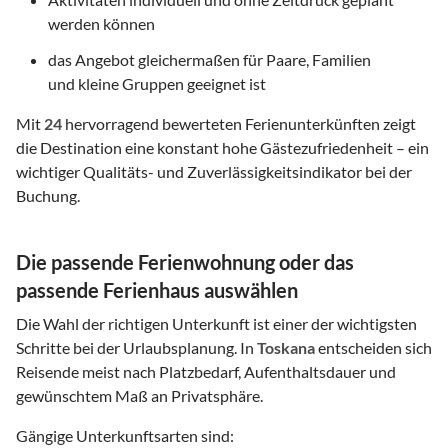
werden können
das Angebot gleichermaßen für Paare, Familien
und kleine Gruppen geeignet ist
Mit
24
hervorragend bewerteten Ferienunterkünften zeigt
die Destination eine konstant hohe Gästezufriedenheit – ein
wichtiger Qualitäts- und Zuverlässigkeitsindikator bei der
Buchung.
Die passende Ferienwohnung oder das
passende Ferienhaus auswählen
Die Wahl der richtigen Unterkunft ist einer der wichtigsten
Schritte bei der Urlaubsplanung. In
Toskana
entscheiden sich
Reisende meist nach Platzbedarf, Aufenthaltsdauer und
gewünschtem Maß an Privatsphäre.
Gängige Unterkunftsarten sind: