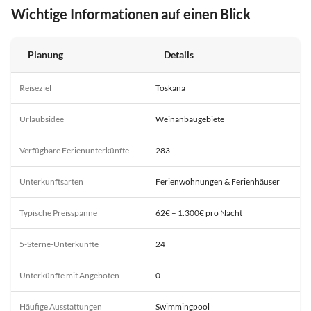
Wichtige Informationen auf einen Blick
Planung
Details
Reiseziel
Toskana
Urlaubsidee
Weinanbaugebiete
Verfügbare Ferienunterkünfte
283
Unterkunftsarten
Ferienwohnungen & Ferienhäuser
Typische Preisspanne
62€ – 1.300€ pro Nacht
5-Sterne-Unterkünfte
24
Unterkünfte mit Angeboten
0
Häufige Ausstattungen
Swimmingpool