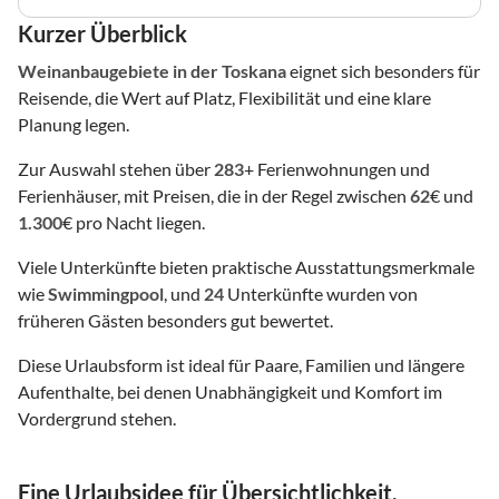
Kurzer Überblick
Weinanbaugebiete
in der Toskana
eignet sich besonders für
Reisende, die Wert auf Platz, Flexibilität und eine klare
Planung legen.
Zur Auswahl stehen über
283
+ Ferienwohnungen und
Ferienhäuser, mit Preisen, die in der Regel zwischen
62
€ und
1.300
€ pro Nacht liegen.
Viele Unterkünfte bieten praktische Ausstattungsmerkmale
wie
Swimmingpool
, und
24
Unterkünfte wurden von
früheren Gästen besonders gut bewertet.
Diese Urlaubsform ist ideal für Paare, Familien und längere
Aufenthalte, bei denen Unabhängigkeit und Komfort im
Vordergrund stehen.
Eine Urlaubsidee für Übersichtlichkeit,