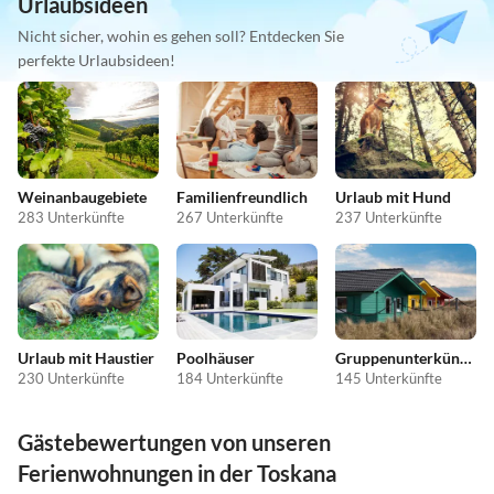
Urlaubsideen
Nicht sicher, wohin es gehen soll? Entdecken Sie
perfekte Urlaubsideen!
Weinanbaugebiete
Familienfreundlich
Urlaub mit Hund
283 Unterkünfte
267 Unterkünfte
237 Unterkünfte
Urlaub mit Haustier
Poolhäuser
Gruppenunterkünfte
230 Unterkünfte
184 Unterkünfte
145 Unterkünfte
Gästebewertungen von unseren
Ferienwohnungen in der Toskana