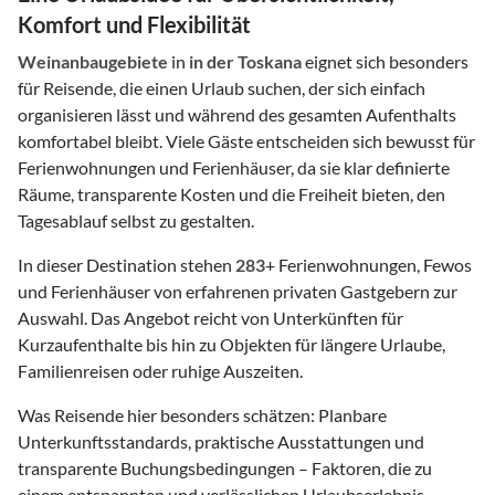
Komfort und Flexibilität
Weinanbaugebiete
in
in der Toskana
eignet sich besonders
für Reisende, die einen Urlaub suchen, der sich einfach
organisieren lässt und während des gesamten Aufenthalts
komfortabel bleibt. Viele Gäste entscheiden sich bewusst für
Ferienwohnungen und Ferienhäuser, da sie klar definierte
Räume, transparente Kosten und die Freiheit bieten, den
Tagesablauf selbst zu gestalten.
In dieser Destination stehen
283
+ Ferienwohnungen, Fewos
und Ferienhäuser von erfahrenen privaten Gastgebern zur
Auswahl. Das Angebot reicht von Unterkünften für
Kurzaufenthalte bis hin zu Objekten für längere Urlaube,
Familienreisen oder ruhige Auszeiten.
Was Reisende hier besonders schätzen: Planbare
Unterkunftsstandards, praktische Ausstattungen und
transparente Buchungsbedingungen – Faktoren, die zu
einem entspannten und verlässlichen Urlaubserlebnis