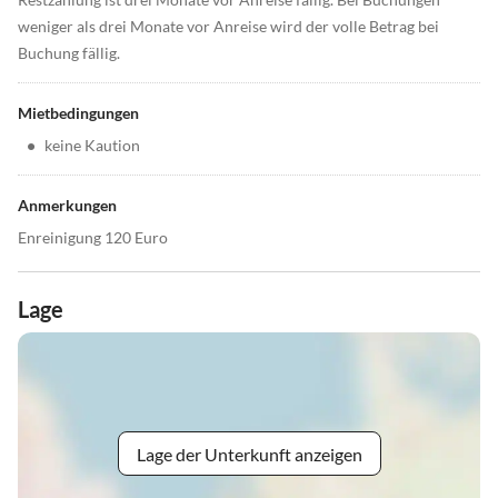
weniger als drei Monate vor Anreise wird der volle Betrag bei
Buchung fällig.
Mietbedingungen
•
keine Kaution
Anmerkungen
Enreinigung 120 Euro
Lage
Lage der Unterkunft anzeigen