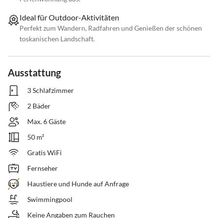
Ideal für Outdoor-Aktivitäten
Perfekt zum Wandern, Radfahren und Genießen der schönen
toskanischen Landschaft.
Ausstattung
3 Schlafzimmer
2 Bäder
Max. 6 Gäste
50 m²
Gratis WiFi
Fernseher
Haustiere und Hunde auf Anfrage
Swimmingpool
Keine Angaben zum Rauchen