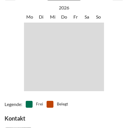
2026
Mo
Di
Mi
Do
Fr
Sa
So
Legende
:
Frei
Belegt
Kontakt