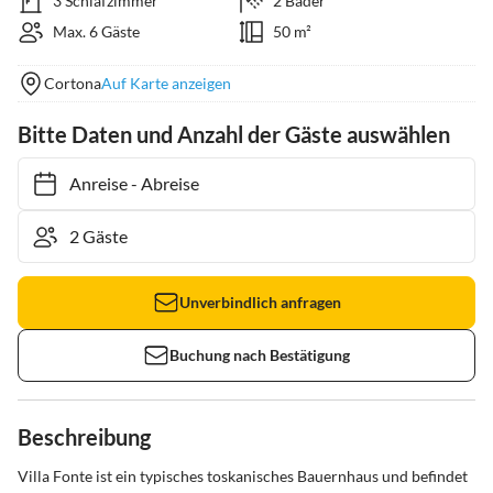
3 Schlafzimmer
2 Bäder
Max. 6 Gäste
50 m²
Cortona
Auf Karte anzeigen
Bitte Daten und Anzahl der Gäste auswählen
Anreise
-
Abreise
Unverbindlich anfragen
Buchung nach Bestätigung
Beschreibung
Villa Fonte ist ein typisches toskanisches Bauernhaus und befindet 