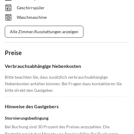
Geschirrspüler
Waschmaschine
Alle Zimmer/Ausstattungen anzeigen
Preise
Verbrauchsabhängige Nebenkosten
Bitte beachten Sie, dass zusätzlich verbrauchsabhängige
Nebenkosten anfallen können. Bei Fragen dazu kontaktieren Sie
bitte direkt den Gastgeber.
Hinweise des Gastgebers
Stornierungsbedingung
Bei Buchung sind 30 Prozent des Preises anzuzahlen. Die
Restzahlung ist drei Monate vor Anreise fällig. Bei Buchungen