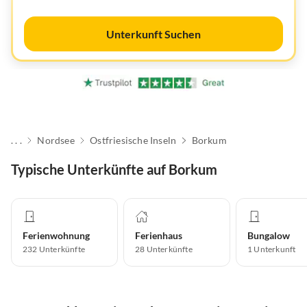
Unterkunft Suchen
. . .
Nordsee
Ostfriesische Inseln
Borkum
Typische Unterkünfte auf Borkum
Ferienwohnung
Ferienhaus
Bungalow
232
Unterkünfte
28
Unterkünfte
1
Unterkunft