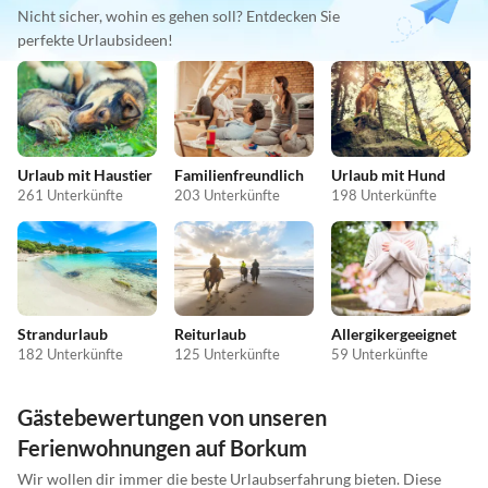
Nicht sicher, wohin es gehen soll? Entdecken Sie
perfekte Urlaubsideen!
Urlaub mit Haustier
Familienfreundlich
Urlaub mit Hund
261 Unterkünfte
203 Unterkünfte
198 Unterkünfte
Strandurlaub
Reiturlaub
Allergikergeeignet
182 Unterkünfte
125 Unterkünfte
59 Unterkünfte
Gästebewertungen von unseren
Ferienwohnungen auf Borkum
Wir wollen dir immer die beste Urlaubserfahrung bieten. Diese