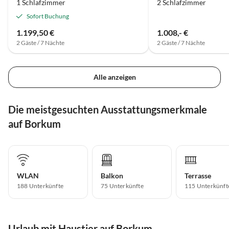
1 Schlafzimmer
2 Schlafzimmer
Sofort Buchung
1.199,50 €
1.008,- €
2 Gäste / 7 Nächte
2 Gäste / 7 Nächte
Alle anzeigen
Die meistgesuchten Ausstattungsmerkmale
auf Borkum
WLAN
Balkon
Terrasse
188 Unterkünfte
75 Unterkünfte
115 Unterkünft
Urlaub mit Haustier auf Borkum