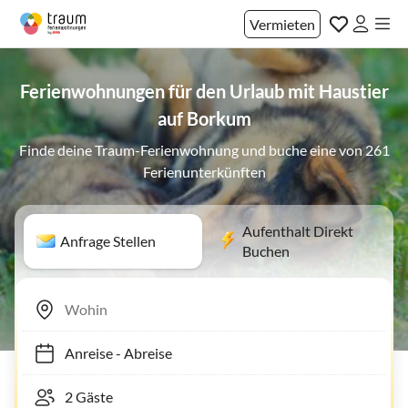
Vermieten
Ferienwohnungen für den Urlaub mit Haustier
auf Borkum
Finde deine Traum-Ferienwohnung und buche eine von 261
Ferienunterkünften
Aufenthalt Direkt
Anfrage Stellen
Buchen
Anreise
-
Abreise