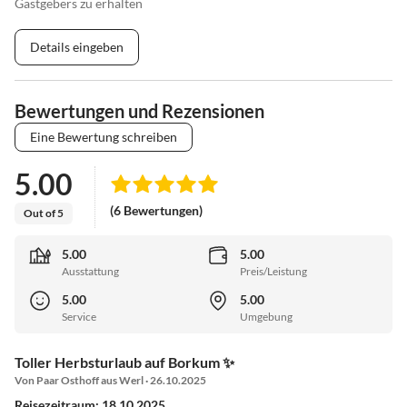
Gastgebers zu erhalten
Details eingeben
Bewertungen und Rezensionen
Eine Bewertung schreiben
5.00
(6 Bewertungen)
Out of 5
5.00
5.00
Ausstattung
Preis/Leistung
5.00
5.00
Service
Umgebung
Toller Herbsturlaub auf Borkum ✨
Von Paar Osthoff aus Werl · 26.10.2025
Reisezeitraum: 18.10.2025