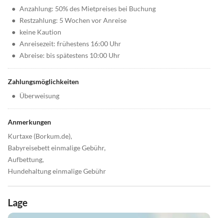
•
Anzahlung: 50% des Mietpreises bei Buchung
•
Restzahlung: 5 Wochen vor Anreise
•
keine Kaution
•
Anreisezeit: frühestens 16:00 Uhr
•
Abreise: bis spätestens 10:00 Uhr
Zahlungsmöglichkeiten
•
Überweisung
Anmerkungen
Kurtaxe (Borkum.de),
Babyreisebett einmalige Gebühr,
Aufbettung,
Hundehaltung einmalige Gebühr
Lage