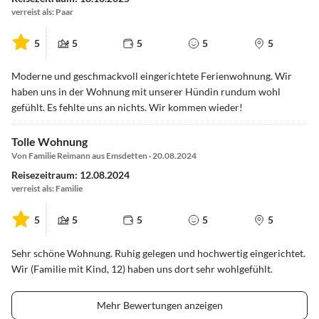
verreist als: Paar
5
5
5
5
5
Moderne und geschmackvoll eingerichtete Ferienwohnung. Wir
haben uns in der Wohnung mit unserer Hündin rundum wohl
gefühlt. Es fehlte uns an nichts. Wir kommen wieder!
Tolle Wohnung
Von Familie Reimann aus Emsdetten · 20.08.2024
Reisezeitraum: 12.08.2024
verreist als: Familie
5
5
5
5
5
Sehr schöne Wohnung. Ruhig gelegen und hochwertig eingerichtet.
Wir (Familie mit Kind, 12) haben uns dort sehr wohlgefühlt.
Mehr Bewertungen anzeigen