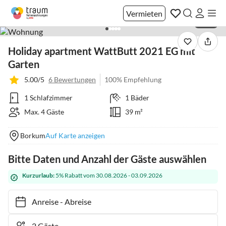
Vermieten
1 / 20
Holiday apartment WattButt 2021 EG mit
Garten
5.00/5
6 Bewertungen
100% Empfehlung
1 Schlafzimmer
1 Bäder
Max. 4 Gäste
39 m²
Borkum
Auf Karte anzeigen
Bitte Daten und Anzahl der Gäste auswählen
Kurzurlaub:
5% Rabatt vom 30.08.2026 - 03.09.2026
Anreise
-
Abreise