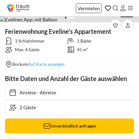
Vermieten
1 / 20
Ferienwohnung Eveline's Appartement
1 Schlafzimmer
1 Bäder
Max. 4 Gäste
45 m²
Borkum
Auf Karte anzeigen
Bitte Daten und Anzahl der Gäste auswählen
Anreise
-
Abreise
Unverbindlich anfragen