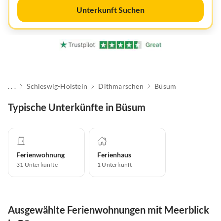
Unterkunft Suchen
. . .
Schleswig-Holstein
Dithmarschen
Büsum
Typische Unterkünfte in Büsum
Ferienwohnung
Ferienhaus
31
Unterkünfte
1
Unterkunft
Ausgewählte Ferienwohnungen mit Meerblick