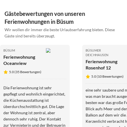
Gästebewertungen von unseren
Ferienwohnungen in Büsum
Wir wollen dir immer die beste Urlaubserfahrung bieten. Diese
Gäste sind bereits überzeugt.
BÜSUM
BÜSUMER
DEICHHAUSEN
Ferienwohnung
Ferienwohnung
Oceanview
Rosenhof 12
5.0 (35 Bewertungen)
5.0 (10 Bewertungen)
Die Ferienwohnung ist sehr
eine sehr saubere und m
gepflegt und wohnlich eingerichtet,
was man braucht ausge
die Küchenausstattung ist
besten war das große F
überdurchschnittlich gut. Die Lage
Blick aufs Meer und de
der Wohnung ist zentral, aber
Balkon auf dem wir die
dennoch sehr ruhig. Der Kontakt
Kerzenlicht verbracht 
zur Vermieterin und der Betreuerin