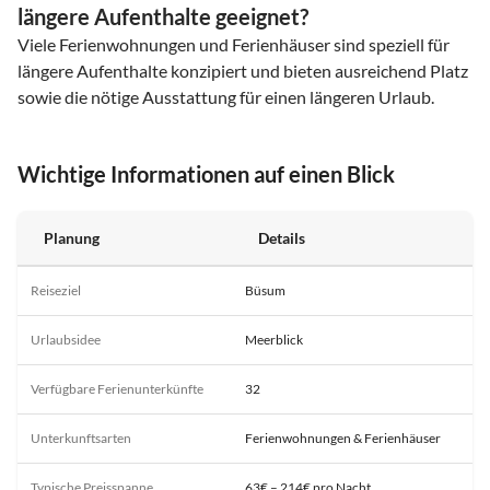
längere Aufenthalte geeignet?
Viele Ferienwohnungen und Ferienhäuser sind speziell für
längere Aufenthalte konzipiert und bieten ausreichend Platz
sowie die nötige Ausstattung für einen längeren Urlaub.
Wichtige Informationen auf einen Blick
Planung
Details
Reiseziel
Büsum
Urlaubsidee
Meerblick
Verfügbare Ferienunterkünfte
32
Unterkunftsarten
Ferienwohnungen & Ferienhäuser
Typische Preisspanne
63€ – 214€ pro Nacht