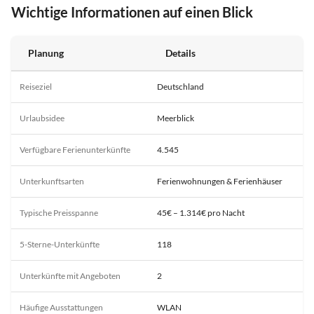
Wichtige Informationen auf einen Blick
Planung
Details
Reiseziel
Deutschland
Urlaubsidee
Meerblick
Verfügbare Ferienunterkünfte
4.545
Unterkunftsarten
Ferienwohnungen & Ferienhäuser
Typische Preisspanne
45€ – 1.314€ pro Nacht
5-Sterne-Unterkünfte
118
Unterkünfte mit Angeboten
2
Häufige Ausstattungen
WLAN