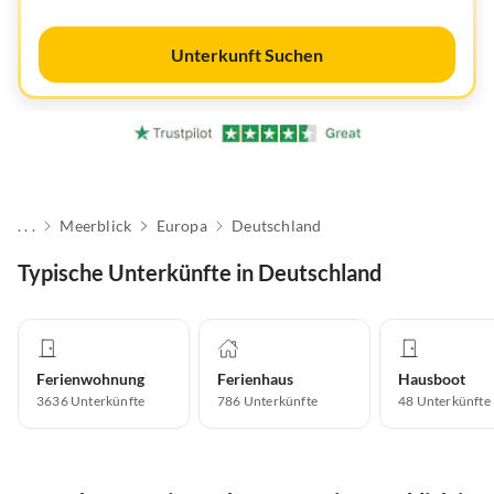
Unterkunft Suchen
. . .
Meerblick
Europa
Deutschland
Typische Unterkünfte in Deutschland
Ferienwohnung
Ferienhaus
Hausboot
3636
Unterkünfte
786
Unterkünfte
48
Unterkünfte