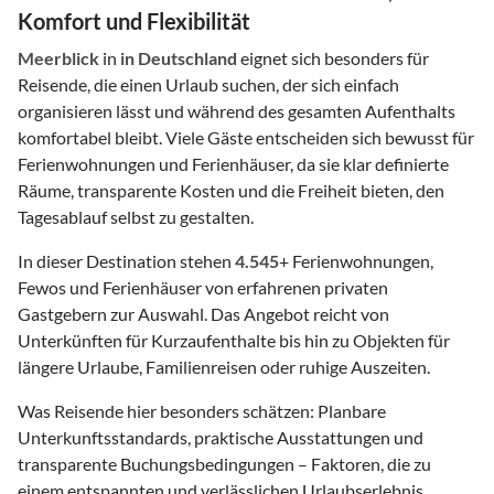
Komfort und Flexibilität
Meerblick
in
in Deutschland
eignet sich besonders für
Reisende, die einen Urlaub suchen, der sich einfach
organisieren lässt und während des gesamten Aufenthalts
komfortabel bleibt. Viele Gäste entscheiden sich bewusst für
Ferienwohnungen und Ferienhäuser, da sie klar definierte
Räume, transparente Kosten und die Freiheit bieten, den
Tagesablauf selbst zu gestalten.
In dieser Destination stehen
4.545
+ Ferienwohnungen,
Fewos und Ferienhäuser von erfahrenen privaten
Gastgebern zur Auswahl. Das Angebot reicht von
Unterkünften für Kurzaufenthalte bis hin zu Objekten für
längere Urlaube, Familienreisen oder ruhige Auszeiten.
Was Reisende hier besonders schätzen: Planbare
Unterkunftsstandards, praktische Ausstattungen und
transparente Buchungsbedingungen – Faktoren, die zu
einem entspannten und verlässlichen Urlaubserlebnis