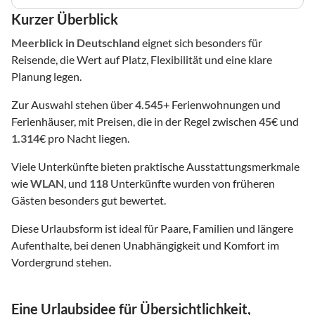
Kurzer Überblick
Meerblick
in Deutschland
eignet sich besonders für
Reisende, die Wert auf Platz, Flexibilität und eine klare
Planung legen.
Zur Auswahl stehen über
4.545
+ Ferienwohnungen und
Ferienhäuser, mit Preisen, die in der Regel zwischen
45
€ und
1.314
€ pro Nacht liegen.
Viele Unterkünfte bieten praktische Ausstattungsmerkmale
wie
WLAN
, und
118
Unterkünfte wurden von früheren
Gästen besonders gut bewertet.
Diese Urlaubsform ist ideal für Paare, Familien und längere
Aufenthalte, bei denen Unabhängigkeit und Komfort im
Vordergrund stehen.
Eine Urlaubsidee für Übersichtlichkeit,