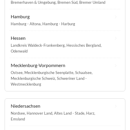
Bremerhaven & Umgebung
,
Bremen Süd
,
Bremer Umland
Hamburg
Hamburg - Altona
,
Hamburg - Harburg
Hessen
Landkreis Waldeck-Frankenberg
,
Hessisches Bergland
,
Odenwald
Mecklenburg-Vorpommern
Ostsee
,
Mecklenburgische Seenplatte
,
Schaalsee
,
Mecklenburgische Schweiz
,
Schweriner Land -
Westmecklenburg
Niedersachsen
Nordsee
,
Hannover Land
,
Altes Land - Stade
,
Harz
,
Emsland