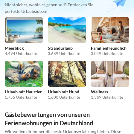
Nicht sicher, wohin es gehen soll? Entdecken Sie
perfekte Urlaubsideen!
Meerblick
Strandurlaub
Familienfreundlich
4.494 Unterkünfte
3.689 Unterkünfte
3.049 Unterkünfte
Urlaub mit Haustier
Urlaub mit Hund
Wellness
1.755 Unterkünfte
1.600 Unterkünfte
1.369 Unterkünfte
Gästebewertungen von unseren
Ferienwohnungen in Deutschland
Wir wollen dir immer die beste Urlaubserfahrung bieten. Diese