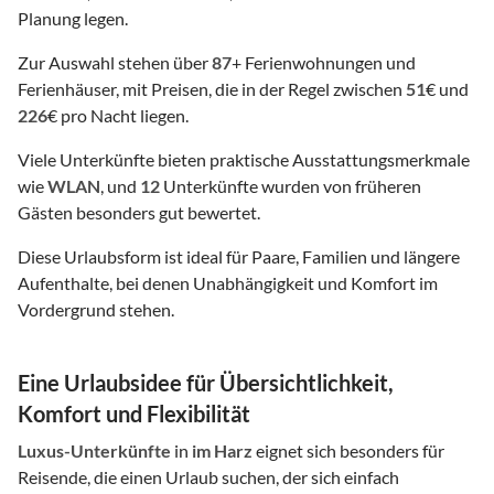
Planung legen.
Zur Auswahl stehen über
87
+ Ferienwohnungen und
Ferienhäuser, mit Preisen, die in der Regel zwischen
51
€ und
226
€ pro Nacht liegen.
Viele Unterkünfte bieten praktische Ausstattungsmerkmale
wie
WLAN
, und
12
Unterkünfte wurden von früheren
Gästen besonders gut bewertet.
Diese Urlaubsform ist ideal für Paare, Familien und längere
Aufenthalte, bei denen Unabhängigkeit und Komfort im
Vordergrund stehen.
Eine Urlaubsidee für Übersichtlichkeit,
Komfort und Flexibilität
Luxus-Unterkünfte
in
im Harz
eignet sich besonders für
Reisende, die einen Urlaub suchen, der sich einfach