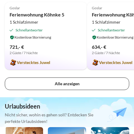
Goslar
Goslar
Ferienwohnung Köhnke 5
Ferienwohnung Kö
1 Schlafzimmer
1 Schlafzimmer
Schnellantworter
Schnellantworter
Kostenlose Stornierung
Kostenlose Stornierung
721,- €
634,- €
2 Gäste / 7 Nächte
2 Gäste / 7 Nächte
Verstecktes Juwel
Verstecktes Juwel
Alle anzeigen
Urlaubsideen
Nicht sicher, wohin es gehen soll? Entdecken Sie
perfekte Urlaubsideen!