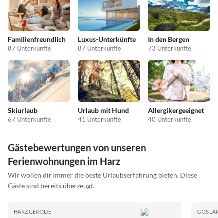
Familienfreundlich
Luxus-Unterkünfte
In den Bergen
87 Unterkünfte
87 Unterkünfte
73 Unterkünfte
Skiurlaub
Urlaub mit Hund
Allergikergeeignet
67 Unterkünfte
41 Unterkünfte
40 Unterkünfte
Gästebewertungen von unseren
Ferienwohnungen im Harz
Wir wollen dir immer die beste Urlaubserfahrung bieten. Diese
Gäste sind bereits überzeugt.
HARZGERODE
GOSLA