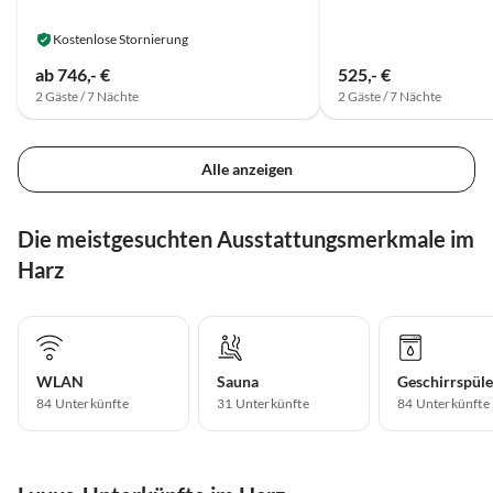
Kostenlose Stornierung
ab 746,- €
525,- €
2 Gäste / 7 Nächte
2 Gäste / 7 Nächte
Alle anzeigen
Die meistgesuchten Ausstattungsmerkmale im
Harz
WLAN
Sauna
Geschirrspüle
84 Unterkünfte
31 Unterkünfte
84 Unterkünfte