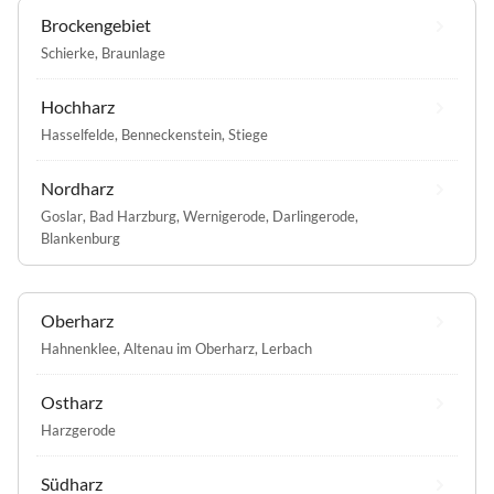
Brockengebiet
Schierke
,
Braunlage
Hochharz
Hasselfelde
,
Benneckenstein
,
Stiege
Nordharz
Goslar
,
Bad Harzburg
,
Wernigerode
,
Darlingerode
,
Blankenburg
Oberharz
Hahnenklee
,
Altenau im Oberharz
,
Lerbach
Ostharz
Harzgerode
Südharz