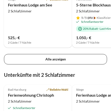
Ferienhaus Lodge am See
2 Schlafzimmer
2 Schlafzimmer
5
/ 5
Klassifizie
Schnellantworter
20% Rabatt
·
Last Min
525,- €
1.050,- €
2 Gäste / 7 Nächte
2 Gäste / 7 Nächte
Alle anzeigen
Unterkünfte mit 2 Schlafzimmer
4.9
(24)
4.9
(17)
Bad Harzburg
Beliebte Wahl
Stiege
Ferienwohnung Christoph
Ferienhaus Lodge a
2 Schlafzimmer
2 Schlafzimmer
Schnellantworter