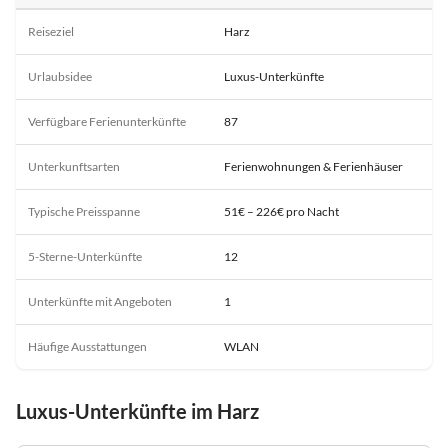
Reiseziel
Harz
Urlaubsidee
Luxus-Unterkünfte
Verfügbare Ferienunterkünfte
87
Unterkunftsarten
Ferienwohnungen & Ferienhäuser
Typische Preisspanne
51€ – 226€ pro Nacht
5-Sterne-Unterkünfte
12
Unterkünfte mit Angeboten
1
Häufige Ausstattungen
WLAN
Luxus-Unterkünfte im Harz