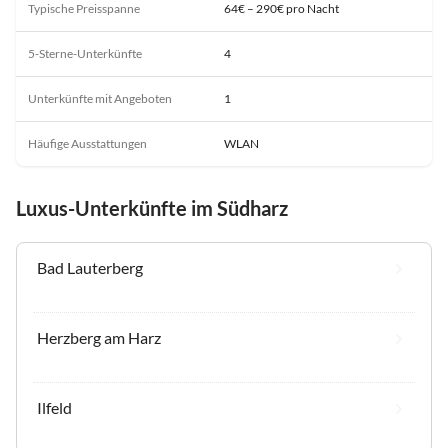
Typische Preisspanne
64€ – 290€ pro Nacht
5-Sterne-Unterkünfte
4
Unterkünfte mit Angeboten
1
Häufige Ausstattungen
WLAN
Luxus-Unterkünfte im Südharz
Bad Lauterberg
Herzberg am Harz
Ilfeld