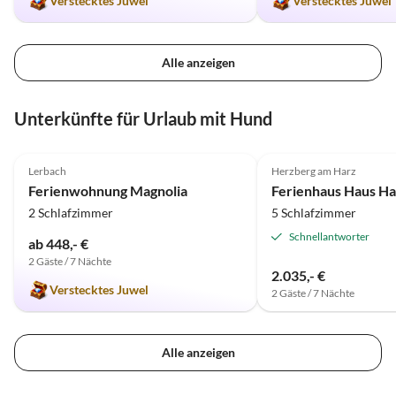
Verstecktes Juwel
Verstecktes Juwel
Alle anzeigen
Unterkünfte für Urlaub mit Hund
5.0
(4)
Lerbach
Herzberg am Harz
Ferienwohnung Magnolia
Ferienhaus Haus Ha
2 Schlafzimmer
5 Schlafzimmer
Schnellantworter
ab 448,- €
2 Gäste / 7 Nächte
2.035,- €
Verstecktes Juwel
2 Gäste / 7 Nächte
Alle anzeigen