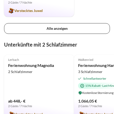
2 Gäste / 7 Nächte
Verstecktes Juwel
Alle anzeigen
Unterkünfte mit 2 Schlafzimmer
5.0
(4)
5.0
(1)
Lerbach
Walkenried
Ferienwohnung Magnolia
Ferienwohnung Ha
2 Schlafzimmer
3 Schlafzimmer
Schnellantworter
15% Rabatt
·
Last Min
Kostenlose Stornierung
ab 448,- €
1.066,05 €
2 Gäste / 7 Nächte
2 Gäste / 7 Nächte