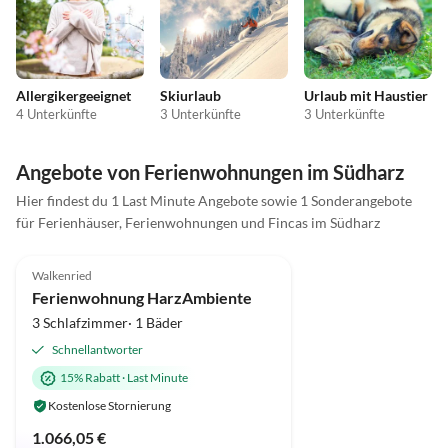
Allergikergeeignet
Skiurlaub
Urlaub mit Haustier
4 Unterkünfte
3 Unterkünfte
3 Unterkünfte
Angebote von Ferienwohnungen im Südharz
Hier findest du 1 Last Minute Angebote sowie 1 Sonderangebote
für Ferienhäuser, Ferienwohnungen und Fincas im Südharz
5.0
(1)
Walkenried
Ferienwohnung HarzAmbiente
3 Schlafzimmer· 1 Bäder
Schnellantworter
15% Rabatt
·
Last Minute
Kostenlose Stornierung
1.066,05 €