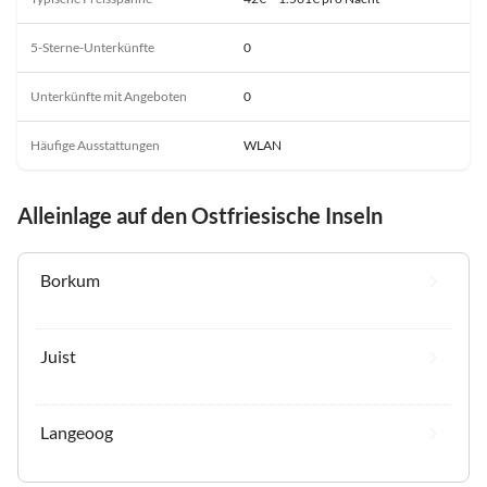
5-Sterne-Unterkünfte
0
Unterkünfte mit Angeboten
0
Häufige Ausstattungen
WLAN
Alleinlage auf den Ostfriesische Inseln
Borkum
Juist
Langeoog