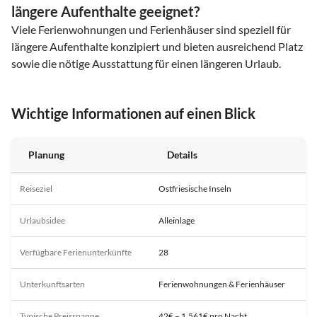
längere Aufenthalte geeignet?
Viele Ferienwohnungen und Ferienhäuser sind speziell für
längere Aufenthalte konzipiert und bieten ausreichend Platz
sowie die nötige Ausstattung für einen längeren Urlaub.
Wichtige Informationen auf einen Blick
Planung
Details
Reiseziel
Ostfriesische Inseln
Urlaubsidee
Alleinlage
Verfügbare Ferienunterkünfte
28
Unterkunftsarten
Ferienwohnungen & Ferienhäuser
Typische Preisspanne
42€ – 1.561€ pro Nacht