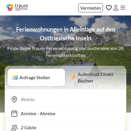
Vermieten
Ferienwohnungen in Alleinlage auf den
Ostfriesische Inseln
Finde deine Traum-Ferienwohnung und buche eine von 28
Ferienunterkünften
Aufenthalt Direkt
Anfrage Stellen
Buchen
Anreise
-
Abreise