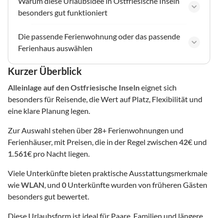
Warum diese Urlaubsidee in Ostfriesische Inseln
besonders gut funktioniert
Die passende Ferienwohnung oder das passende
Ferienhaus auswählen
Kurzer Überblick
Alleinlage
auf den Ostfriesische Inseln
eignet sich
besonders für Reisende, die Wert auf Platz, Flexibilität und
eine klare Planung legen.
Zur Auswahl stehen über
28
+ Ferienwohnungen und
Ferienhäuser, mit Preisen, die in der Regel zwischen
42
€ und
1.561
€ pro Nacht liegen.
Viele Unterkünfte bieten praktische Ausstattungsmerkmale
wie
WLAN
, und
0
Unterkünfte wurden von früheren Gästen
besonders gut bewertet.
Diese Urlaubsform ist ideal für Paare, Familien und längere