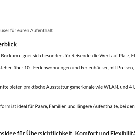
user für euren Aufenthalt
rblick
f Borkum
eignet sich besonders für Reisende, die Wert auf Platz, Fl
stehen über
10
+ Ferienwohnungen und Ferienhäuser, mit Preisen, 
nfte bieten praktische Ausstattungsmerkmale wie
WLAN
, und
4
U
form ist ideal für Paare, Familien und längere Aufenthalte, bei
sidee für Übersichtlichkeit, Komfort und Flexibilit