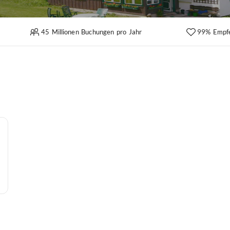
45 Millionen Buchungen pro Jahr
99% Empf