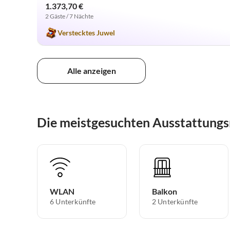
1.373,70 €
2 Gäste / 7 Nächte
Verstecktes Juwel
Alle anzeigen
Die meistgesuchten Ausstattung
WLAN
Balkon
6 Unterkünfte
2 Unterkünfte