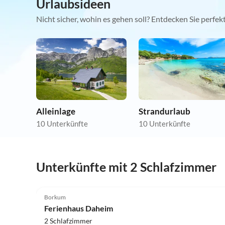
Urlaubsideen
Nicht sicher, wohin es gehen soll? Entdecken Sie perfe
Alleinlage
Strandurlaub
10 Unterkünfte
10 Unterkünfte
Unterkünfte mit 2 Schlafzimmer
5.0
(2)
Borkum
Ferienhaus Daheim
2 Schlafzimmer