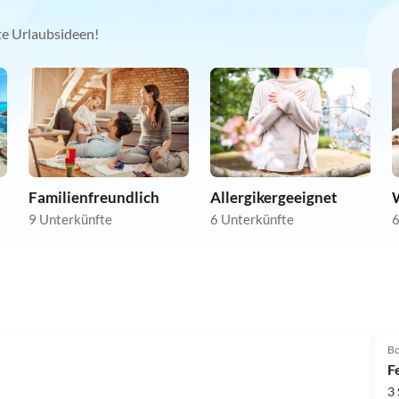
kte Urlaubsideen!
Familienfreundlich
Allergikergeeignet
9 Unterkünfte
6 Unterkünfte
6
B
F
3