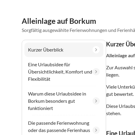
Alleinlage auf Borkum
Sorgfältig ausgewählte Ferienwohnungen und Ferienhä
Kurzer Übe
Kurzer Überblick
Alleinlage
au
Eine Urlaubsidee für
Zur Auswahl 
Übersichtlichkeit, Komfort und
liegen.
Flexibilität
Viele Unterkü
Warum diese Urlaubsidee in
gut bewertet.
Borkum besonders gut
Diese Urlaubs
funktioniert
stehen.
Die passende Ferienwohnung
oder das passende Ferienhaus
Eine Urlaub