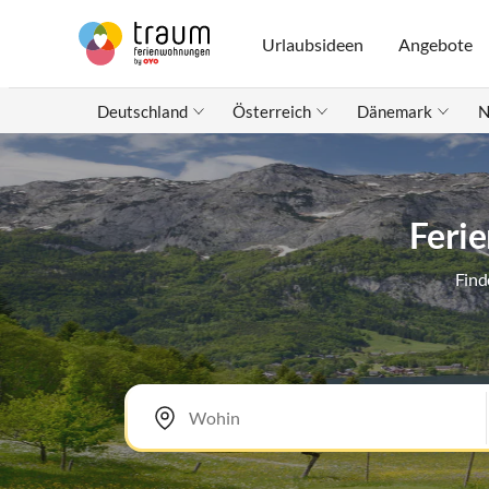
Urlaubsideen
Angebote
Deutschland
Österreich
Dänemark
N
Feri
Find