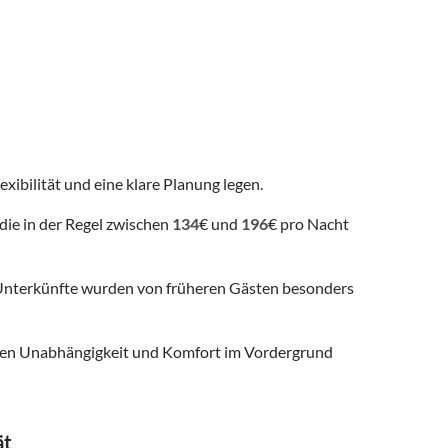
exibilität und eine klare Planung legen.
die in der Regel zwischen
134
€ und
196
€ pro Nacht
nterkünfte wurden von früheren Gästen besonders
 denen Unabhängigkeit und Komfort im Vordergrund
ät