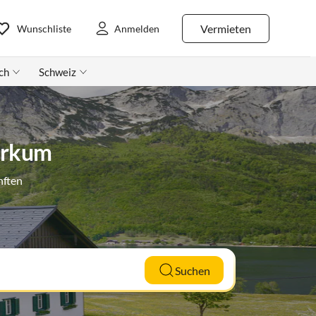
Vermieten
Wunschliste
Anmelden
ch
Schweiz
orkum
nften
Suchen