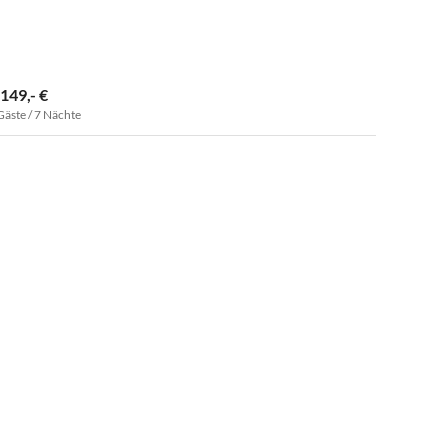
.149,- €
Gäste / 7 Nächte