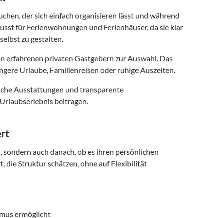
uchen, der sich einfach organisieren lässt und während
usst für Ferienwohnungen und Ferienhäuser, da sie klar
selbst zu gestalten.
n erfahrenen privaten Gastgebern zur Auswahl. Das
ngere Urlaube, Familienreisen oder ruhige Auszeiten.
ische Ausstattungen und transparente
Urlaubserlebnis beitragen.
ert
t, sondern auch danach, ob es ihren persönlichen
 die Struktur schätzen, ohne auf Flexibilität
smus ermöglicht