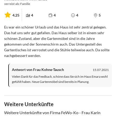
verreist als: Familie
4.25
4
4
4
5
Es war ein schöner Urlaub und das Haus ist sehr zentral gelegen.
Das hat uns sehr gut gefallen. Das Haus selber ist in einem sehr
schönen Zustand, aber die Gartenmöbel sind in die Jahre
gekommen und der Sonnenschirm auch. Das Untergestell des
Gartentisches ist verrostet und die Stühle teilweise auch. Da sollte
nachgebessert werden.
Antwort von Frau Kohne-Tausch
15.07.2021
Vielen Dank für das Feedback, schöne dass Sie sich im Haus Emara wohl
gefühlt haben. Neue Gartenmöbel sind bereits in Planung.
Weitere Unterkünfte
Weitere Unterkünfte von Firma FeWo-Ko - Frau Karin