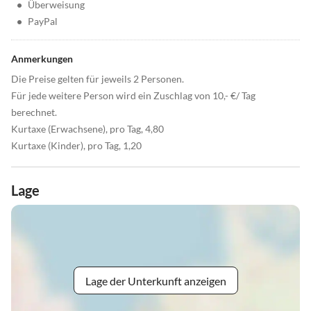
•
Überweisung
•
PayPal
Anmerkungen
Die Preise gelten für jeweils 2 Personen.
Für jede weitere Person wird ein Zuschlag von 10,- €/ Tag
berechnet.
Kurtaxe (Erwachsene), pro Tag, 4,80
Kurtaxe (Kinder), pro Tag, 1,20
Lage
Lage der Unterkunft anzeigen