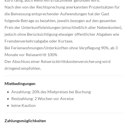
Euro fällig, auch wenn ein Ersatzmieter gefunden wird.
Nach den von der Rechtsprechung anerkannten Prozentsätzen für
die Bemessung entsprechender Aufwendungen hat der Gast
folgende Beträge zu bezahlen, jeweils bezogen auf den gesamten
Preis der Unterkunftsleistungen (einschließlich aller Nebenkosten),
jedoch ohne Berücksichtigung etwaiger öffentlicher Abgaben wie
Fremdenverkehrsabgabe oder Kurtaxe.
Bei Ferienwohnungen/Unterkünften ohne Verpflegung 90%, ab 3
Monate vor Reiseantritt 100%
Der Abschluss einer Reiserücktrittskostenversicherung wird
dringend empfohlen.
Mietbedingungen
•
Anzahlung: 20% des Mietpreises bei Buchung
•
Restzahlung: 2 Wochen vor Anreise
•
keine Kaution
Zahlungsmöglichkeiten