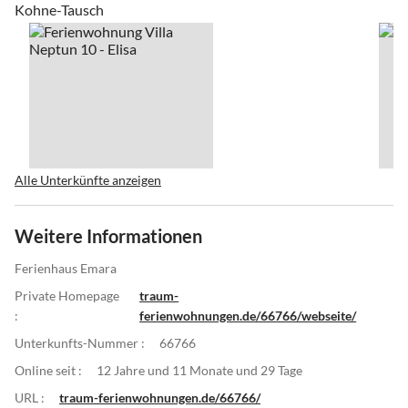
Kohne-Tausch
Alle Unterkünfte anzeigen
Weitere Informationen
Ferienhaus Emara
Private Homepage
traum-
:
ferienwohnungen.de/66766/webseite/
Unterkunfts-Nummer :
66766
Online seit :
12 Jahre und 11 Monate und 29 Tage
URL :
traum-ferienwohnungen.de/66766/