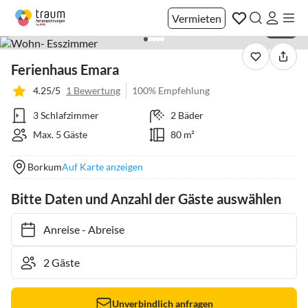
Vermieten
1 / 27
Ferienhaus Emara
4.25/5
1 Bewertung
100% Empfehlung
3 Schlafzimmer
2 Bäder
Max. 5 Gäste
80 m²
Borkum
Auf Karte anzeigen
Bitte Daten und Anzahl der Gäste auswählen
Anreise
-
Abreise
Unverbindlich anfragen