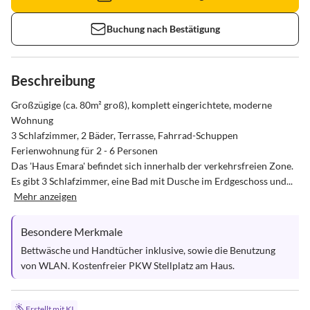
Buchung nach Bestätigung
Beschreibung
Großzügige (ca. 80m² groß), komplett eingerichtete, moderne 
Wohnung

3 Schlafzimmer, 2 Bäder, Terrasse, Fahrrad-Schuppen

Ferienwohnung für 2 - 6 Personen

Das 'Haus Emara' befindet sich innerhalb der verkehrsfreien Zone.

Es gibt 3 Schlafzimmer, eine Bad mit Dusche im Erdgeschoss und...
Mehr anzeigen
Besondere Merkmale
Bettwäsche und Handtücher inklusive, sowie die Benutzung 
von WLAN. Kostenfreier PKW Stellplatz am Haus.
Erstellt mit KI