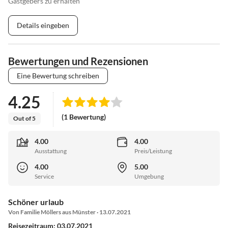
Gastgebers zu erhalten
Details eingeben
Bewertungen und Rezensionen
Eine Bewertung schreiben
4.25
(1 Bewertung)
Out of 5
4.00
4.00
Ausstattung
Preis/Leistung
4.00
5.00
Service
Umgebung
Schöner urlaub
Von Familie Möllers aus Münster · 13.07.2021
Reisezeitraum: 03.07.2021