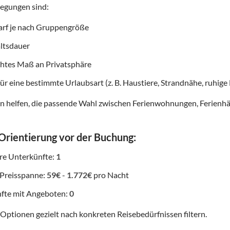
egungen sind:
arf je nach Gruppengröße
ltsdauer
tes Maß an Privatsphäre
ür eine bestimmte Urlaubsart (z. B. Haustiere, Strandnähe, ruhige
n helfen, die passende Wahl zwischen Ferienwohnungen, Ferienhä
 Orientierung vor der Buchung:
re Unterkünfte:
1
 Preisspanne:
59€
-
1.772€
pro Nacht
fte mit Angeboten:
0
 Optionen gezielt nach konkreten Reisebedürfnissen filtern.