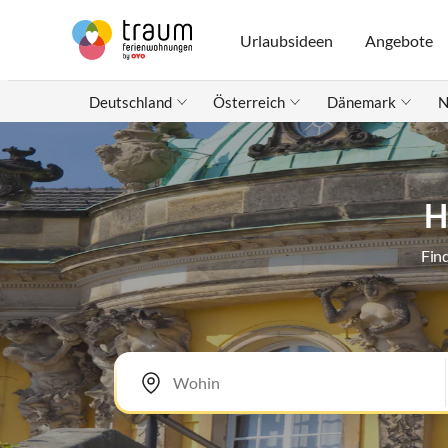
Urlaubsideen
Angebote
Deutschland
Österreich
Dänemark
N
H
Fin