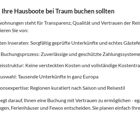
Ihre Hausboote bei Traum buchen sollten
ohnungen steht für Transparenz, Qualität und Vertrauen der Re
ieren Sie von:
rten Inseraten: Sorgfältig geprüfte Unterkünfte und echtes Gäste
 Buchungsprozess: Zuverlässige und geschützte Zahlungssystem
reisstruktur: Keine versteckten Kosten und vollständige Kostent
uswahl: Tausende Unterkünfte in ganz Europa
onsexpertise: Regionen kuratiert nach Saison und Reisestil
egt darauf, Ihnen eine Buchung mit Vertrauen zu ermöglichen - egal
en, Ferienhäuser und Fewos entscheiden. Sie planen einfach Ihr