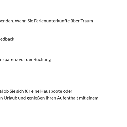
isenden. Wenn Sie Ferienunterkünfte über Traum
feedback
e
ransparenz vor der Buchung
 ob Sie sich für eine
Hausboote
oder
en Urlaub und genießen Ihren Aufenthalt mit einem