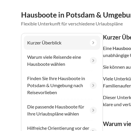
Hausboote in Potsdam & Umgebu
Flexible Unterkunft für verschiedene Urlaubspläne
Kurzer Übe
Kurzer Überblick
Eine
Hausboo
unabhängige 
Warum viele Reisende eine
Hausboote wählen
Sie können a
Finden Sie Ihre Hausboote in
Viele Unterkü
Potsdam & Umgebung nach
Familienaufen
Reisevorlieben
Dieser Unterku
klare und ver
Die passende Hausboote für
Ihre Urlaubspläne wählen
Warum vie
Hilfreiche Orientierung vor der