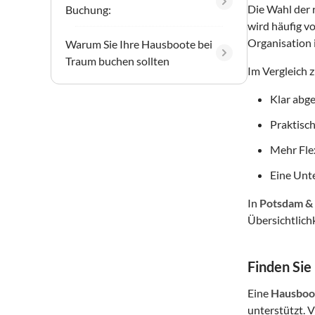
Die Wahl der r
Buchung:
wird häufig v
Organisation 
Warum Sie Ihre Hausboote bei
Traum buchen sollten
Im Vergleich 
Klar abg
Praktisch
Mehr Flex
Eine Unte
In
Potsdam &
Übersichtlich
Finden Sie
Eine
Hausboo
unterstützt. 