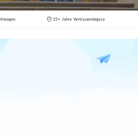
ehlungen
25+ Jahre Vertrauenslegacy