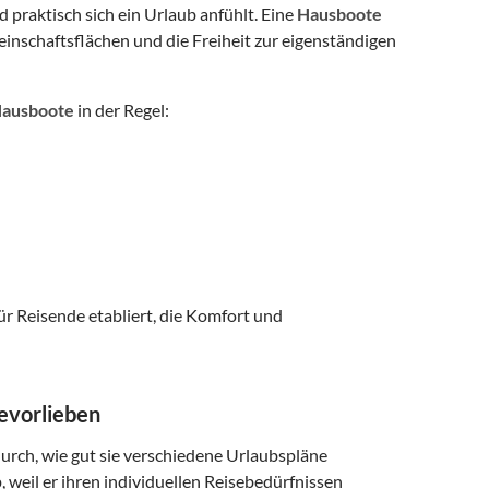
 praktisch sich ein Urlaub anfühlt. Eine
Hausboote
nschaftsflächen und die Freiheit zur eigenständigen
ausboote
in der Regel:
ür Reisende etabliert, die Komfort und
evorlieben
durch, wie gut sie verschiedene Urlaubspläne
 weil er ihren individuellen Reisebedürfnissen