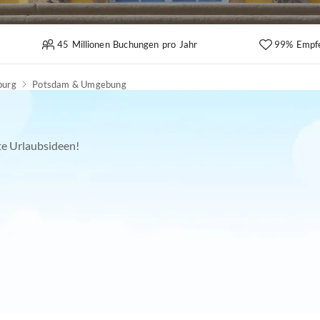
45 Millionen Buchungen pro Jahr
99% Empf
burg
Potsdam & Umgebung
kte Urlaubsideen!