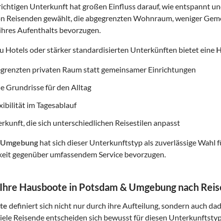
ichtigen Unterkunft hat großen Einfluss darauf, wie entspannt und
on Reisenden gewählt, die abgegrenzten Wohnraum, weniger Gemei
ihres Aufenthalts bevorzugen.
zu Hotels oder stärker standardisierten Unterkünften bietet eine
H
egrenzten privaten Raum statt gemeinsamer Einrichtungen
e Grundrisse für den Alltag
ibilität im Tagesablauf
rkunft, die sich unterschiedlichen Reisestilen anpasst
 Umgebung
hat sich dieser Unterkunftstyp als zuverlässige Wahl f
keit gegenüber umfassendem Service bevorzugen.
 Ihre Hausboote in Potsdam & Umgebung nach Reis
te
definiert sich nicht nur durch ihre Aufteilung, sondern auch da
Viele Reisende entscheiden sich bewusst für diesen Unterkunftstyp,