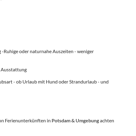
ng -Ruhige oder naturnahe Auszeiten - weniger
d Ausstattung
ubsart - ob Urlaub mit Hund oder Strandurlaub - und
on Ferienunterkünften in
Potsdam & Umgebung
achten