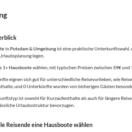
ng
rblick
te
in
Potsdam & Umgebung
ist eine praktische Unterkunftswahl, 
Urlaubsplanung legen.
us
1
+
Hausboote
wählen, mit typischen Preisen zwischen
59€
und
nfte eignen sich gut für unterschiedliche Reisevorlieben, wie Reis
thalte, und 0 Unterkünfte wurden von bisherigen Gästen besonde
nftstyp ist sowohl für Kurzaufenthalte als auch für längere Reisen
lässliche Urlaubsstruktur bevorzugen.
le Reisende eine Hausboote wählen