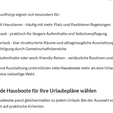
unftstyp eignet sich besonders für:
t Haustieren - häufig mit mehr Platz und flexibleren Regelungen
aub - praktisch für längere Aufenthalte und Selbstverpflegung
rlaub - klar strukturierte Räume und alltagstaugliche Ausstattu
chtigung durch Gemeinschaftsbereiche
ufenthalte oder work-friendly Reisen - verlässliche Routinen un
und Ausstattung unterstützen viele
Hausboote
mehr als eine Urla
ine vielseitige Wahl.
de Hausboote für Ihre Urlaubspläne wählen
usboote
passt gleichermaßen zu jedem Urlaub. Bei der Auswahl v
 auf praktische Kriterien.