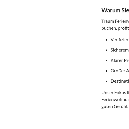
Warum Sie 
Traum Ferienw
buchen, profit
Verifizie
Sicherem
Klarer P
Großer A
Destinati
Unser Fokus li
Ferienwohnung
guten Gefühl.