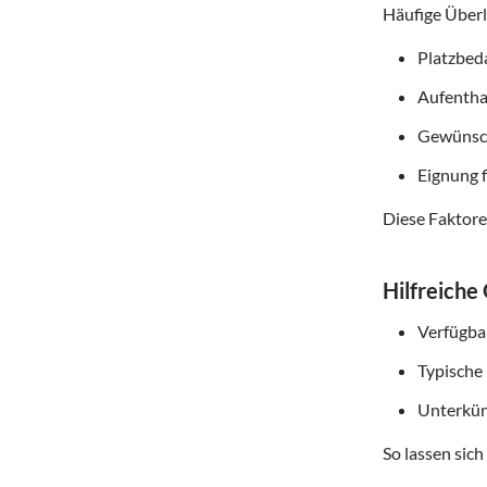
Häufige Überl
Platzbed
Aufentha
Gewünsch
Eignung f
Diese Faktore
Hilfreiche
Verfügba
Typische
Unterkün
So lassen sich