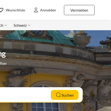
Vermieten
Wunschliste
Anmelden
ch
Schweiz
ng
ften
Suchen