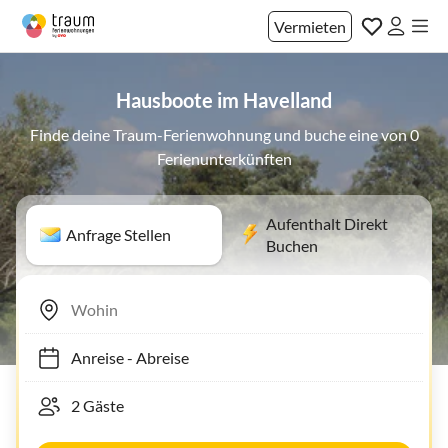
Vermieten
Hausboote im Havelland
Finde deine Traum-Ferienwohnung und buche eine von 0
Ferienunterkünften
Aufenthalt Direkt
Anfrage Stellen
Buchen
Anreise
-
Abreise