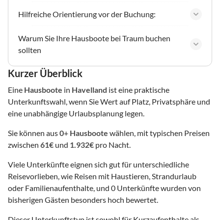
Hilfreiche Orientierung vor der Buchung:
Warum Sie Ihre Hausboote bei Traum buchen
sollten
Kurzer Überblick
Eine
Hausboote
in
Havelland
ist eine praktische
Unterkunftswahl, wenn Sie Wert auf Platz, Privatsphäre und
eine unabhängige Urlaubsplanung legen.
Sie können aus
0
+
Hausboote
wählen, mit typischen Preisen
zwischen
61€
und
1.932€
pro Nacht.
Viele Unterkünfte eignen sich gut für unterschiedliche
Reisevorlieben, wie Reisen mit Haustieren, Strandurlaub
oder Familienaufenthalte, und 0 Unterkünfte wurden von
bisherigen Gästen besonders hoch bewertet.
Dieser Unterkunftstyp ist sowohl für Kurzaufenthalte als