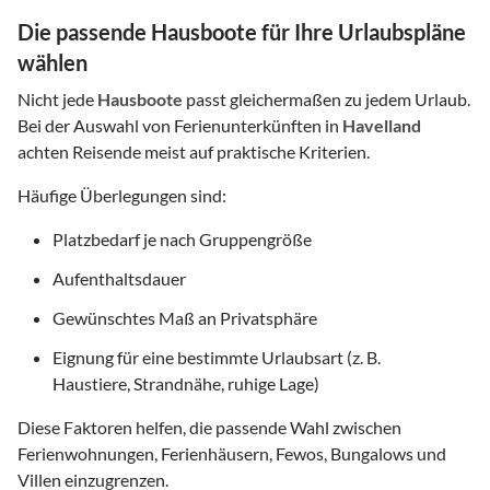
Die passende Hausboote für Ihre Urlaubspläne
wählen
Nicht jede
Hausboote
passt gleichermaßen zu jedem Urlaub.
Bei der Auswahl von Ferienunterkünften in
Havelland
achten Reisende meist auf praktische Kriterien.
Häufige Überlegungen sind:
Platzbedarf je nach Gruppengröße
Aufenthaltsdauer
Gewünschtes Maß an Privatsphäre
Eignung für eine bestimmte Urlaubsart (z. B.
Haustiere, Strandnähe, ruhige Lage)
Diese Faktoren helfen, die passende Wahl zwischen
Ferienwohnungen, Ferienhäusern, Fewos, Bungalows und
Villen einzugrenzen.