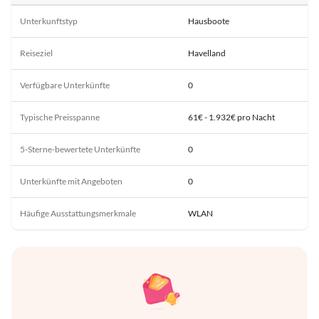
Unterkunftstyp
Hausboote
Reiseziel
Havelland
Verfügbare Unterkünfte
0
Typische Preisspanne
61€ - 1.932€ pro Nacht
5-Sterne-bewertete Unterkünfte
0
Unterkünfte mit Angeboten
0
Häufige Ausstattungsmerkmale
WLAN