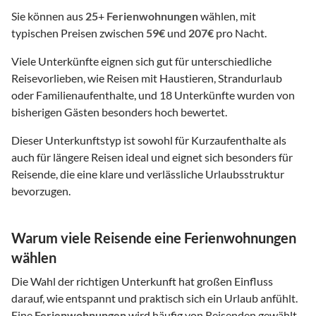
Sie können aus
25
+
Ferienwohnungen
wählen, mit
typischen Preisen zwischen
59€
und
207€
pro Nacht.
Viele Unterkünfte eignen sich gut für unterschiedliche
Reisevorlieben, wie Reisen mit Haustieren, Strandurlaub
oder Familienaufenthalte, und 18 Unterkünfte wurden von
bisherigen Gästen besonders hoch bewertet.
Dieser Unterkunftstyp ist sowohl für Kurzaufenthalte als
auch für längere Reisen ideal und eignet sich besonders für
Reisende, die eine klare und verlässliche Urlaubsstruktur
bevorzugen.
Warum viele Reisende eine Ferienwohnungen
wählen
Die Wahl der richtigen Unterkunft hat großen Einfluss
darauf, wie entspannt und praktisch sich ein Urlaub anfühlt.
Eine
Ferienwohnungen
wird häufig von Reisenden gewählt,