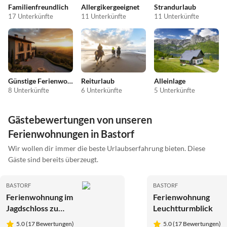
Familienfreundlich
Allergikergeeignet
Strandurlaub
17 Unterkünfte
11 Unterkünfte
11 Unterkünfte
Günstige Ferienwohnungen
Reiturlaub
Alleinlage
8 Unterkünfte
6 Unterkünfte
5 Unterkünfte
Gästebewertungen von unseren
Ferienwohnungen in Bastorf
Wir wollen dir immer die beste Urlaubserfahrung bieten. Diese
Gäste sind bereits überzeugt.
BASTORF
BASTORF
Ferienwohnung im
Ferienwohnung
Jagdschloss zu
Leuchtturmblick
Hohen Niendorf
5.0 (17 Bewertungen)
5.0 (17 Bewertungen)