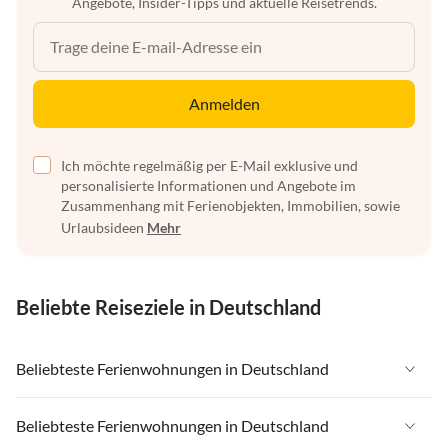
Angebote, Insider-Tipps und aktuelle Reisetrends.
Anmelden
Ich möchte regelmäßig per E-Mail exklusive und
personalisierte Informationen und Angebote im
Zusammenhang mit Ferienobjekten, Immobilien, sowie
Urlaubsideen
Mehr
Beliebte Reiseziele in Deutschland
Beliebteste Ferienwohnungen in Deutschland
Ferienwohnungen in Deutschland
Beliebteste Ferienwohnungen in Deutschland