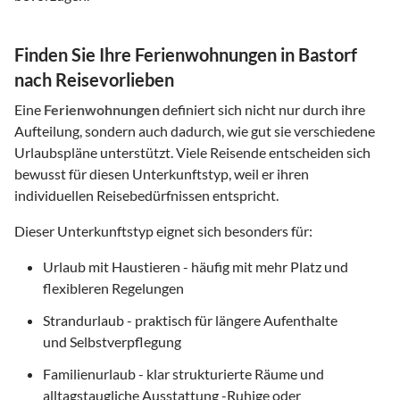
Finden Sie Ihre Ferienwohnungen in Bastorf
nach Reisevorlieben
Eine
Ferienwohnungen
definiert sich nicht nur durch ihre
Aufteilung, sondern auch dadurch, wie gut sie verschiedene
Urlaubspläne unterstützt. Viele Reisende entscheiden sich
bewusst für diesen Unterkunftstyp, weil er ihren
individuellen Reisebedürfnissen entspricht.
Dieser Unterkunftstyp eignet sich besonders für:
Urlaub mit Haustieren - häufig mit mehr Platz und
flexibleren Regelungen
Strandurlaub - praktisch für längere Aufenthalte
und Selbstverpflegung
Familienurlaub - klar strukturierte Räume und
alltagstaugliche Ausstattung -Ruhige oder