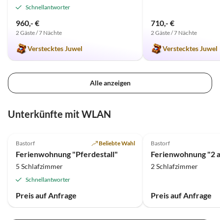
vielleicht kommen wir
Schnellantworter
vorbei.
960,- €
710,- €
2 Gäste / 7 Nächte
2 Gäste / 7 Nächte
Verstecktes Juwel
Verstecktes Juwel
Alle anzeigen
Unterkünfte mit WLAN
5.0
(11)
5.0
(6)
Bastorf
Beliebte Wahl
Bastorf
Ferienwohnung "Pferdestall"
5 Schlafzimmer
2 Schlafzimmer
Schnellantworter
Preis auf Anfrage
Preis auf Anfrage