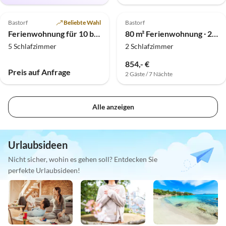
Bastorf
Beliebte Wahl
Bastorf
Ferienwohnung für 10 bis 12 Personen auf dem Holthof/Ostsee
80 m² Ferienwohnung ∙ 2 Schlafzimmer ∙ 4 Gäste
5 Schlafzimmer
2 Schlafzimmer
854,- €
Preis auf Anfrage
2 Gäste / 7 Nächte
Alle anzeigen
Urlaubsideen
Nicht sicher, wohin es gehen soll? Entdecken Sie
perfekte Urlaubsideen!