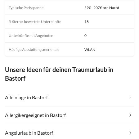
Typische Preisspanne
59€ - 207€ pro Nacht
5-Sterne-bewertete Unterkünfte
18
Unterkünfte mit Angeboten
0
Häufige Ausstattungsmerkmale
WLAN
Unsere Ideen für deinen Traumurlaub in
Bastorf
Alleinlage in Bastorf
Allergikergeeignet in Bastorf
Angelurlaub in Bastorf