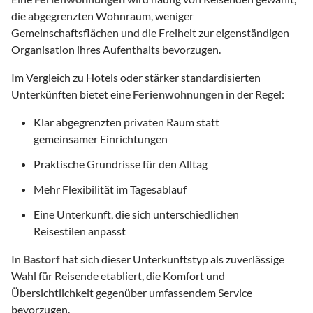
die abgegrenzten Wohnraum, weniger
Gemeinschaftsflächen und die Freiheit zur eigenständigen
Organisation ihres Aufenthalts bevorzugen.
Im Vergleich zu Hotels oder stärker standardisierten
Unterkünften bietet eine
Ferienwohnungen
in der Regel:
Klar abgegrenzten privaten Raum statt
gemeinsamer Einrichtungen
Praktische Grundrisse für den Alltag
Mehr Flexibilität im Tagesablauf
Eine Unterkunft, die sich unterschiedlichen
Reisestilen anpasst
In
Bastorf
hat sich dieser Unterkunftstyp als zuverlässige
Wahl für Reisende etabliert, die Komfort und
Übersichtlichkeit gegenüber umfassendem Service
bevorzugen.