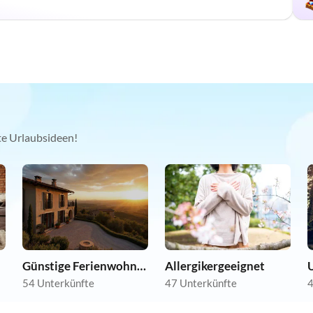
kte Urlaubsideen!
Günstige Ferienwohnungen
Allergikergeeignet
54 Unterkünfte
47 Unterkünfte
4