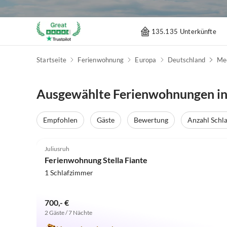
135.135 Unterkünfte
Startseite
Ferienwohnung
Europa
Deutschland
Me
Ausgewählte Ferienwohnungen in
Empfohlen
Gäste
Bewertung
Anzahl Schl
5.0
(4)
Juliusruh
Ferienwohnung Stella Fiante
1 Schlafzimmer
700,- €
2 Gäste / 7 Nächte