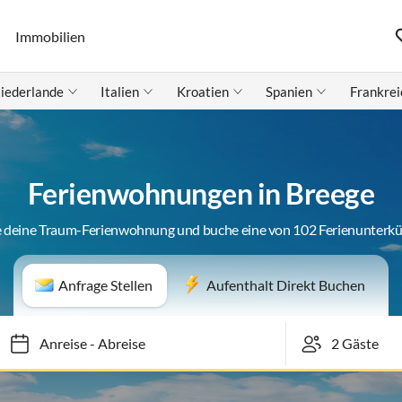
Immobilien
iederlande
Italien
Kroatien
Spanien
Frankrei
Ferienwohnungen in Breege
 deine Traum-Ferienwohnung und buche eine von 102 Ferienunterk
Anfrage Stellen
Aufenthalt Direkt Buchen
Anreise
-
Abreise