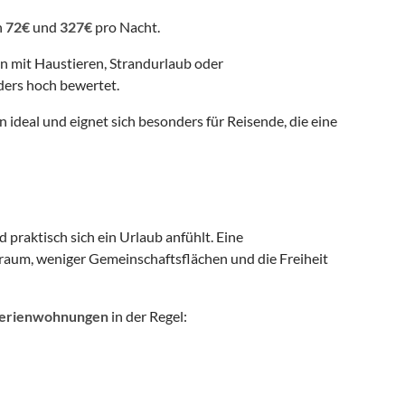
n
72€
und
327€
pro Nacht.
en mit Haustieren, Strandurlaub oder
ders hoch bewertet.
 ideal und eignet sich besonders für Reisende, die eine
 praktisch sich ein Urlaub anfühlt. Eine
aum, weniger Gemeinschaftsflächen und die Freiheit
erienwohnungen
in der Regel: