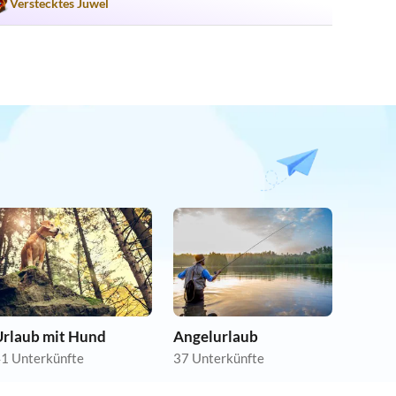
Verstecktes Juwel
Urlaub mit Hund
Angelurlaub
1 Unterkünfte
37 Unterkünfte