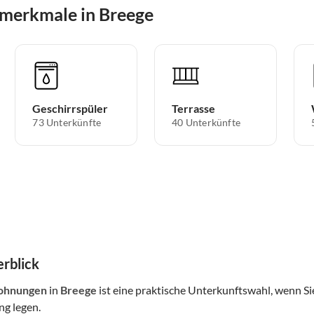
smerkmale in Breege
Geschirrspüler
Terrasse
73 Unterkünfte
40 Unterkünfte
rblick
ohnungen
in
Breege
ist eine praktische Unterkunftswahl, wenn Si
g legen.