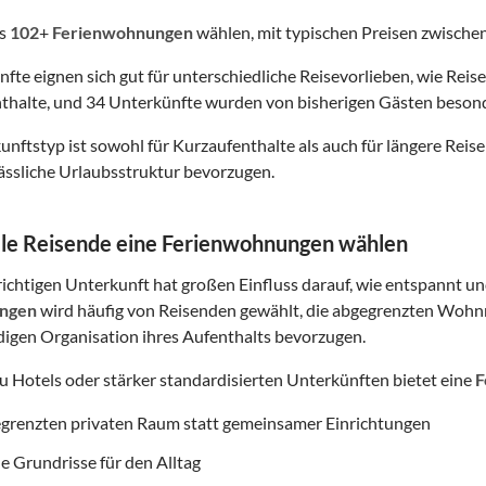
us
102
+
Ferienwohnungen
wählen, mit typischen Preisen zwische
nfte eignen sich gut für unterschiedliche Reisevorlieben, wie Reis
thalte, und 34 Unterkünfte wurden von bisherigen Gästen beson
nftstyp ist sowohl für Kurzaufenthalte als auch für längere Reisen
lässliche Urlaubsstruktur bevorzugen.
le Reisende eine Ferienwohnungen wählen
ichtigen Unterkunft hat großen Einfluss darauf, wie entspannt und
ngen
wird häufig von Reisenden gewählt, die abgegrenzten Wohnr
digen Organisation ihres Aufenthalts bevorzugen.
zu Hotels oder stärker standardisierten Unterkünften bietet eine
F
egrenzten privaten Raum statt gemeinsamer Einrichtungen
e Grundrisse für den Alltag