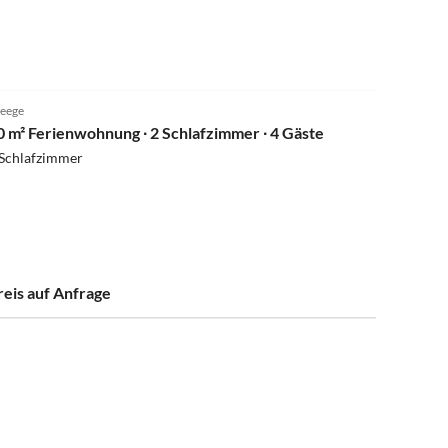
eege
0 m² Ferienwohnung ∙ 2 Schlafzimmer ∙ 4 Gäste
 Schlafzimmer
reis auf Anfrage