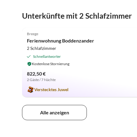
Unterkünfte mit 2 Schlafzimmer
5.0
(2)
Breege
Ferienwohnung Boddenzander
2 Schlafzimmer
Schnellantworter
Kostenlose Stornierung
822,50 €
2 Gäste / 7 Nächte
Verstecktes Juwel
Alle anzeigen