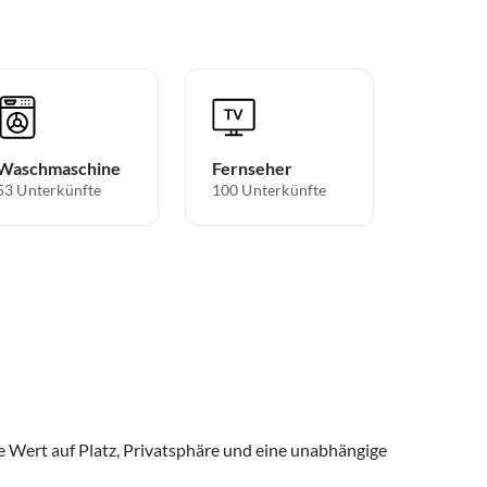
Waschmaschine
Fernseher
53 Unterkünfte
100 Unterkünfte
e Wert auf Platz, Privatsphäre und eine unabhängige