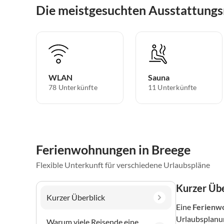
Die meistgesuchten Ausstattung
WLAN
Sauna
78 Unterkünfte
11 Unterkünfte
Ferienwohnungen in Breege
Flexible Unterkunft für verschiedene Urlaubspläne
Kurzer Übe
Kurzer Überblick
Eine
Ferienw
Urlaubsplanun
Warum viele Reisende eine