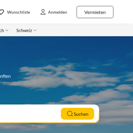
Vermieten
Wunschliste
Anmelden
ch
Schweiz
ünften
Suchen