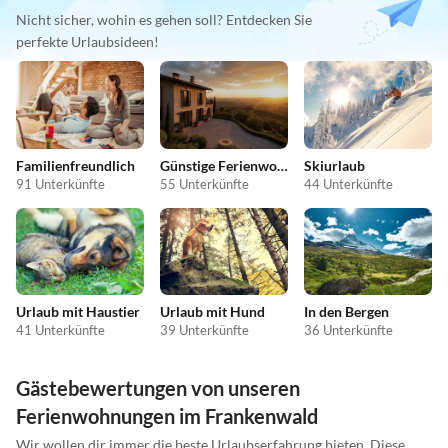
Nicht sicher, wohin es gehen soll? Entdecken Sie
perfekte Urlaubsideen!
Familienfreundlich
Günstige Ferienwohnungen
Skiurlaub
91 Unterkünfte
55 Unterkünfte
44 Unterkünfte
Urlaub mit Haustier
Urlaub mit Hund
In den Bergen
41 Unterkünfte
39 Unterkünfte
36 Unterkünfte
Gästebewertungen von unseren
Ferienwohnungen im Frankenwald
Wir wollen dir immer die beste Urlaubserfahrung bieten. Diese