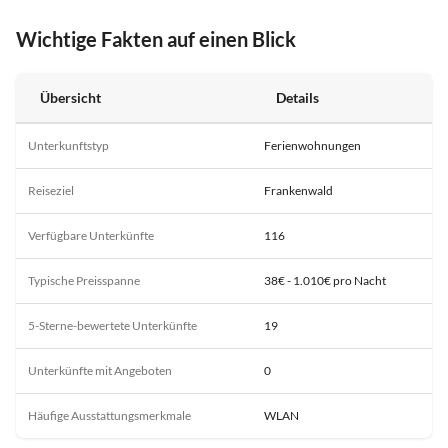
Wichtige Fakten auf einen Blick
Übersicht
Details
Unterkunftstyp
Ferienwohnungen
Reiseziel
Frankenwald
Verfügbare Unterkünfte
116
Typische Preisspanne
38€ - 1.010€ pro Nacht
5-Sterne-bewertete Unterkünfte
19
Unterkünfte mit Angeboten
0
Häufige Ausstattungsmerkmale
WLAN