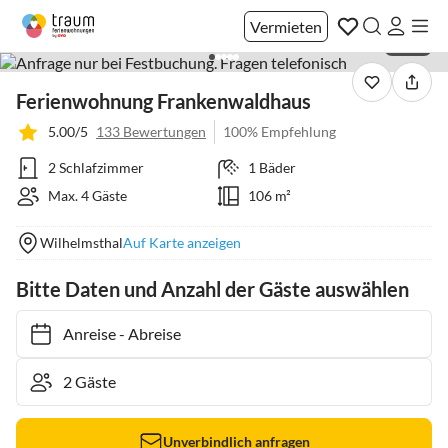
Vermieten
1 / 40
Ferienwohnung Frankenwaldhaus
5.00/5
133 Bewertungen
100% Empfehlung
2 Schlafzimmer
1 Bäder
Max. 4 Gäste
106 m²
Wilhelmsthal
Auf Karte anzeigen
Bitte Daten und Anzahl der Gäste auswählen
Anreise
-
Abreise
Unverbindlich anfragen