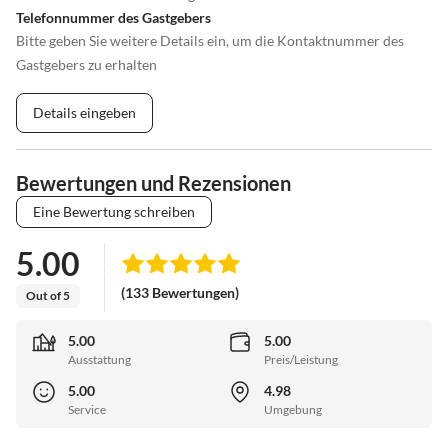
Telefonnummer des Gastgebers
Bitte geben Sie weitere Details ein, um die Kontaktnummer des
Gastgebers zu erhalten
Details eingeben
Bewertungen und Rezensionen
Eine Bewertung schreiben
5.00
(133 Bewertungen)
Out of 5
5.00
5.00
Ausstattung
Preis/Leistung
5.00
4.98
Service
Umgebung