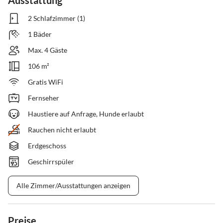
Ausstattung
2 Schlafzimmer (1)
1 Bäder
Max. 4 Gäste
106 m²
Gratis WiFi
Fernseher
Haustiere auf Anfrage, Hunde erlaubt
Rauchen nicht erlaubt
Erdgeschoss
Geschirrspüler
Alle Zimmer/Ausstattungen anzeigen
Preise