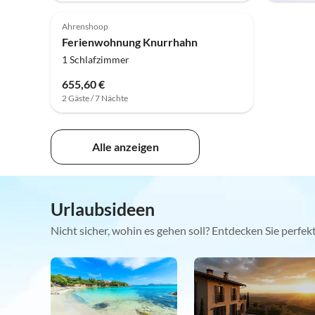
Ahrenshoop
Ferienwohnung Knurrhahn
1 Schlafzimmer
655,60 €
2 Gäste / 7 Nächte
Alle anzeigen
Urlaubsideen
Nicht sicher, wohin es gehen soll? Entdecken Sie perfe