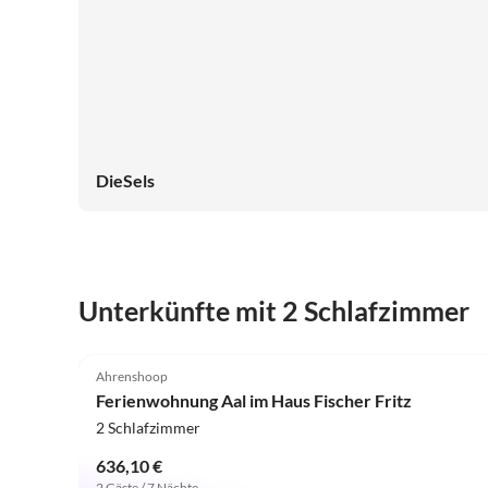
DieSels
Unterkünfte mit 2 Schlafzimmer
5.0
(1)
Ahrenshoop
Ferienwohnung Aal im Haus Fischer Fritz
2 Schlafzimmer
636,10 €
2 Gäste / 7 Nächte