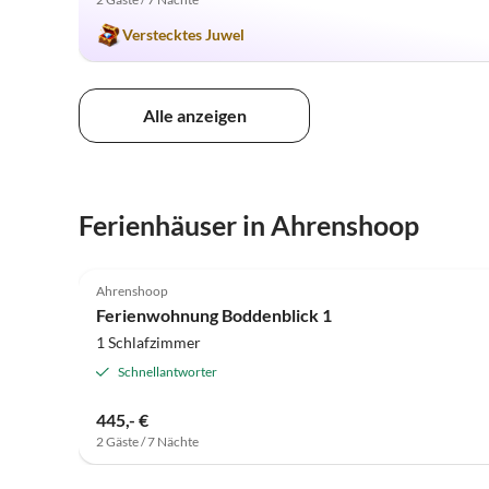
Verstecktes Juwel
Alle anzeigen
Ferienhäuser in Ahrenshoop
5.0
(2)
Ahrenshoop
Ferienwohnung Boddenblick 1
1 Schlafzimmer
Schnellantworter
445,- €
2 Gäste / 7 Nächte