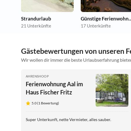
Strandurlaub
Günstige Ferie
21 Unterkünfte
17 Unterkünfte
Gästebewertungen von unseren F
Wir wollen dir immer die beste Urlaubserfahrung bieten
AHRENSHOOP
Ferienwohnung Aal im
Haus Fischer Fritz
5.0 (1 Bewertung)
Super Unterkunft, nette Vermieter, alles sauber.