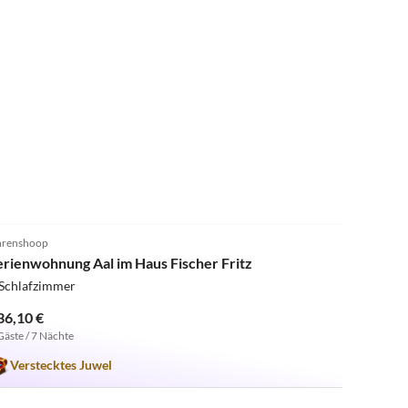
5.0
(1)
renshoop
erienwohnung Aal im Haus Fischer Fritz
 Schlafzimmer
36,10 €
Gäste / 7 Nächte
Verstecktes Juwel