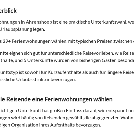
rblick
ohnungen
in
Ahrenshoop
ist eine praktische Unterkunftswahl, we
Urlaubsplanung legen.
us
29
+
Ferienwohnungen
wählen, mit typischen Preisen zwischen
nfte eignen sich gut für unterschiedliche Reisevorlieben, wie Reis
thalte, und 5 Unterkünfte wurden von bisherigen Gästen besonde
nftstyp ist sowohl für Kurzaufenthalte als auch für längere Reisen
lässliche Urlaubsstruktur bevorzugen.
le Reisende eine Ferienwohnungen wählen
ichtigen Unterkunft hat großen Einfluss darauf, wie entspannt und
ngen
wird häufig von Reisenden gewählt, die abgegrenzten Wohnr
digen Organisation ihres Aufenthalts bevorzugen.