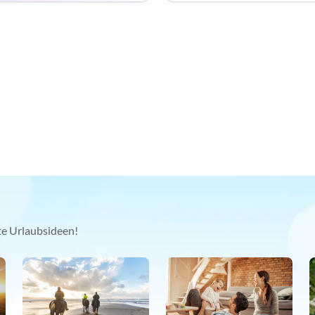
kte Urlaubsideen!