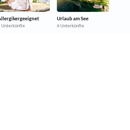
llergikergeeignet
Urlaub am See
 Unterkünfte
6 Unterkünfte