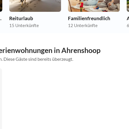
nwohnungen
Reiturlaub
Familienfreundlich
A
15 Unterkünfte
12 Unterkünfte
6
erienwohnungen in Ahrenshoop
. Diese Gäste sind bereits überzeugt.