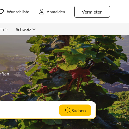
Vermieten
Wunschliste
Anmelden
ch
Schweiz
nften
Suchen