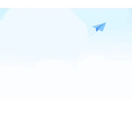
5.0
(26)