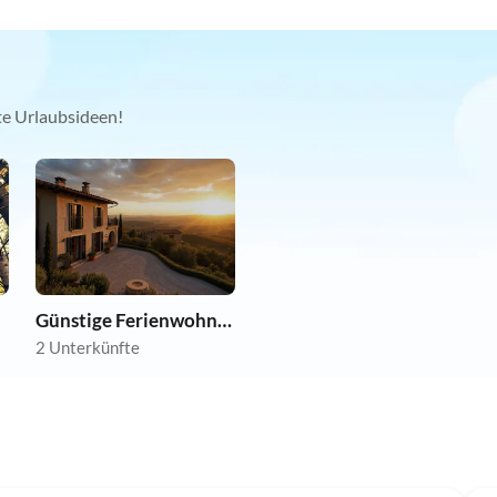
kte Urlaubsideen!
Günstige Ferienwohnungen
2 Unterkünfte
Top-Inserat