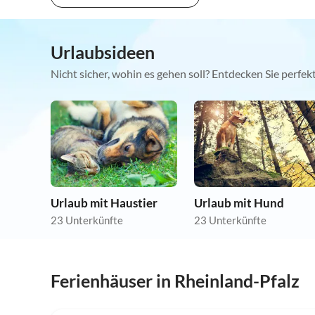
Urlaubsideen
Nicht sicher, wohin es gehen soll? Entdecken Sie perfe
Urlaub mit Haustier
Urlaub mit Hund
23 Unterkünfte
23 Unterkünfte
Ferienhäuser in Rheinland-Pfalz
5.0
(51)