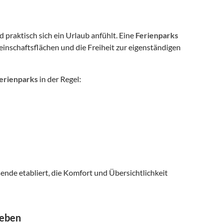
 praktisch sich ein Urlaub anfühlt. Eine
Ferienparks
nschaftsflächen und die Freiheit zur eigenständigen
erienparks
in der Regel:
sende etabliert, die Komfort und Übersichtlichkeit
ieben