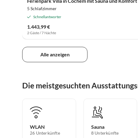
Ferienpark Villa in Cochem mit Sauna und Komfort
5 Schlafzimmer
Schnellantworter
1.443,99 €
2 Gäste / 7 Nächte
Alle anzeigen
Die meistgesuchten Ausstattungs
WLAN
Sauna
26 Unterkünfte
8 Unterkünfte