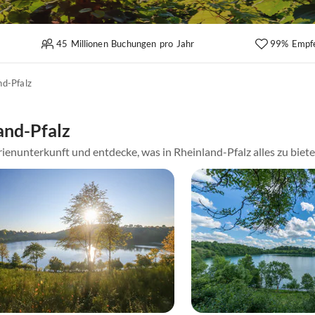
45 Millionen Buchungen pro Jahr
99% Empf
nd-Pfalz
and-Pfalz
ienunterkunft und entdecke, was in Rheinland-Pfalz alles zu biet