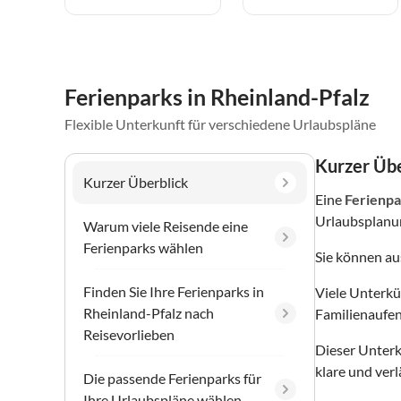
Ferienparks in Rheinland-Pfalz
Flexible Unterkunft für verschiedene Urlaubspläne
Kurzer Übe
Kurzer Überblick
Eine
Ferienpa
Urlaubsplanun
Warum viele Reisende eine
Ferienparks wählen
Sie können a
Finden Sie Ihre Ferienparks in
Viele Unterkü
Rheinland-Pfalz nach
Familienaufen
Reisevorlieben
Dieser Unterku
klare und ver
Die passende Ferienparks für
Ihre Urlaubspläne wählen