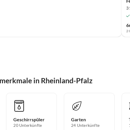
F
3
6
2 
merkmale in Rheinland-Pfalz
Geschirrspüler
Garten
20 Unterkünfte
24 Unterkünfte