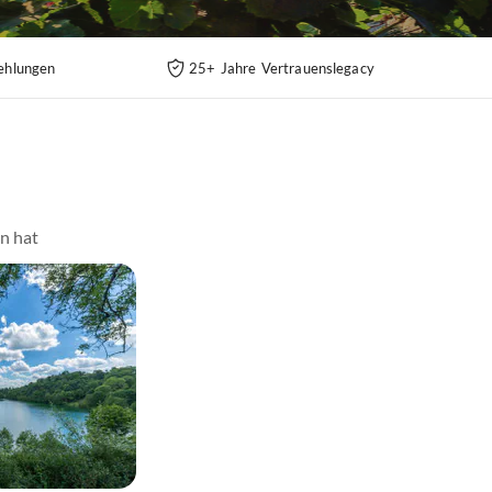
ehlungen
25+ Jahre Vertrauenslegacy
en hat