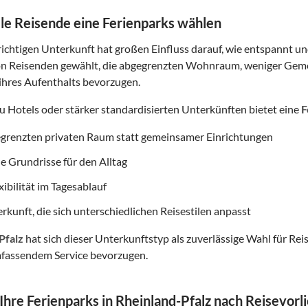
e Reisende eine Ferienparks wählen
ichtigen Unterkunft hat großen Einfluss darauf, wie entspannt und
on Reisenden gewählt, die abgegrenzten Wohnraum, weniger Gemei
ihres Aufenthalts bevorzugen.
zu Hotels oder stärker standardisierten Unterkünften bietet eine
F
egrenzten privaten Raum statt gemeinsamer Einrichtungen
e Grundrisse für den Alltag
ibilität im Tagesablauf
rkunft, die sich unterschiedlichen Reisestilen anpasst
Pfalz
hat sich dieser Unterkunftstyp als zuverlässige Wahl für Rei
fassendem Service bevorzugen.
 Ihre Ferienparks in Rheinland-Pfalz nach Reisevorl