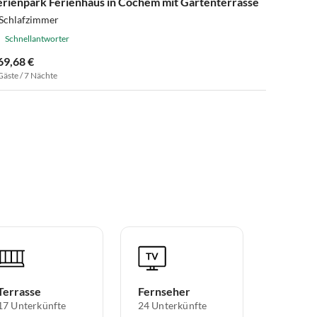
erienpark Ferienhaus in Cochem mit Gartenterrasse
 Schlafzimmer
Schnellantworter
69,68 €
Gäste / 7 Nächte
Terrasse
Fernseher
17 Unterkünfte
24 Unterkünfte