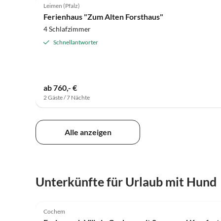
Leimen (Pfalz)
Ferienhaus "Zum Alten Forsthaus"
4 Schlafzimmer
Schnellantworter
ab 760,- €
2 Gäste / 7 Nächte
Alle anzeigen
Unterkünfte für Urlaub mit Hund
3.9
(52)
Cochem